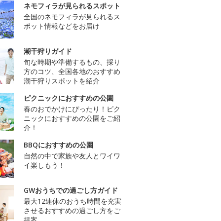
ネモフィラが見られるスポット
全国のネモフィラが見られるス
ポット情報などをお届け
潮干狩りガイド
旬な時期や準備するもの、採り
方のコツ、全国各地のおすすめ
潮干狩りスポットを紹介
ピクニックにおすすめの公園
春のおでかけにぴったり！ピク
ニックにおすすめの公園をご紹
介！
BBQにおすすめの公園
自然の中で家族や友人とワイワ
イ楽しもう！
GWおうちでの過ごし方ガイド
最大12連休のおうち時間を充実
させるおすすめの過ごし方をご
提案