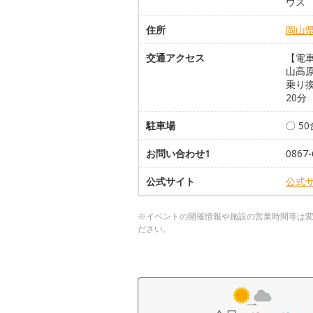
ウス
住所
岡山
交通アクセス
【電車
山高
乗り換
20分
駐車場
〇 5
お問い合わせ1
086
公式サイト
公式
※イベントの開催情報や施設の営業時間等は
ださい。