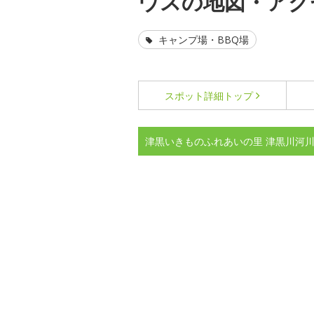
ウスの地図・アク
キャンプ場・BBQ場
スポット詳細
トップ
津黒いきものふれあいの里 津黒川河川