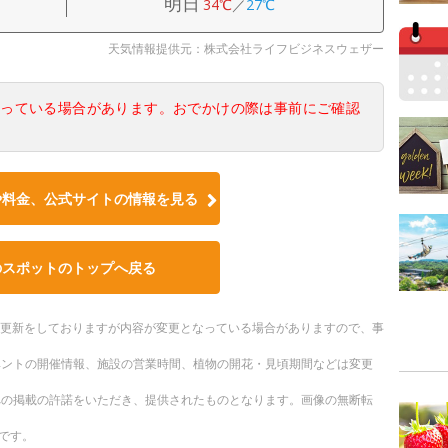
明日
34℃
／
27℃
天気情報提供元：株式会社ライフビジネスウェザー
なっている場合があります。おでかけの際は事前にご確認
や料金、公式サイトの情報を見る
のスポットのトップへ戻る
随時更新をしておりますが内容が変更となっている場合がありますので、事
ベントの開催情報、施設の営業時間、植物の開花・見頃期間などは変更
への掲載の許諾をいただき、提供されたものとなります。画像の無断転
です。