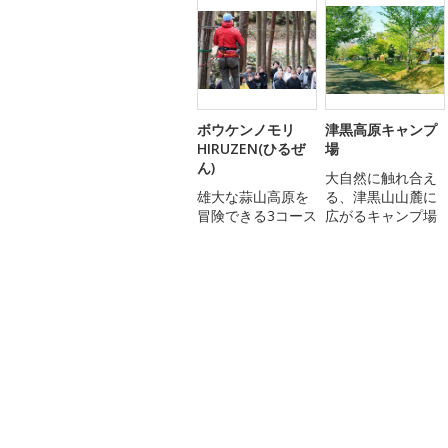
ボウケンノモリ
津黒高原キャンプ
HIRUZEN(ひるぜ
場
ん)
大自然に触れ合え
雄大な蒜山高原を
る、津黒山山麓に
冒険できる3コース
広がるキャンプ場