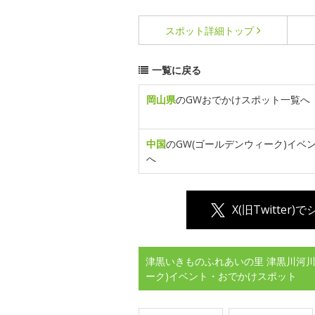
スポット詳細
トップ
一覧に戻る
岡山県
のGWおでかけスポット一覧へ
中国
のGW(ゴールデンウィーク)イベ
へ
X(旧Twitter)
津黒いきものふれあいの里 津黒川河川
ーク)イベント・おでかけスポット