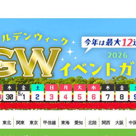
東北
関東
東京
甲信越
東海
愛知
北陸
関西
大阪
中