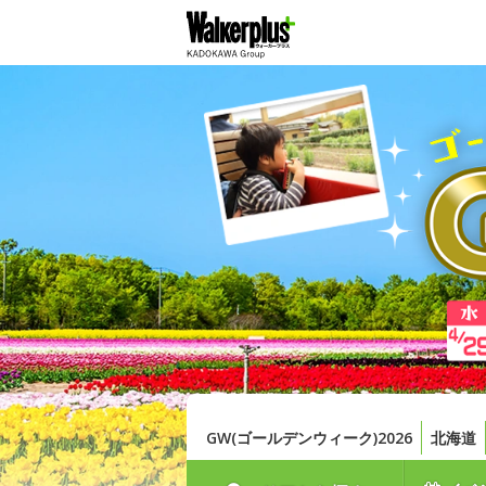
GW(ゴールデンウィーク)2026
北海道