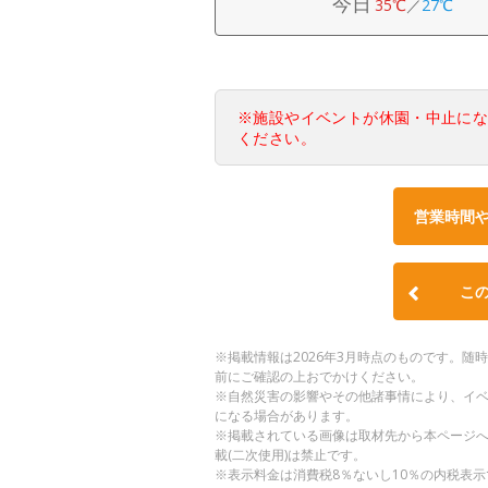
今日
35℃
／
27℃
※施設やイベントが休園・中止に
ください。
営業時間
こ
※掲載情報は2026年3月時点のものです。
前にご確認の上おでかけください。
※自然災害の影響やその他諸事情により、イ
になる場合があります。
※掲載されている画像は取材先から本ページ
載(二次使用)は禁止です。
※表示料金は消費税8％ないし10％の内税表示