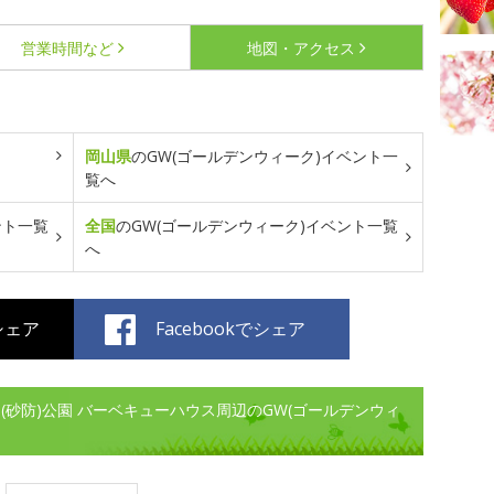
営業時間など
地図・アクセス
岡山県
のGW(ゴールデンウィーク)イベント一
覧へ
ント一覧
全国
のGW(ゴールデンウィーク)イベント一覧
へ
でシェア
Facebookでシェア
(砂防)公園 バーベキューハウス周辺のGW(ゴールデンウィ