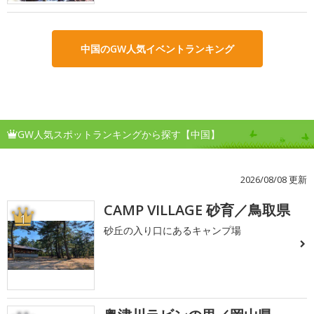
中国のGW人気イベントランキング
GW人気スポットランキングから探す【中国】
2026/08/08 更新
CAMP VILLAGE 砂育／鳥取県
1
砂丘の入り口にあるキャンプ場