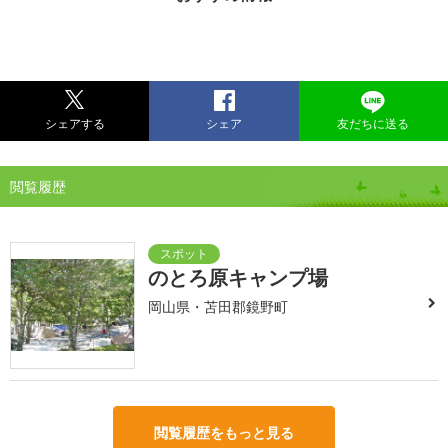
シェアする
シェア
友だちに送る
閲覧履歴
のとろ原キャンプ場
岡山県・苫田郡鏡野町
閲覧履歴をもっと見る