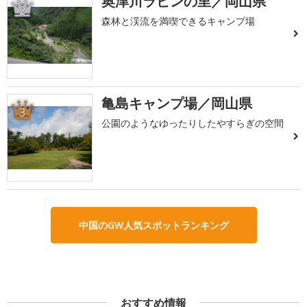
奥津川ラビンの里／岡山県
2
森林と渓流を満喫できるキャンプ場
亀島キャンプ場／岡山県
3
公園のようなゆったりしたやすらぎの空間
中国のGW人気スポットランキング
おすすめ情報