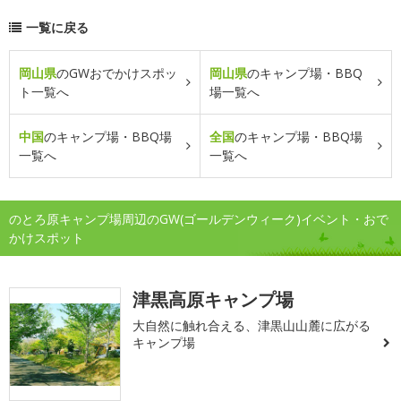
一覧に戻る
岡山県
のGWおでかけスポッ
岡山県
のキャンプ場・BBQ
ト一覧へ
場一覧へ
中国
のキャンプ場・BBQ場
全国
のキャンプ場・BBQ場
一覧へ
一覧へ
のとろ原キャンプ場周辺のGW(ゴールデンウィーク)イベント・おで
かけスポット
津黒高原キャンプ場
大自然に触れ合える、津黒山山麓に広がる
キャンプ場