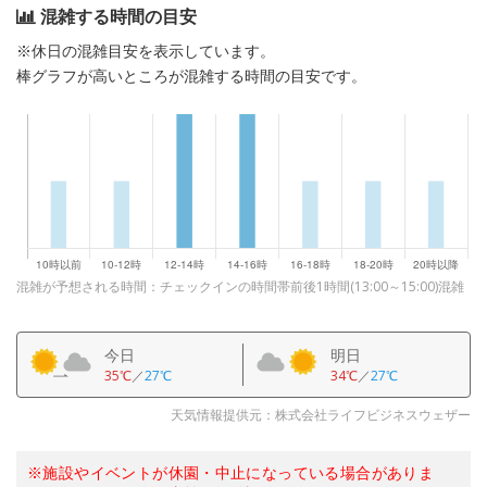
混雑する時間の目安
※休日の混雑目安を表示しています。
棒グラフが高いところが混雑する時間の目安です。
混雑が予想される時間：チェックインの時間帯前後1時間(13:00～15:00)混雑
今日
明日
35℃
／
27℃
34℃
／
27℃
天気情報提供元：株式会社ライフビジネスウェザー
※施設やイベントが休園・中止になっている場合がありま