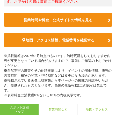
す。おでかけの際は事前にご確認ください。
営業時間や料金、公式サイトの情報を見る
地図・アクセス情報、電話番号を確認する
※掲載情報は2026年3月時点のものです。随時更新をしておりますが内
容が変更となっている場合がありますので、事前にご確認の上おでかけ
ください。
※自然災害の影響やその他諸事情により、イベントの開催情報、施設の
営業時間、植物の開花・見頃期間などは変更になる場合があります。
※掲載されている画像は取材先から本ページへの掲載の許諾をいただ
き、提供されたものとなります。画像の無断転載(二次使用)は禁止で
す。
※表示料金は消費税8％ないし10％の内税表示です。
スポット詳細
営業時間など
地図・アクセス
トップ