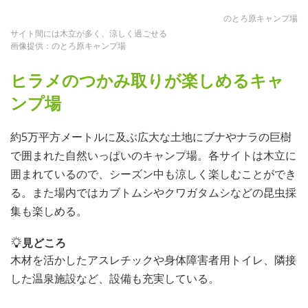
のとろ原キャンプ場
サイト間には木立が多く、涼しく過ごせる
画像提供：のとろ原キャンプ場
ヒラメのつかみ取りが楽しめるキャ
ンプ場
約5万平方メートルに及ぶ広大な土地にブナやナラの巨樹
で囲まれた自然いっぱいのキャンプ場。各サイトは木立に
囲まれているので、シーズン中も涼しく楽しむことができ
る。また場内ではカブトムシやクワガタムシなどの昆虫採
集も楽しめる。
見どころ
木材を活かしたアスレチックや身体障害者用トイレ、隣接
した温泉施設など、設備も充実している。