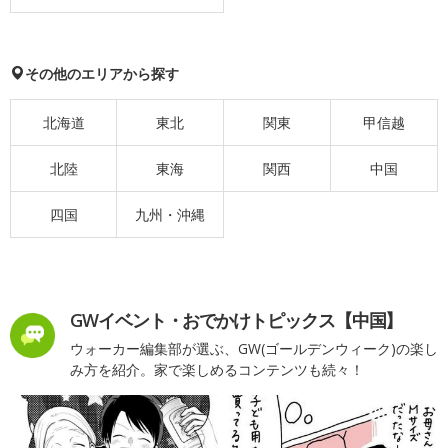
その他のエリアから探す
北海道
東北
関東
甲信越
北陸
東海
関西
中国
四国
九州・沖縄
GWイベント・おでかけトピックス【中国】
ウォーカー編集部が選ぶ、GW(ゴールデンウィーク)の楽し
み方を紹介。家で楽しめるコンテンツも続々！