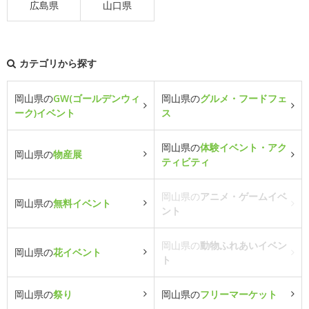
広島県
山口県
カテゴリから探す
岡山県の
GW(ゴールデンウィ
岡山県の
グルメ・フードフェ
ーク)イベント
ス
岡山県の
体験イベント・アク
岡山県の
物産展
ティビティ
岡山県の
アニメ・ゲームイベ
岡山県の
無料イベント
ント
岡山県の
動物ふれあいイベン
岡山県の
花イベント
ト
岡山県の
祭り
岡山県の
フリーマーケット