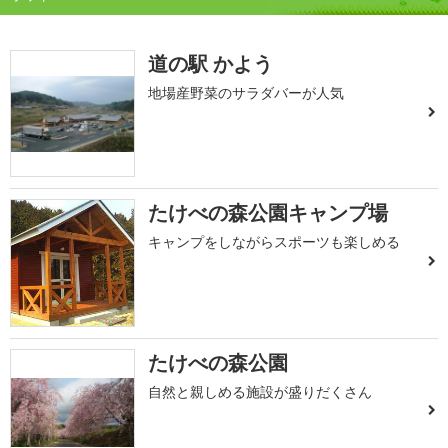
道の駅 かよう
地場産野菜のサラダバーが人気
たけべの森公園キャンプ場
キャンプをしながらスポーツも楽しめる
たけべの森公園
自然と親しめる施設が盛りだくさん