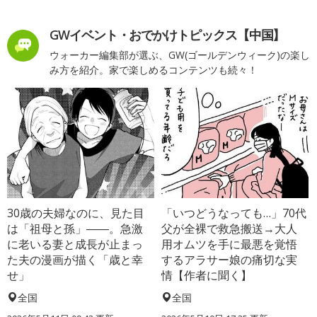
GWイベント・おでかけトピックス【中国】
ウォーカー編集部が選ぶ、GW(ゴールデンウィーク)の楽し
み方を紹介。家で楽しめるコンテンツも続々！
30歳の夫婦なのに、見た目
「いつどうなっても…」70代
は「祖母と孫」――。急激
父が全裸で救急搬送→大人
に老いる妻と成長が止まっ
用オムツを手に最悪を覚悟
た夫の漫画が描く「歳と幸
するアラサー娘の痛切な実
せ」
情【作者に聞く】
全国
全国