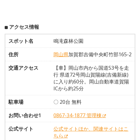
アクセス情報
スポット名
鳴滝森林公園
住所
岡山県
加賀郡吉備中央町竹部165-2
交通アクセス
【車】岡山市内から国道53号を走
行 県道72号岡山賀陽線(吉備新線)
に入り約60分。岡山自動車道賀陽
ICから約25分
駐車場
〇 20台 無料
お問い合わせ1
0867-34-1877 管理棟
公式サイト
公式サイトほか、関連サイトはこ
ちら