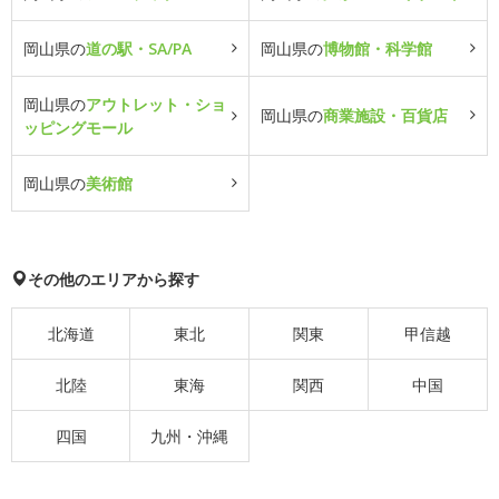
岡山県の
道の駅・SA/PA
岡山県の
博物館・科学館
岡山県の
アウトレット・ショ
岡山県の
商業施設・百貨店
ッピングモール
岡山県の
美術館
その他のエリアから探す
北海道
東北
関東
甲信越
北陸
東海
関西
中国
四国
九州・沖縄