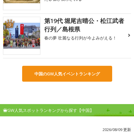
第19代 堀尾吉晴公・松江武者
3
行列／島根県
春の夢 壮麗なる行列が今よみがえる！
中国のGW人気イベントランキング
GW人気スポットランキングから探す【中国】
2026/08/09 更新