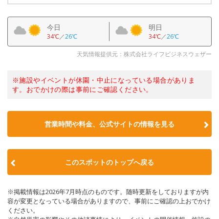
今日
明日
34℃
／
26℃
34℃
／
26℃
天気情報提供元：株式会社ライフビジネスウェザー
※施設やイベントが休園・中止になっている場合がありま
す。おでかけの際は事前にご確認ください。
営業時間や料金、公式サイトの情報を見る
このスポットのトップへ戻る
※掲載情報は2026年7月時点のものです。随時更新をしておりますが内
容が変更となっている場合がありますので、事前にご確認の上おでかけ
ください。