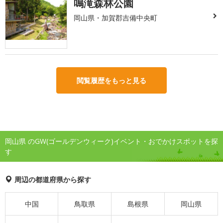
鳴滝森林公園
岡山県・加賀郡吉備中央町
閲覧履歴をもっと見る
岡山県 のGW(ゴールデンウィーク)イベント・おでかけスポットを探
す
周辺の都道府県から探す
中国
鳥取県
島根県
岡山県