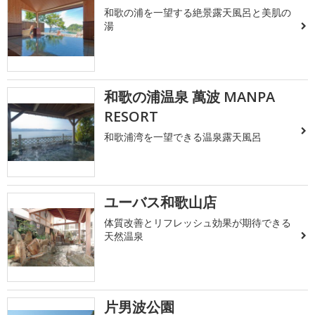
和歌の浦を一望する絶景露天風呂と美肌の
湯
和歌の浦温泉 萬波 MANPA
RESORT
和歌浦湾を一望できる温泉露天風呂
ユーバス和歌山店
体質改善とリフレッシュ効果が期待できる
天然温泉
片男波公園