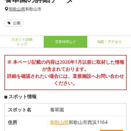
和歌山県
和歌山市
公園
スポット詳細
営業時間など
地図・アクセス
トップ
※ 本ページ記載の内容は2026年1月以前に取材した情報
が含まれております。
詳細を確認されたい場合には、直接施設へお問い合わせ
ください。
スポット情報
スポット名
養翠園
住所
和歌山県
和歌山市西浜1164