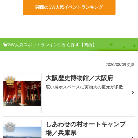
関西のGW人気イベントランキング
GW人気スポットランキングから探す【関西】
2026/08/09 更新
大阪歴史博物館／大阪府
1
広い展示スペースに実物大の復元が多数
しあわせの村オートキャンプ
2
場／兵庫県