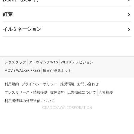
紅葉
イルミネーション
レタスクラブ
ダ・ヴィンチWeb
WEBザテレビジョン
MOVIE WALKER PRESS
毎日が発見ネット
利用規約
プライバシーポリシー
推奨環境
お問い合わせ
プレスリリース・情報提供
媒体資料
広告掲載について
会社概要
利用者情報の外部送信について
©KADOKAWA CORPORATION