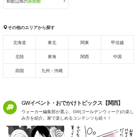
和歌山県の
美術館
その他のエリアから探す
北海道
東北
関東
甲信越
北陸
東海
関西
中国
四国
九州・沖縄
GWイベント・おでかけトピックス【関西】
ウォーカー編集部が選ぶ、GW(ゴールデンウィーク)の楽し
み方を紹介。家で楽しめるコンテンツも続々！