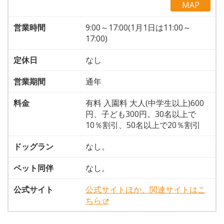
MAP
営業時間
9:00～17:00(1月1日は11:00～
17:00)
定休日
なし
営業期間
通年
料金
有料 入園料 大人(中学生以上)600
円、子ども300円。30名以上で
10％割引、50名以上で20％割引
ドッグラン
なし。
ペット同伴
なし。
公式サイト
公式サイトほか、関連サイトはこ
ちら