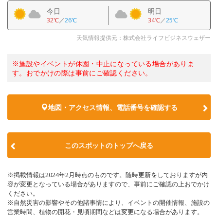
今日
明日
32℃
／
26℃
34℃
／
25℃
天気情報提供元：株式会社ライフビジネスウェザー
※施設やイベントが休園・中止になっている場合がありま
す。おでかけの際は事前にご確認ください。
地図・アクセス情報、電話番号を確認する
このスポットのトップへ戻る
※掲載情報は2024年2月時点のものです。随時更新をしておりますが内
容が変更となっている場合がありますので、事前にご確認の上おでかけ
ください。
※自然災害の影響やその他諸事情により、イベントの開催情報、施設の
営業時間、植物の開花・見頃期間などは変更になる場合があります。