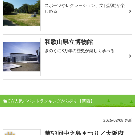
スポーツやレクレーション、文化活動が楽
しめる
和歌山県立博物館
きのくに3万年の歴史が楽しく学べる
GW人気イベントランキングから探す【関西】
2026/08/09 更新
第53回中之島まつり／大阪府