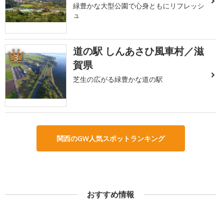
緑豊かな大型公園で心身ともにリフレッシ
ュ
道の駅 しんあさひ風車村／滋
3
賀県
芝生の広がる緑豊かな道の駅
関西のGW人気スポットランキング
おすすめ情報