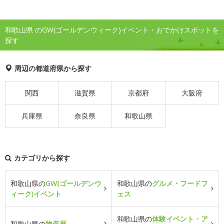
和歌山県 のGW(ゴールデンウィーク)イベント・おでかけスポットを
探す
周辺の都道府県から探す
関西
滋賀県
京都府
大阪府
兵庫県
奈良県
和歌山県
カテゴリから探す
和歌山県の
GW(ゴールデンウ
和歌山県の
グルメ・フードフ
ィーク)イベント
ェス
和歌山県の
体験イベント・ア
和歌山県の
物産展