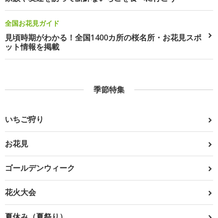
全国お花見ガイド
見頃時期がわかる！全国1400カ所の桜名所・お花見スポ
ット情報を掲載
季節特集
いちご狩り
お花見
ゴールデンウィーク
花火大会
夏休み（夏祭り）