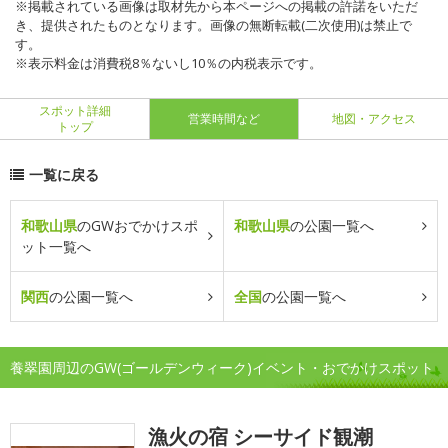
※掲載されている画像は取材先から本ページへの掲載の許諾をいただ
き、提供されたものとなります。画像の無断転載(二次使用)は禁止で
す。
※表示料金は消費税8％ないし10％の内税表示です。
スポット詳細
営業時間など
地図・アクセス
トップ
一覧に戻る
和歌山県
のGWおでかけスポ
和歌山県
の公園一覧へ
ット一覧へ
関西
の公園一覧へ
全国
の公園一覧へ
養翠園周辺のGW(ゴールデンウィーク)イベント・おでかけスポット
漁火の宿 シーサイド観潮