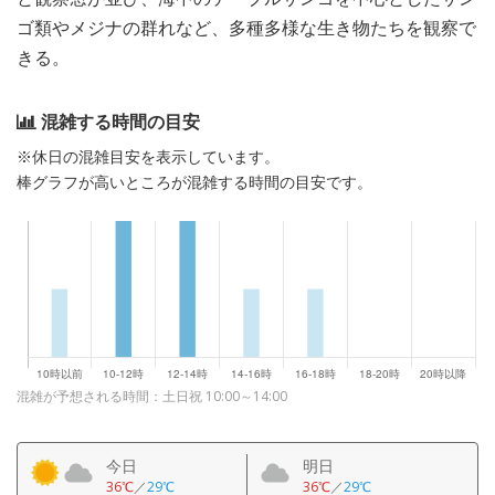
ゴ類やメジナの群れなど、多種多様な生き物たちを観察で
きる。
混雑する時間の目安
※休日の混雑目安を表示しています。
棒グラフが高いところが混雑する時間の目安です。
混雑が予想される時間：土日祝 10:00～14:00
今日
明日
36℃
／
29℃
36℃
／
29℃