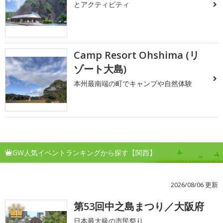
とアクティビティ
Camp Resort Ohshima (リ
ゾート大島)
本州最南端の町でキャンプや自然体験
GW人気イベントランキングから探す【関西】
2026/08/06 更新
第53回中之島まつり／大阪府
1
日本最大級の市民祭り