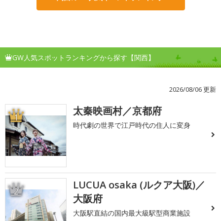
GW人気スポットランキングから探す【関西】
2026/08/06 更新
太秦映画村／京都府
1
時代劇の世界で江戸時代の住人に変身
LUCUA osaka (ルクア大阪)／
2
大阪府
大阪駅直結の国内最大級駅型商業施設