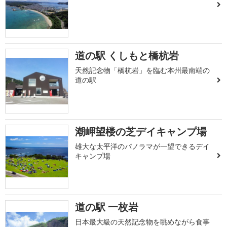
道の駅 くしもと橋杭岩
天然記念物「橋杭岩」を臨む本州最南端の
道の駅
潮岬望楼の芝デイキャンプ場
雄大な太平洋のパノラマが一望できるデイ
キャンプ場
道の駅 一枚岩
日本最大級の天然記念物を眺めながら食事