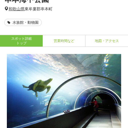
和歌山県
東牟婁郡串本町
水族館・動物園
スポット詳細
営業時間など
地図・アクセス
トップ