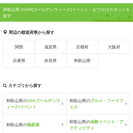
和歌山県 のGW(ゴールデンウィーク)イベント・おでかけスポットを
探す
周辺の都道府県から探す
関西
滋賀県
京都府
大阪府
兵庫県
奈良県
和歌山県
カテゴリから探す
和歌山県の
GW(ゴールデンウ
和歌山県の
グルメ・フードフ
ィーク)イベント
ェス
和歌山県の
体験イベント・ア
和歌山県の
物産展
クティビティ