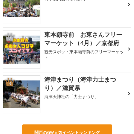
東本願寺前 お東さんフリー
2
マーケット（4月）／京都府
観光スポット東本願寺前のフリーマーケッ
ト
海津まつり（海津力士まつ
3
り）／滋賀県
海津天神社の「力士まつり」
関西のGW人気イベントランキング