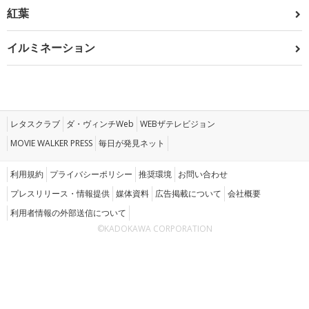
紅葉
イルミネーション
レタスクラブ
ダ・ヴィンチWeb
WEBザテレビジョン
MOVIE WALKER PRESS
毎日が発見ネット
利用規約
プライバシーポリシー
推奨環境
お問い合わせ
プレスリリース・情報提供
媒体資料
広告掲載について
会社概要
利用者情報の外部送信について
©KADOKAWA CORPORATION