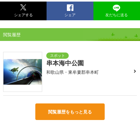
シェアする
シェア
友だちに送る
閲覧履歴
串本海中公園
和歌山県・東牟婁郡串本町
閲覧履歴をもっと見る