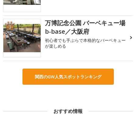
万博記念公園 バーベキュー場
3
b-base／大阪府
初心者でも手ぶらで本格的なバーベキュー
が楽しめる
関西のGW人気スポットランキング
おすすめ情報