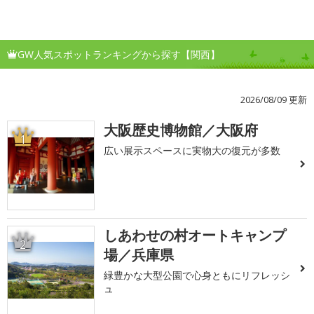
GW人気スポットランキングから探す【関西】
2026/08/09 更新
大阪歴史博物館／大阪府
1
広い展示スペースに実物大の復元が多数
しあわせの村オートキャンプ
2
場／兵庫県
緑豊かな大型公園で心身ともにリフレッシ
ュ