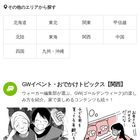
その他のエリアから探す
北海道
東北
関東
甲信越
北陸
東海
関西
中国
四国
九州・沖縄
GWイベント・おでかけトピックス【関西】
ウォーカー編集部が選ぶ、GW(ゴールデンウィーク)の楽し
み方を紹介。家で楽しめるコンテンツも続々！