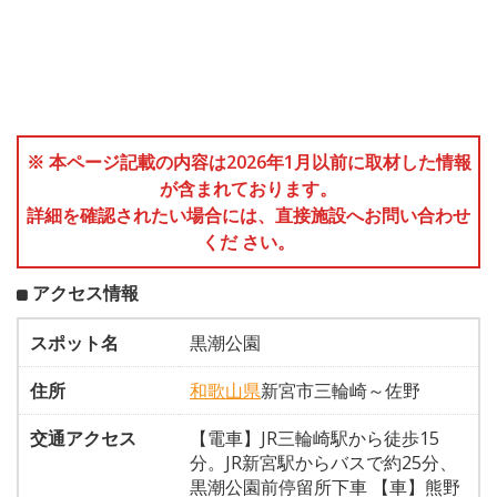
※ 本ページ記載の内容は2026年1月以前に取材した情報
が含まれております。
詳細を確認されたい場合には、直接施設へお問い合わせ
くだ さい。
アクセス情報
スポット名
黒潮公園
住所
和歌山県
新宮市三輪崎～佐野
交通アクセス
【電車】JR三輪崎駅から徒歩15
分。JR新宮駅からバスで約25分、
黒潮公園前停留所下車 【車】熊野