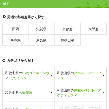
探す
周辺の都道府県から探す
関西
滋賀県
京都府
大阪府
兵庫県
奈良県
和歌山県
カテゴリから探す
和歌山県の
GW(ゴールデンウ
和歌山県の
グルメ・フードフ
ィーク)イベント
ェス
和歌山県の
体験イベント・ア
和歌山県の
物産展
クティビティ
和歌山県の
アニメ・ゲームイ