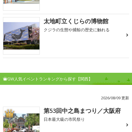
太地町立くじらの博物館
クジラの生態や捕鯨の歴史に触れる
GW人気イベントランキングから探す【関西】
2026/08/09 更新
第53回中之島まつり／大阪府
1
日本最大級の市民祭り