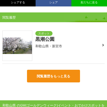
シェアする
シェア
友だちに送る
閲覧履歴
黒潮公園
和歌山県・新宮市
閲覧履歴をもっと見る
和歌山県 のGW(ゴールデンウィーク)イベント・おでかけスポットを