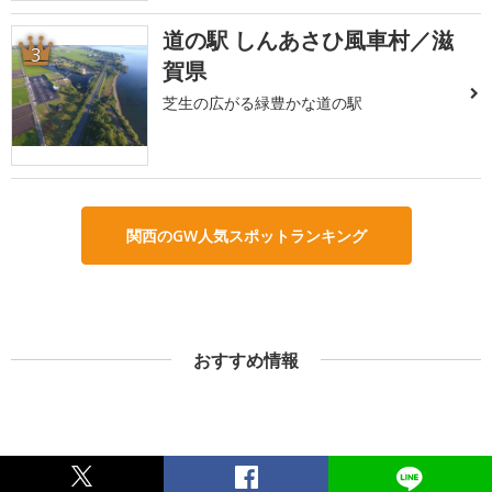
道の駅 しんあさひ風車村／滋
3
賀県
芝生の広がる緑豊かな道の駅
関西のGW人気スポットランキング
おすすめ情報