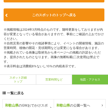
このスポットのトップへ戻る
※掲載情報は2024年3月時点のものです。随時更新をしておりますが内
容が変更となっている場合がありますので、事前にご確認の上おでかけ
ください。
※自然災害の影響やその他諸事情により、イベントの開催情報、施設の
営業時間、植物の開花・見頃期間などは変更になる場合があります。
※掲載されている画像は取材先から本ページへの掲載の許諾をいただ
き、提供されたものとなります。画像の無断転載(二次使用)は禁止で
す。
※表示料金は消費税8％ないし10％の内税表示です。
スポット詳細
営業時間など
地図・アクセス
トップ
一覧に戻る
和歌山県
のGWおでかけスポ
和歌山県
の公園一覧へ