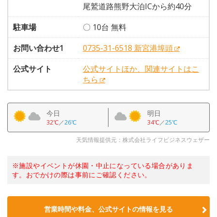
尾鷲道路熊野大泊ICから約40分
駐車場
〇 10台 無料
お問い合わせ1
0735-31-6518 新宮港埠頭
公式サイト
公式サイトほか、関連サイトはこ
ちら
今日
明日
32℃
／
26℃
34℃
／
25℃
天気情報提供元：株式会社ライフビジネスウェザー
※施設やイベントが休園・中止になっている場合がありま
す。おでかけの際は事前にご確認ください。
営業時間や料金、公式サイトの情報を見る