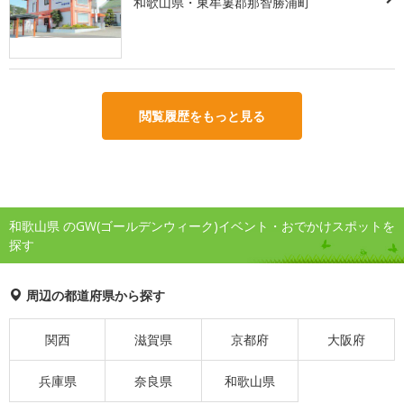
和歌山県・東牟婁郡那智勝浦町
閲覧履歴をもっと見る
和歌山県 のGW(ゴールデンウィーク)イベント・おでかけスポットを
探す
周辺の都道府県から探す
関西
滋賀県
京都府
大阪府
兵庫県
奈良県
和歌山県