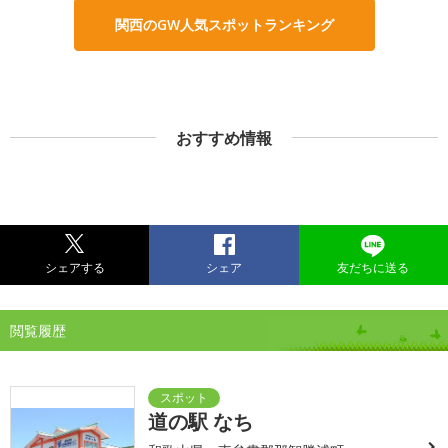
関西のGW人気スポットランキング
おすすめ情報
シェアする
シェア
友だちに送る
閲覧履歴
道の駅 なち