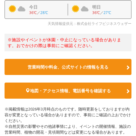
今日
明日
36℃
／
28℃
36℃
／
27℃
天気情報提供元：株式会社ライフビジネスウェザー
※施設やイベントが休園・中止になっている場合がありま
す。おでかけの際は事前にご確認ください。
営業時間や料金、公式サイトの情報を見る
地図・アクセス情報、電話番号を確認する
※掲載情報は2026年3月時点のものです。随時更新をしておりますが内
容が変更となっている場合がありますので、事前にご確認の上おでかけ
ください。
※自然災害の影響やその他諸事情により、イベントの開催情報、施設の
営業時間、植物の開花・見頃期間などは変更になる場合があります。