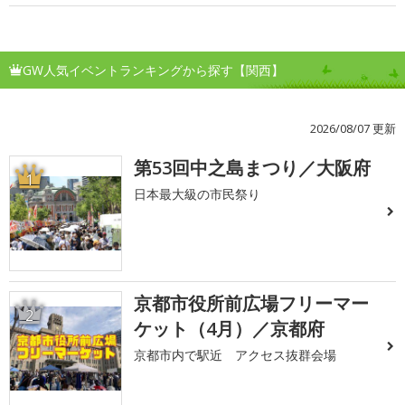
GW人気イベントランキングから探す【関西】
2026/08/07 更新
第53回中之島まつり／大阪府
1
日本最大級の市民祭り
京都市役所前広場フリーマー
2
ケット（4月）／京都府
京都市内で駅近 アクセス抜群会場