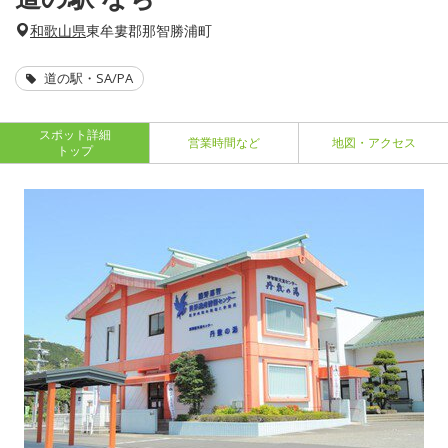
和歌山県
東牟婁郡那智勝浦町
道の駅・SA/PA
スポット詳細
営業時間など
地図・アクセス
トップ