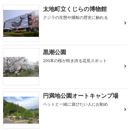
太地町立くじらの博物館
クジラの生態や捕鯨の歴史に触れる
黒潮公園
200本の桜が咲き誇る花見スポット
円満地公園オートキャンプ場
ペットと一緒に遊びたい人にお勧め