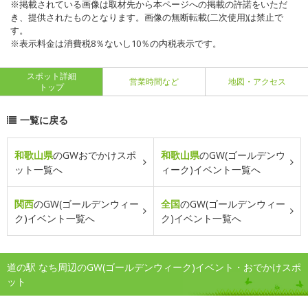
※掲載されている画像は取材先から本ページへの掲載の許諾をいただ
き、提供されたものとなります。画像の無断転載(二次使用)は禁止で
す。
※表示料金は消費税8％ないし10％の内税表示です。
スポット詳細
営業時間など
地図・アクセス
トップ
一覧に戻る
和歌山県
のGWおでかけスポ
和歌山県
のGW(ゴールデンウ
ット一覧へ
ィーク)イベント一覧へ
関西
のGW(ゴールデンウィー
全国
のGW(ゴールデンウィー
ク)イベント一覧へ
ク)イベント一覧へ
道の駅 なち周辺のGW(ゴールデンウィーク)イベント・おでかけスポ
ット