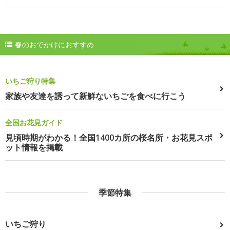
春のおでかけにおすすめ
いちご狩り特集
家族や友達を誘って新鮮ないちごを食べに行こう
全国お花見ガイド
見頃時期がわかる！全国1400カ所の桜名所・お花見スポ
ット情報を掲載
季節特集
いちご狩り