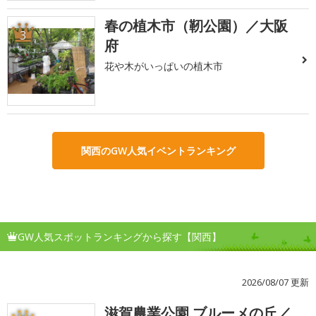
春の植木市（靭公園）／大阪
3
府
花や木がいっぱいの植木市
関西のGW人気イベントランキング
GW人気スポットランキングから探す【関西】
2026/08/07 更新
滋賀農業公園 ブルーメの丘／