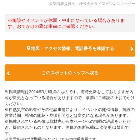
天気情報提供元：株式会社ライフビジネスウェザー
※施設やイベントが休園・中止になっている場合がありま
す。おでかけの際は事前にご確認ください。
地図・アクセス情報、電話番号を確認する
このスポットのトップへ戻る
※掲載情報は2024年3月時点のものです。随時更新をしておりますが内
容が変更となっている場合がありますので、事前にご確認の上おでかけ
ください。
※自然災害の影響やその他諸事情により、イベントの開催情報、施設の
営業時間、植物の開花・見頃期間などは変更になる場合があります。
※掲載されている画像は取材先から本ページへの掲載の許諾をいただ
き、提供されたものとなります。画像の無断転載(二次使用)は禁止で
す。
※表示料金は消費税8％ないし10％の内税表示です。