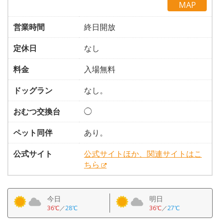
MAP
営業時間
終日開放
定休日
なし
料金
入場無料
ドッグラン
なし。
おむつ交換台
◯
ペット同伴
あり。
公式サイト
公式サイトほか、関連サイトはこ
ちら
今日
明日
36℃
／
28℃
36℃
／
27℃