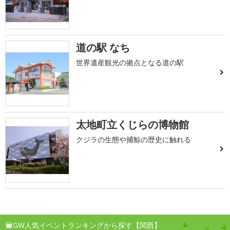
道の駅 なち
世界遺産観光の拠点となる道の駅
太地町立くじらの博物館
クジラの生態や捕鯨の歴史に触れる
GW人気イベントランキングから探す【関西】