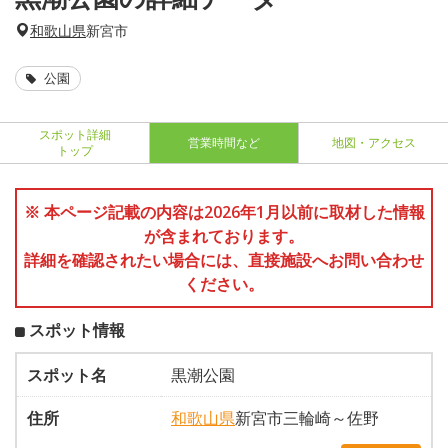
和歌山県
新宮市
公園
スポット詳細
営業時間など
地図・アクセス
トップ
※ 本ページ記載の内容は2026年1月以前に取材した情報
が含まれております。
詳細を確認されたい場合には、直接施設へお問い合わせ
ください。
スポット情報
スポット名
黒潮公園
住所
和歌山県
新宮市三輪崎～佐野