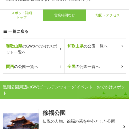
スポット詳細
営業時間など
地図・アクセス
トップ
一覧に戻る
和歌山県
のGWおでかけスポ
和歌山県
の公園一覧へ
ット一覧へ
関西
の公園一覧へ
全国
の公園一覧へ
黒潮公園周辺のGW(ゴールデンウィーク)イベント・おでかけスポッ
ト
徐福公園
伝説の人物、徐福の墓を中心とした公園