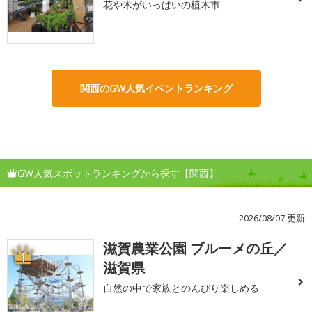
花や木がいっぱいの植木市
関西のGW人気イベントランキング
GW人気スポットランキングから探す【関西】
2026/08/07 更新
滋賀農業公園 ブルーメの丘／
1
滋賀県
自然の中で家族とのんびり楽しめる