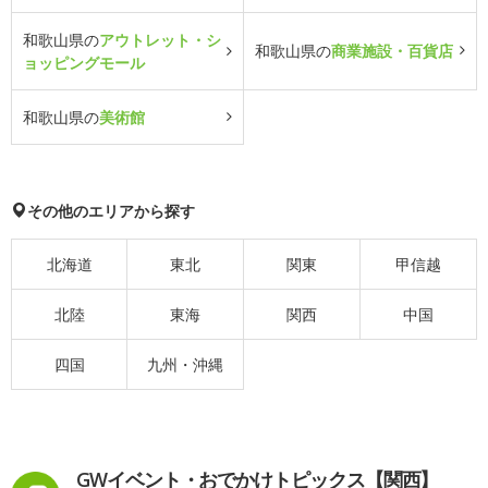
和歌山県の
アウトレット・シ
和歌山県の
商業施設・百貨店
ョッピングモール
和歌山県の
美術館
その他のエリアから探す
北海道
東北
関東
甲信越
北陸
東海
関西
中国
四国
九州・沖縄
GWイベント・おでかけトピックス【関西】