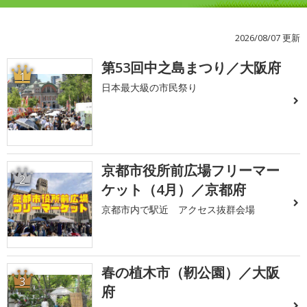
2026/08/07 更新
第53回中之島まつり／大阪府
1
日本最大級の市民祭り
京都市役所前広場フリーマー
2
ケット（4月）／京都府
京都市内で駅近 アクセス抜群会場
春の植木市（靭公園）／大阪
3
府