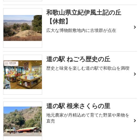
和歌山県立紀伊風土記の丘
【休館】
広大な博物館敷地内に古墳群が点在
道の駅 ねごろ歴史の丘
歴史と味覚を楽しむ道の駅で和歌山を満喫
道の駅 根来さくらの里
地元農家が丹精込めて育てた野菜や果物を
直売