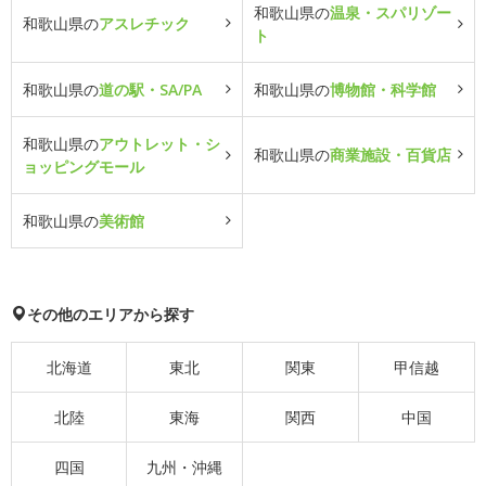
和歌山県の
温泉・スパリゾー
和歌山県の
アスレチック
ト
和歌山県の
道の駅・SA/PA
和歌山県の
博物館・科学館
和歌山県の
アウトレット・シ
和歌山県の
商業施設・百貨店
ョッピングモール
和歌山県の
美術館
その他のエリアから探す
北海道
東北
関東
甲信越
北陸
東海
関西
中国
四国
九州・沖縄