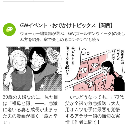
GWイベント・おでかけトピックス【関西】
ウォーカー編集部が選ぶ、GW(ゴールデンウィーク)の楽し
み方を紹介。家で楽しめるコンテンツも続々！
30歳の夫婦なのに、見た目
「いつどうなっても…」70代
は「祖母と孫」――。急激
父が全裸で救急搬送→大人
に老いる妻と成長が止まっ
用オムツを手に最悪を覚悟
た夫の漫画が描く「歳と幸
するアラサー娘の痛切な実
せ」
情【作者に聞く】