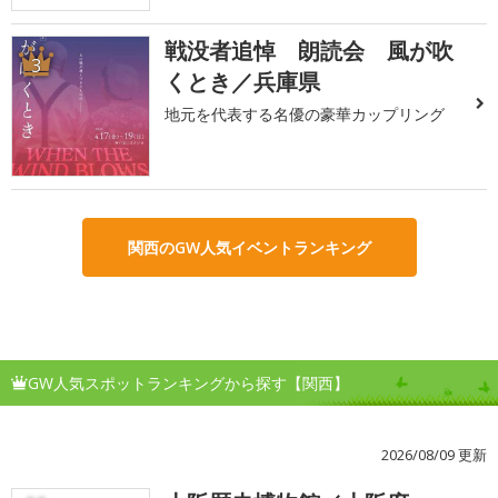
戦没者追悼 朗読会 風が吹
3
くとき／兵庫県
地元を代表する名優の豪華カップリング
関西のGW人気イベントランキング
GW人気スポットランキングから探す【関西】
2026/08/09 更新