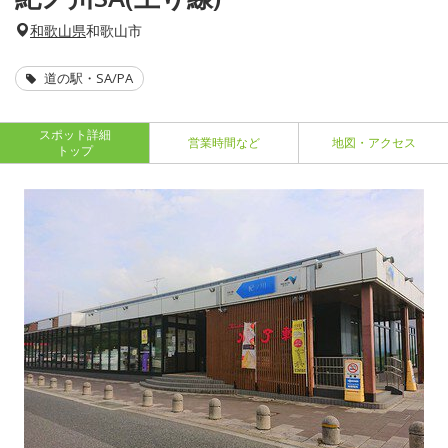
和歌山県
和歌山市
道の駅・SA/PA
スポット詳細
営業時間など
地図・アクセス
トップ