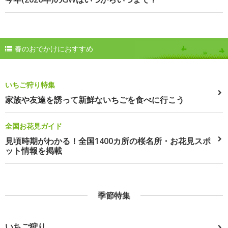
春のおでかけにおすすめ
いちご狩り特集
家族や友達を誘って新鮮ないちごを食べに行こう
全国お花見ガイド
見頃時期がわかる！全国1400カ所の桜名所・お花見スポ
ット情報を掲載
季節特集
いちご狩り