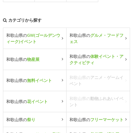
カテゴリから探す
和歌山県の
GW(ゴールデンウ
和歌山県の
グルメ・フードフ
ィーク)イベント
ェス
和歌山県の
体験イベント・ア
和歌山県の
物産展
クティビティ
和歌山県の
アニメ・ゲームイ
和歌山県の
無料イベント
ベント
和歌山県の
動物ふれあいイベ
和歌山県の
花イベント
ント
和歌山県の
祭り
和歌山県の
フリーマーケット