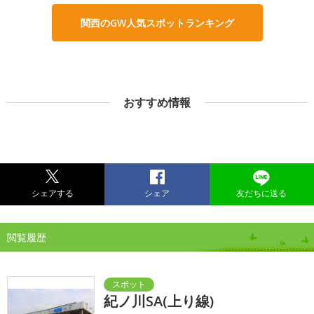
関西のGW人気スポットランキング
おすすめ情報
シェアする
シェア
友だちに送る
閲覧履歴
紀ノ川SA(上り線)