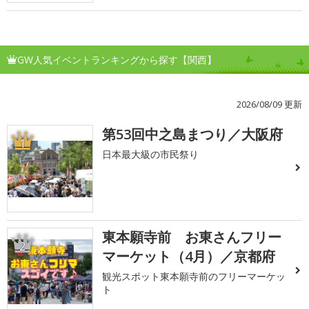
GW人気イベントランキングから探す【関西】
2026/08/09 更新
第53回中之島まつり／大阪府
1
日本最大級の市民祭り
東本願寺前 お東さんフリー
2
マーケット（4月）／京都府
観光スポット東本願寺前のフリーマーケッ
ト