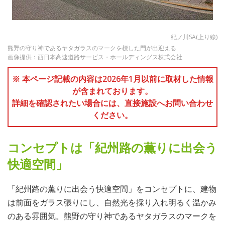
紀ノ川SA(上り線)
熊野の守り神であるヤタガラスのマークを標した門が出迎える
画像提供：西日本高速道路サービス・ホールディングス株式会社
※ 本ページ記載の内容は2026年1月以前に取材した情報
が含まれております。
詳細を確認されたい場合には、直接施設へお問い合わせ
ください。
コンセプトは「紀州路の薫りに出会う
快適空間」
「紀州路の薫りに出会う快適空間」をコンセプトに、建物
は前面をガラス張りにし、自然光を採り入れ明るく温かみ
のある雰囲気。熊野の守り神であるヤタガラスのマークを