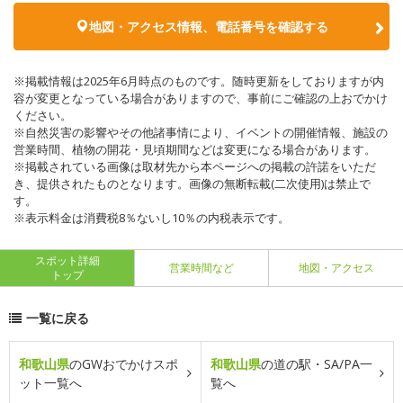
地図・アクセス情報、電話番号を確認する
※掲載情報は2025年6月時点のものです。随時更新をしておりますが内
容が変更となっている場合がありますので、事前にご確認の上おでかけ
ください。
※自然災害の影響やその他諸事情により、イベントの開催情報、施設の
営業時間、植物の開花・見頃期間などは変更になる場合があります。
※掲載されている画像は取材先から本ページへの掲載の許諾をいただ
き、提供されたものとなります。画像の無断転載(二次使用)は禁止で
す。
※表示料金は消費税8％ないし10％の内税表示です。
スポット詳細
営業時間など
地図・アクセス
トップ
一覧に戻る
和歌山県
のGWおでかけスポ
和歌山県
の道の駅・SA/PA一
ット一覧へ
覧へ