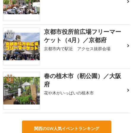
京都市役所前広場フリーマー
2
ケット（4月）／京都府
京都市内で駅近 アクセス抜群会場
春の植木市（靭公園）／大阪
3
府
花や木がいっぱいの植木市
関西のGW人気イベントランキング