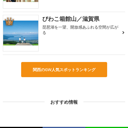
びわこ箱館山／滋賀県
3
琵琶湖を一望、開放感あふれる空間が広が
る
関西のGW人気スポットランキング
おすすめ情報