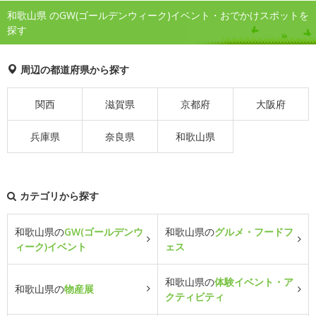
和歌山県 のGW(ゴールデンウィーク)イベント・おでかけスポットを
探す
周辺の都道府県から探す
関西
滋賀県
京都府
大阪府
兵庫県
奈良県
和歌山県
カテゴリから探す
和歌山県の
GW(ゴールデンウ
和歌山県の
グルメ・フードフ
ィーク)イベント
ェス
和歌山県の
体験イベント・ア
和歌山県の
物産展
クティビティ