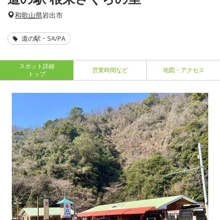
和歌山県
岩出市
道の駅・SA/PA
スポット詳細
営業時間など
地図・アクセス
トップ