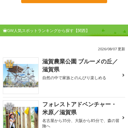
GW人気スポットランキングから探す【関西】
2026/08/07 更新
滋賀農業公園 ブルーメの丘／
1
滋賀県
自然の中で家族とのんびり楽しめる
フォレストアドベンチャー・
2
米原／滋賀県
名古屋から35分、大阪から85分で、森の冒
険へ