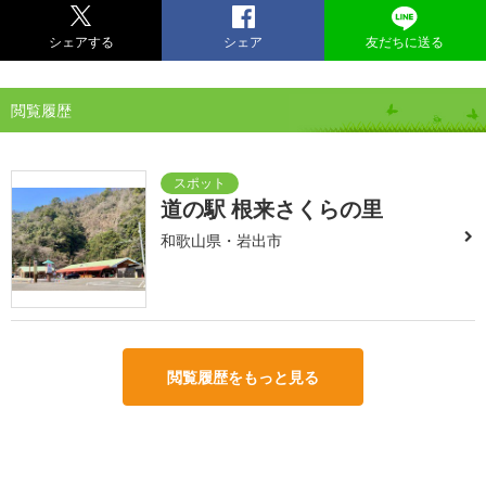
シェアする
シェア
友だちに送る
閲覧履歴
道の駅 根来さくらの里
和歌山県・岩出市
閲覧履歴をもっと見る