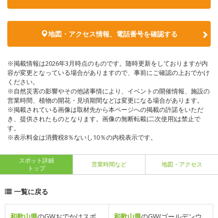
地図・アクセス情報、電話番号を確認する
※掲載情報は2026年3月時点のものです。随時更新をしておりますが内
容が変更となっている場合がありますので、事前にご確認の上おでかけ
ください。
※自然災害の影響やその他諸事情により、イベントの開催情報、施設の
営業時間、植物の開花・見頃期間などは変更になる場合があります。
※掲載されている画像は取材先から本ページへの掲載の許諾をいただ
き、提供されたものとなります。画像の無断転載(二次使用)は禁止で
す。
※表示料金は消費税8％ないし10％の内税表示です。
スポット詳細
営業時間など
地図・アクセス
トップ
一覧に戻る
和歌山県
のGWおでかけスポ
和歌山県
のGW(ゴールデンウ