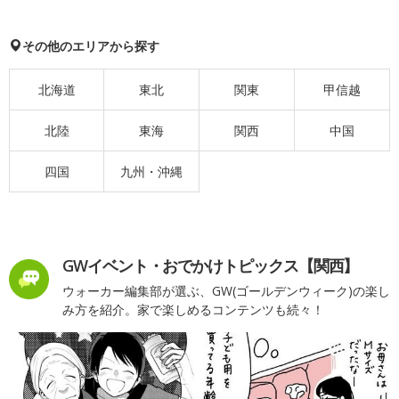
その他のエリアから探す
北海道
東北
関東
甲信越
北陸
東海
関西
中国
四国
九州・沖縄
GWイベント・おでかけトピックス【関西】
ウォーカー編集部が選ぶ、GW(ゴールデンウィーク)の楽し
み方を紹介。家で楽しめるコンテンツも続々！