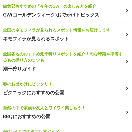
編集部おすすめの「今年のGW」の楽しみ方を紹介
GW(ゴールデンウィーク)おでかけトピックス
全国のネモフィラが見られるスポット情報をお届けします
ネモフィラが見られるスポット
全国各地のおすすめ潮干狩りスポットを紹介！旬な時期や準備す
るもの採り方のコツも
潮干狩りガイド
春のお出かけにピッタリ！
ピクニックにおすすめの公園
自然の中で家族や友人とワイワイ楽しもう！
BBQにおすすめの公園
GWおうちでの過ごし方ガイド