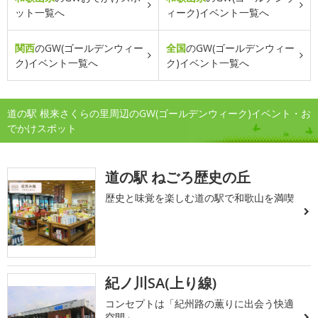
ット一覧へ
ィーク)イベント一覧へ
関西
のGW(ゴールデンウィー
全国
のGW(ゴールデンウィー
ク)イベント一覧へ
ク)イベント一覧へ
道の駅 根来さくらの里周辺のGW(ゴールデンウィーク)イベント・お
でかけスポット
道の駅 ねごろ歴史の丘
歴史と味覚を楽しむ道の駅で和歌山を満喫
紀ノ川SA(上り線)
コンセプトは「紀州路の薫りに出会う快適
空間」