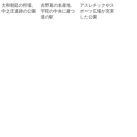
大和朝廷の狩場、
吉野葛の名産地、
アスレチックやス
中之庄遺跡の公園
宇陀の中央に建つ
ポーツ広場が充実
道の駅
した公園