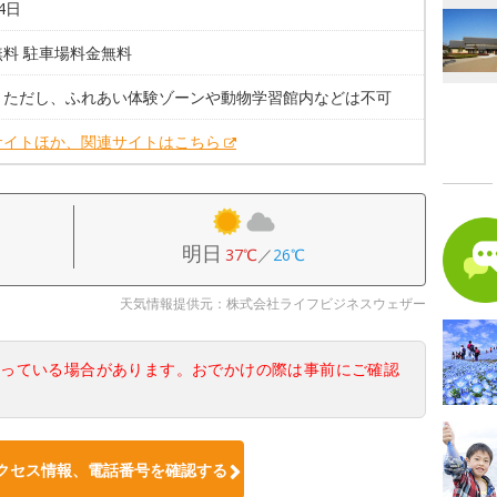
4日
無料 駐車場料金無料
。ただし、ふれあい体験ゾーンや動物学習館内などは不可
サイトほか、関連サイトはこちら
明日
37℃
／
26℃
天気情報提供元：株式会社ライフビジネスウェザー
なっている場合があります。おでかけの際は事前にご確認
クセス情報、電話番号を確認する