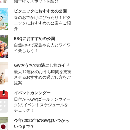
潮干狩りスポットを紹介
ピクニックにおすすめの公園
春のおでかけにぴったり！ピク
ニックにおすすめの公園をご紹
介！
BBQにおすすめの公園
自然の中で家族や友人とワイワ
イ楽しもう！
GWおうちでの過ごし方ガイド
最大12連休のおうち時間を充実
させるおすすめの過ごし方をご
提案
イベントカレンダー
日付からGW(ゴールデンウィー
ク)のイベントスケジュールを
チェック！
今年(2026年)のGWはいつから
いつまで？