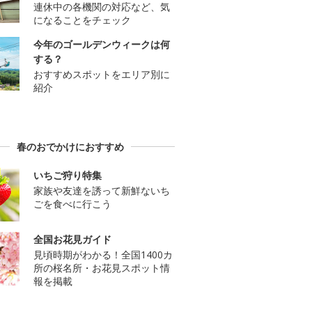
連休中の各機関の対応など、気
になることをチェック
今年のゴールデンウィークは何
する？
おすすめスポットをエリア別に
紹介
春のおでかけにおすすめ
いちご狩り特集
家族や友達を誘って新鮮ないち
ごを食べに行こう
全国お花見ガイド
見頃時期がわかる！全国1400カ
所の桜名所・お花見スポット情
報を掲載