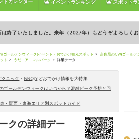
ントカレンダー
イベントランキング
スポットラ
更新は終了いたしました。来年（2027年）もどうぞよろしく
W(ゴールデンウィーク)イベント・おでかけ観光スポット
奈良県のGW(ゴールデ
ポット
うだ・アニマルパーク
詳細データ
ピクニック
・
BBQ
などおでかけ情報を大特集
6年のゴールデンウィークはいつから？混雑ピーク予想と回
関東・関西・東海エリア別スポットガイド
ークの詳細デー