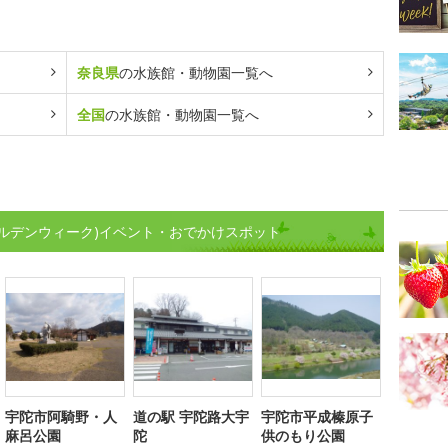
奈良県
の水族館・動物園一覧へ
全国
の水族館・動物園一覧へ
ルデンウィーク)イベント・おでかけスポット
宇陀市阿騎野・人
道の駅 宇陀路大宇
宇陀市平成榛原子
麻呂公園
陀
供のもり公園