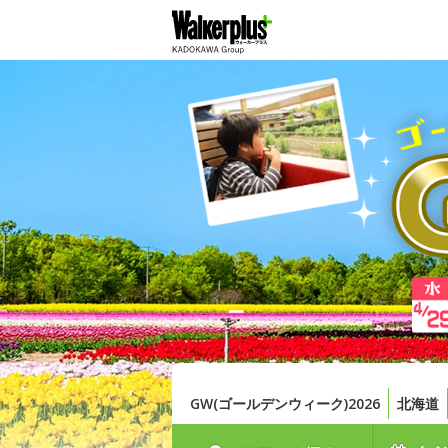
GW(ゴールデンウィーク)2026
北海道