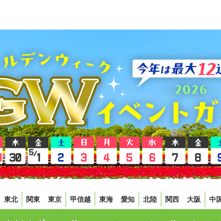
東北
関東
東京
甲信越
東海
愛知
北陸
関西
大阪
中