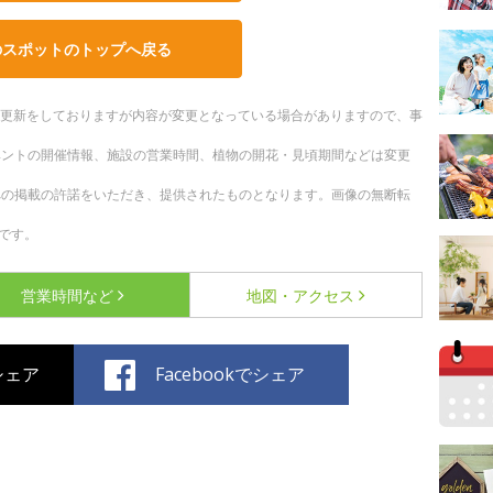
のスポットのトップへ戻る
随時更新をしておりますが内容が変更となっている場合がありますので、事
ベントの開催情報、施設の営業時間、植物の開花・見頃期間などは変更
への掲載の許諾をいただき、提供されたものとなります。画像の無断転
です。
営業時間など
地図・アクセス
でシェア
Facebookでシェア