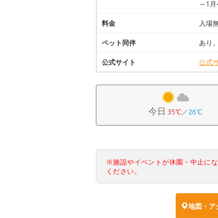
～1月
料金
入場
ペット同伴
あり
公式サイト
公式
今日
35℃
／
26℃
※施設やイベントが休園・中止に
ください。
地図・ア