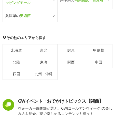
ッピングモール
兵庫県の
美術館
その他のエリアから探す
北海道
東北
関東
甲信越
北陸
東海
関西
中国
四国
九州・沖縄
GWイベント・おでかけトピックス【関西】
ウォーカー編集部が選ぶ、GW(ゴールデンウィーク)の楽し
み方を紹介。家で楽しめるコンテンツも続々！