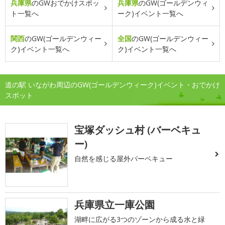
兵庫県
のGWおでかけスポッ
兵庫県
のGW(ゴールデンウィ
ト一覧へ
ーク)イベント一覧へ
関西
のGW(ゴールデンウィー
全国
のGW(ゴールデンウィー
ク)イベント一覧へ
ク)イベント一覧へ
道の駅 いながわ周辺のGW(ゴールデンウィーク)イベント・おでかけ
スポット
宝塚ダッシュ村 (バーベキュ
ー)
自然を感じる屋外バーベキュー
兵庫県立一庫公園
湖畔に広がる3つのゾーンから成る水と緑