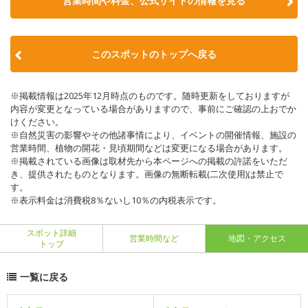
営業時間や料金、公式サイトの情報を見る
このスポットのトップへ戻る
※掲載情報は2025年12月時点のものです。随時更新をしておりますが
内容が変更となっている場合がありますので、事前にご確認の上おでか
けください。
※自然災害の影響やその他諸事情により、イベントの開催情報、施設の
営業時間、植物の開花・見頃期間などは変更になる場合があります。
※掲載されている画像は取材先から本ページへの掲載の許諾をいただ
き、提供されたものとなります。画像の無断転載(二次使用)は禁止で
す。
※表示料金は消費税8％ないし10％の内税表示です。
スポット詳細
営業時間など
地図・アクセス
トップ
一覧に戻る