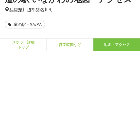
兵庫県
川辺郡猪名川町
道の駅・SA/PA
スポット詳細
営業時間など
地図・アクセス
トップ