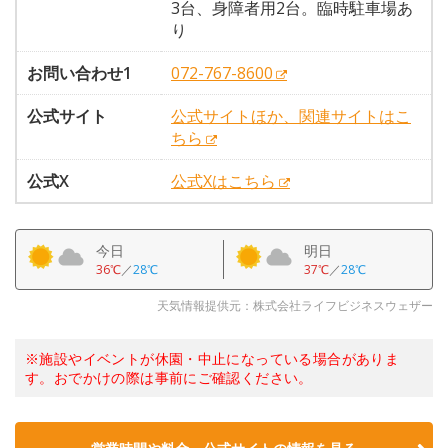
3台、身障者用2台。臨時駐車場あ
り
お問い合わせ1
072-767-8600
公式サイト
公式サイトほか、関連サイトはこ
ちら
公式X
公式Xはこちら
今日
明日
36℃
／
28℃
37℃
／
28℃
天気情報提供元：株式会社ライフビジネスウェザー
※施設やイベントが休園・中止になっている場合がありま
す。おでかけの際は事前にご確認ください。