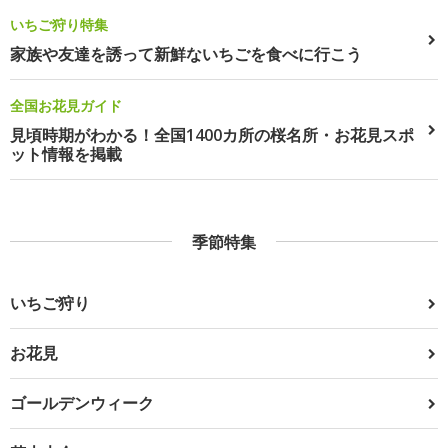
いちご狩り特集
家族や友達を誘って新鮮ないちごを食べに行こう
全国お花見ガイド
見頃時期がわかる！全国1400カ所の桜名所・お花見スポ
ット情報を掲載
季節特集
いちご狩り
お花見
ゴールデンウィーク