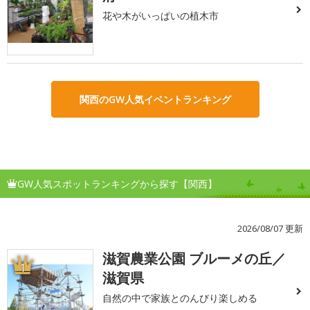
花や木がいっぱいの植木市
関西のGW人気イベントランキング
GW人気スポットランキングから探す【関西】
2026/08/07 更新
滋賀農業公園 ブルーメの丘／
1
滋賀県
自然の中で家族とのんびり楽しめる