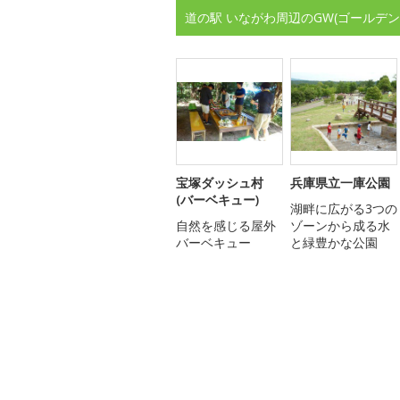
道の駅 いながわ周辺のGW(ゴールデ
宝塚ダッシュ村
兵庫県立一庫公園
(バーベキュー)
湖畔に広がる3つの
自然を感じる屋外
ゾーンから成る水
バーベキュー
と緑豊かな公園