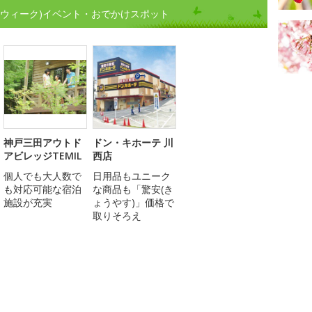
ンウィーク)イベント・おでかけスポット
神戸三田アウトド
ドン・キホーテ 川
アビレッジTEMIL
西店
個人でも大人数で
日用品もユニーク
も対応可能な宿泊
な商品も「驚安(き
施設が充実
ょうやす)」価格で
取りそろえ