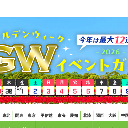
東北
関東
東京
甲信越
東海
愛知
北陸
関西
大阪
中