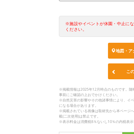
※施設やイベントが休園・中止に
ください。
地図・ア
こ
※掲載情報は2025年12月時点のものです
事前にご確認の上おでかけください。
※自然災害の影響やその他諸事情により、イ
になる場合があります。
※掲載されている画像は取材先から本ページ
載(二次使用)は禁止です。
※表示料金は消費税8％ないし10％の内税表示