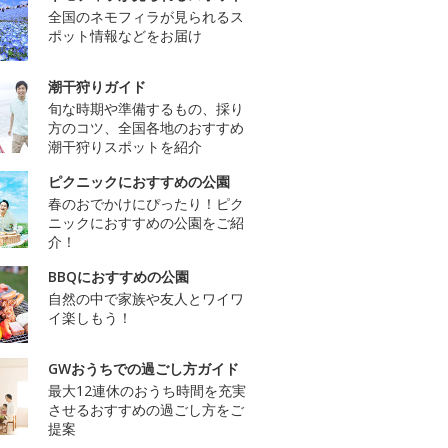
全国のネモフィラが見られるス
ポット情報などをお届け
潮干狩りガイド
旬な時期や準備するもの、採り
方のコツ、全国各地のおすすめ
潮干狩りスポットを紹介
ピクニックにおすすめの公園
春のおでかけにぴったり！ピク
ニックにおすすめの公園をご紹
介！
BBQにおすすめの公園
自然の中で家族や友人とワイワ
イ楽しもう！
GWおうちでの過ごし方ガイド
最大12連休のおうち時間を充実
させるおすすめの過ごし方をご
提案