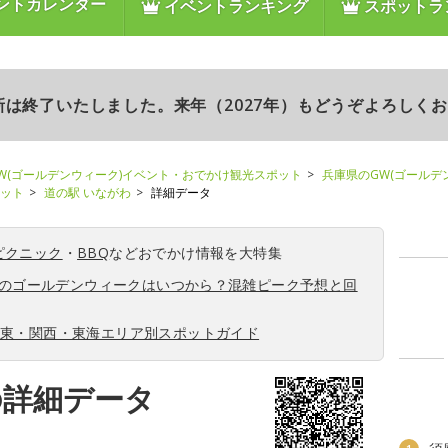
ントカレンダー
イベントランキング
スポットラ
更新は終了いたしました。来年（2027年）もどうぞよろしく
W(ゴールデンウィーク)イベント・おでかけ観光スポット
兵庫県のGW(ゴールデ
ポット
道の駅 いながわ
詳細データ
ピクニック
・
BBQ
などおでかけ情報を大特集
6年のゴールデンウィークはいつから？混雑ピーク予想と回
関東・関西・東海エリア別スポットガイド
の詳細データ