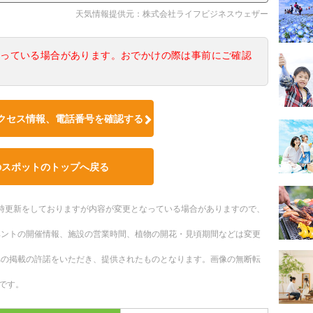
天気情報提供元：株式会社ライフビジネスウェザー
なっている場合があります。おでかけの際は事前にご確認
クセス情報、電話番号を確認する
のスポットのトップへ戻る
。随時更新をしておりますが内容が変更となっている場合がありますので、
ベントの開催情報、施設の営業時間、植物の開花・見頃期間などは変更
への掲載の許諾をいただき、提供されたものとなります。画像の無断転
です。