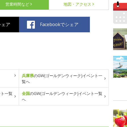
営業時間など
地図・アクセス
でシェア
Facebookでシェア
兵庫県
のGW(ゴールデンウィーク)イベント一
覧へ
ント一覧
全国
のGW(ゴールデンウィーク)イベント一覧
へ