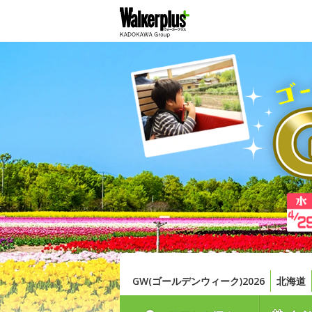
GW(ゴールデンウィーク)2026
北海道