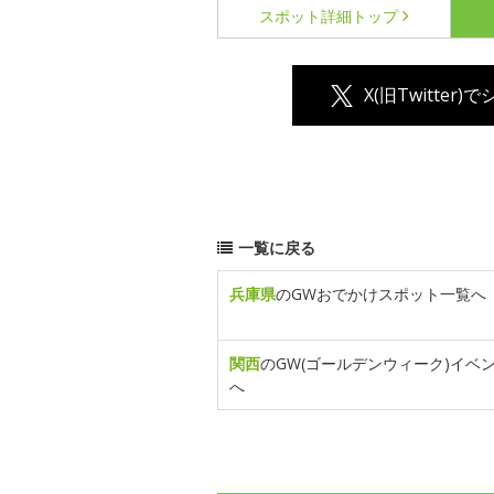
スポット詳細
トップ
X(旧Twitter)
一覧に戻る
兵庫県
のGWおでかけスポット一覧へ
関西
のGW(ゴールデンウィーク)イベ
へ