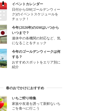
イベントカレンダー
日付からGW(ゴールデンウィー
ク)のイベントスケジュールを
チェック！
今年(2026年)のGWはいつから
いつまで？
連休中の各機関の対応など、気
になることをチェック
今年のゴールデンウィークは何
する？
おすすめスポットをエリア別に
紹介
春のおでかけにおすすめ
いちご狩り特集
家族や友達を誘って新鮮ないち
ごを食べに行こう