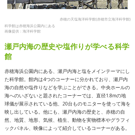
赤穂の天塩海洋科学館(赤穂市立海洋科学館)
科学館は赤穂海浜公園内にある
画像提供：海洋科学館
瀬戸内海の歴史や塩作りが学べる科学
館
赤穂海浜公園内にある、瀬戸内海と塩をメインテーマにし
た科学館。館内は4つのコーナーに分かれており、瀬戸内
海の自然や塩作りなどを学ぶことができる。中央ホールの
海へのいざないと題されたコーナーでは、直径1.8mの地
球儀が展示されている他、20台ものモニターを使って海を
映し出している。他にも、瀬戸内海の歴史と、赤穂の自
然、地質、地形、気候、植生、動物を実物標本やグラフィ
ックパネル、映像によって紹介しているコーナーがある。