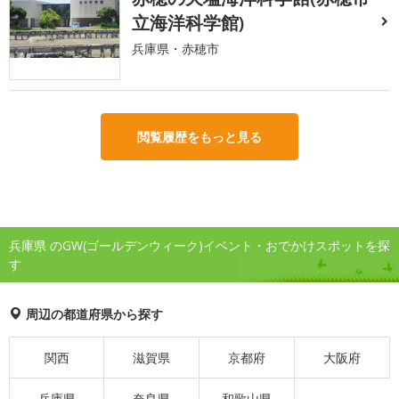
立海洋科学館)
兵庫県・赤穂市
閲覧履歴をもっと見る
兵庫県 のGW(ゴールデンウィーク)イベント・おでかけスポットを探
す
周辺の都道府県から探す
関西
滋賀県
京都府
大阪府
兵庫県
奈良県
和歌山県