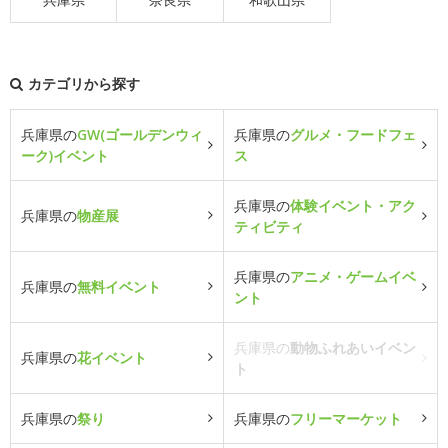
カテゴリから探す
兵庫県の
GW(ゴールデンウィ
兵庫県の
グルメ・フードフェ
ーク)イベント
ス
兵庫県の
体験イベント・アク
兵庫県の
物産展
ティビティ
兵庫県の
アニメ・ゲームイベ
兵庫県の
無料イベント
ント
兵庫県の
動物ふれあいイベン
兵庫県の
花イベント
ト
兵庫県の
祭り
兵庫県の
フリーマーケット