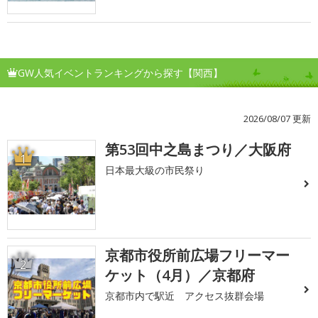
GW人気イベントランキングから探す【関西】
2026/08/07 更新
第53回中之島まつり／大阪府
1
日本最大級の市民祭り
京都市役所前広場フリーマー
2
ケット（4月）／京都府
京都市内で駅近 アクセス抜群会場