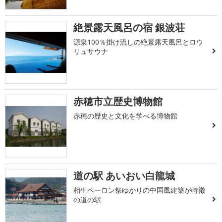
絶景露天風呂の宿 銀波荘
源泉100％掛け流しの絶景露天風呂とロウ
リュサウナ
赤穂市立歴史博物館
赤穂の歴史と文化を学べる博物館
道の駅 あいおい白龍城
相生ペーロン祭ゆかりの中国風建築が特徴
の道の駅