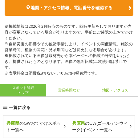
地図・アクセス情報、電話番号を確認する
※掲載情報は2026年3月時点のものです。随時更新をしておりますが内
容が変更となっている場合がありますので、事前にご確認の上おでかけ
ください。
※自然災害の影響やその他諸事情により、イベントの開催情報、施設の
営業時間、植物の開花・見頃期間などは変更になる場合があります。
※掲載されている画像は取材先から本ページへの掲載の許諾をいただ
き、提供されたものとなります。画像の無断転載(二次使用)は禁止で
す。
※表示料金は消費税8％ないし10％の内税表示です。
スポット詳細
営業時間など
地図・アクセス
トップ
一覧に戻る
兵庫県
のGWおでかけスポッ
兵庫県
のGW(ゴールデンウィ
ト一覧へ
ーク)イベント一覧へ