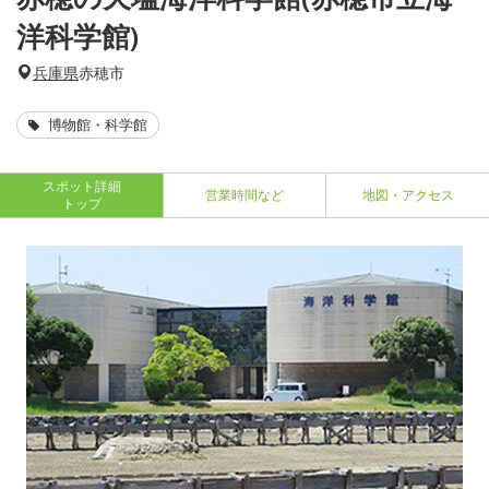
洋科学館)
兵庫県
赤穂市
博物館・科学館
スポット詳細
営業時間など
地図・アクセス
トップ