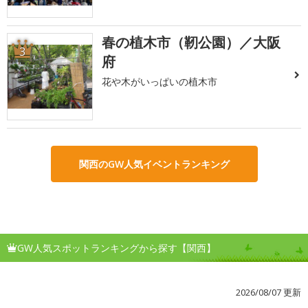
春の植木市（靭公園）／大阪
3
府
花や木がいっぱいの植木市
関西のGW人気イベントランキング
GW人気スポットランキングから探す【関西】
2026/08/07 更新