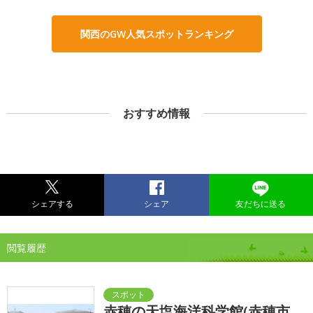
関西のGW人気スポットランキング
おすすめ情報
シェアする
シェア
友だちに送る
閲覧履歴
赤穂の天塩海洋科学館(赤穂市