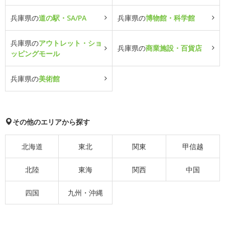
兵庫県の
道の駅・SA/PA
兵庫県の
博物館・科学館
兵庫県の
アウトレット・ショ
兵庫県の
商業施設・百貨店
ッピングモール
兵庫県の
美術館
その他のエリアから探す
北海道
東北
関東
甲信越
北陸
東海
関西
中国
四国
九州・沖縄