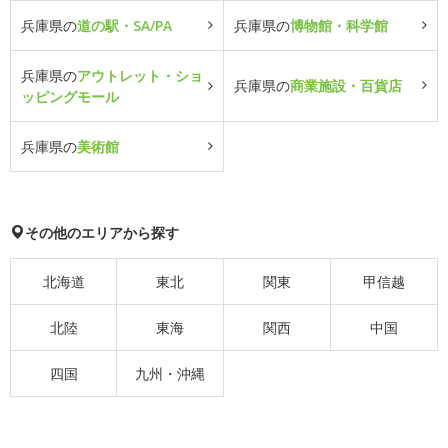
兵庫県の
道の駅・SA/PA
兵庫県の
博物館・科学館
兵庫県の
アウトレット・ショ
兵庫県の
商業施設・百貨店
ッピングモール
兵庫県の
美術館
その他のエリアから探す
北海道
東北
関東
甲信越
北陸
東海
関西
中国
四国
九州・沖縄