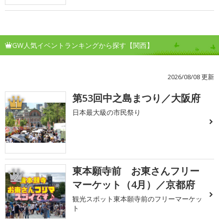
GW人気イベントランキングから探す【関西】
2026/08/08 更新
第53回中之島まつり／大阪府
1
日本最大級の市民祭り
東本願寺前 お東さんフリー
2
マーケット（4月）／京都府
観光スポット東本願寺前のフリーマーケッ
ト