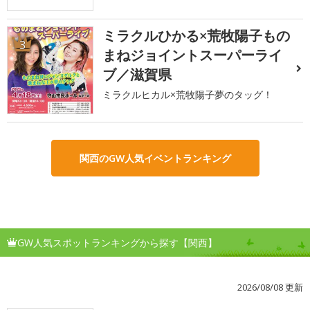
ミラクルひかる×荒牧陽子もの
3
まねジョイントスーパーライ
ブ／滋賀県
ミラクルヒカル×荒牧陽子夢のタッグ！
関西のGW人気イベントランキング
GW人気スポットランキングから探す【関西】
2026/08/08 更新