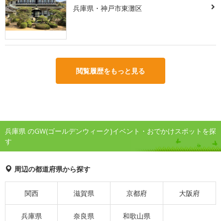
兵庫県・神戸市東灘区
閲覧履歴をもっと見る
兵庫県 のGW(ゴールデンウィーク)イベント・おでかけスポットを探
す
周辺の都道府県から探す
関西
滋賀県
京都府
大阪府
兵庫県
奈良県
和歌山県