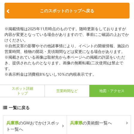
このスポットのトップへ戻る
※掲載情報は2025年11月時点のものです。随時更新をしておりますが
内容が変更となっている場合がありますので、事前にご確認の上おでか
けください。
※自然災害の影響やその他諸事情により、イベントの開催情報、施設の
営業時間、植物の開花・見頃期間などは変更になる場合があります。
※掲載されている画像は取材先から本ページへの掲載の許諾をいただ
き、提供されたものとなります。画像の無断転載(二次使用)は禁止で
す。
※表示料金は消費税8％ないし10％の内税表示です。
スポット詳細
営業時間など
地図・アクセス
トップ
一覧に戻る
兵庫県
のGWおでかけスポッ
兵庫県
の美術館一覧へ
ト一覧へ