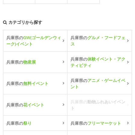
カテゴリから探す
兵庫県の
GW(ゴールデンウィ
兵庫県の
グルメ・フードフェ
ーク)イベント
ス
兵庫県の
体験イベント・アク
兵庫県の
物産展
ティビティ
兵庫県の
アニメ・ゲームイベ
兵庫県の
無料イベント
ント
兵庫県の
動物ふれあいイベン
兵庫県の
花イベント
ト
兵庫県の
祭り
兵庫県の
フリーマーケット