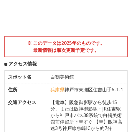
※ このデータは2025年のものです。
最新情報は順次更新予定です。
アクセス情報
スポット名
白鶴美術館
住所
兵庫県
神戸市東灘区住吉山手6-1-1
交通アクセス
【電車】阪急御影駅から徒歩15
分、または阪神御影駅・JR住吉駅
から神戸市バス38系統で白鶴美術
館前停留所下車すぐ 【車】阪神高
速3号神戸線魚崎ICから約7分