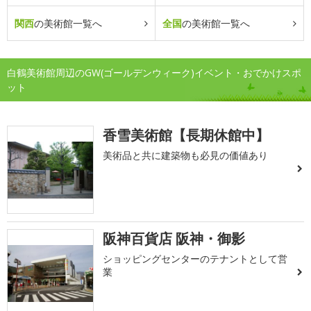
関西
の美術館一覧へ
全国
の美術館一覧へ
白鶴美術館周辺のGW(ゴールデンウィーク)イベント・おでかけスポ
ット
香雪美術館【長期休館中】
美術品と共に建築物も必見の価値あり
阪神百貨店 阪神・御影
ショッピングセンターのテナントとして営
業