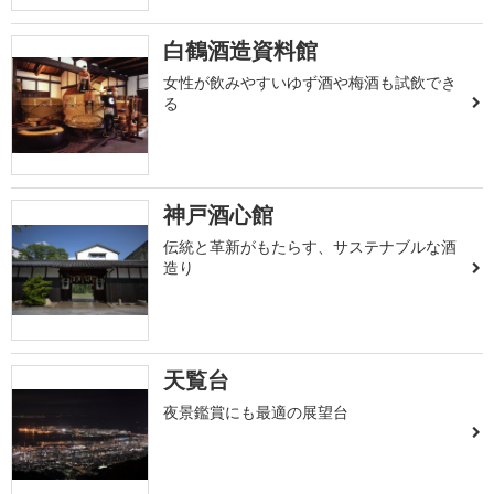
白鶴酒造資料館
女性が飲みやすいゆず酒や梅酒も試飲でき
る
神戸酒心館
伝統と革新がもたらす、サステナブルな酒
造り
天覧台
夜景鑑賞にも最適の展望台