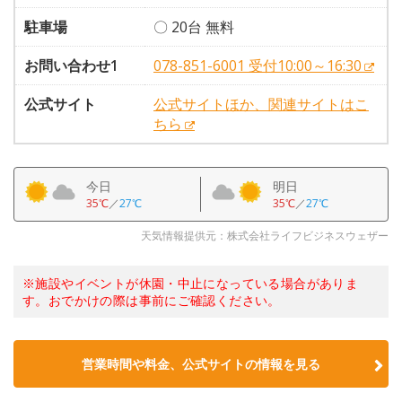
駐車場
〇 20台 無料
お問い合わせ1
078-851-6001 受付10:00～16:30
公式サイト
公式サイトほか、関連サイトはこ
ちら
今日
明日
35℃
／
27℃
35℃
／
27℃
天気情報提供元：株式会社ライフビジネスウェザー
※施設やイベントが休園・中止になっている場合がありま
す。おでかけの際は事前にご確認ください。
営業時間や料金、公式サイトの情報を見る