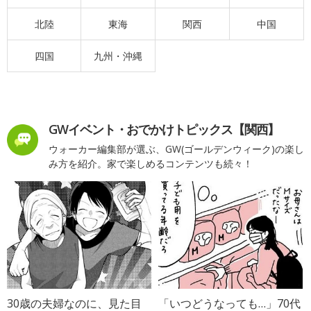
北陸
東海
関西
中国
四国
九州・沖縄
GWイベント・おでかけトピックス【関西】
ウォーカー編集部が選ぶ、GW(ゴールデンウィーク)の楽し
み方を紹介。家で楽しめるコンテンツも続々！
30歳の夫婦なのに、見た目
「いつどうなっても…」70代