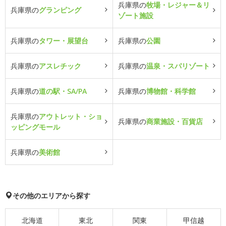
兵庫県の
牧場・レジャー＆リ
兵庫県の
グランピング
ゾート施設
兵庫県の
タワー・展望台
兵庫県の
公園
兵庫県の
アスレチック
兵庫県の
温泉・スパリゾート
兵庫県の
道の駅・SA/PA
兵庫県の
博物館・科学館
兵庫県の
アウトレット・ショ
兵庫県の
商業施設・百貨店
ッピングモール
兵庫県の
美術館
その他のエリアから探す
北海道
東北
関東
甲信越