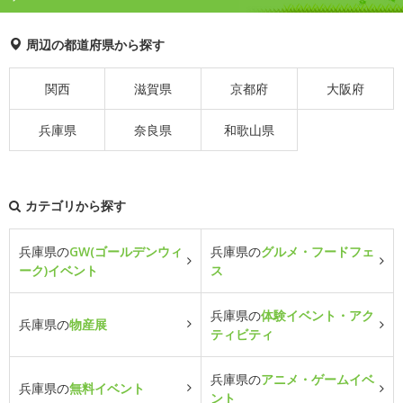
周辺の都道府県から探す
関西
滋賀県
京都府
大阪府
兵庫県
奈良県
和歌山県
カテゴリから探す
兵庫県の
GW(ゴールデンウィ
兵庫県の
グルメ・フードフェ
ーク)イベント
ス
兵庫県の
体験イベント・アク
兵庫県の
物産展
ティビティ
兵庫県の
アニメ・ゲームイベ
兵庫県の
無料イベント
ント