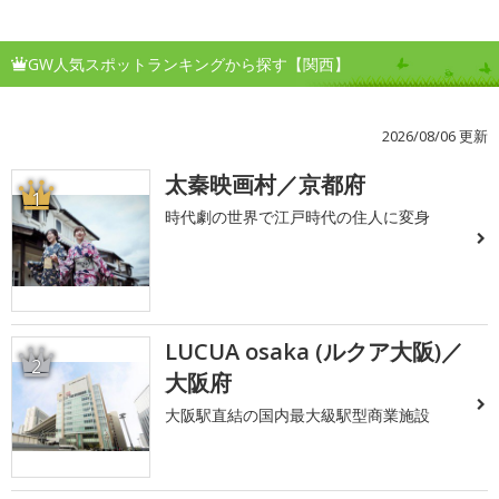
GW人気スポットランキングから探す【関西】
2026/08/06 更新
太秦映画村／京都府
1
時代劇の世界で江戸時代の住人に変身
LUCUA osaka (ルクア大阪)／
2
大阪府
大阪駅直結の国内最大級駅型商業施設