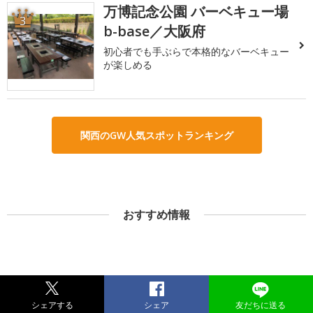
万博記念公園 バーベキュー場
3
b-base／大阪府
初心者でも手ぶらで本格的なバーベキュー
が楽しめる
関西のGW人気スポットランキング
おすすめ情報
シェアする
シェア
友だちに送る