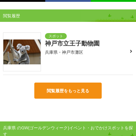
閲覧履歴
神戸市立王子動物園
兵庫県・神戸市灘区
閲覧履歴をもっと見る
兵庫県 のGW(ゴールデンウィーク)イベント・おでかけスポットを探
す