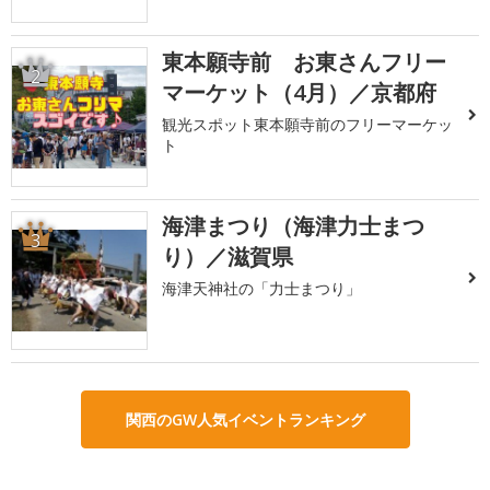
東本願寺前 お東さんフリー
2
マーケット（4月）／京都府
観光スポット東本願寺前のフリーマーケッ
ト
海津まつり（海津力士まつ
3
り）／滋賀県
海津天神社の「力士まつり」
関西のGW人気イベントランキング