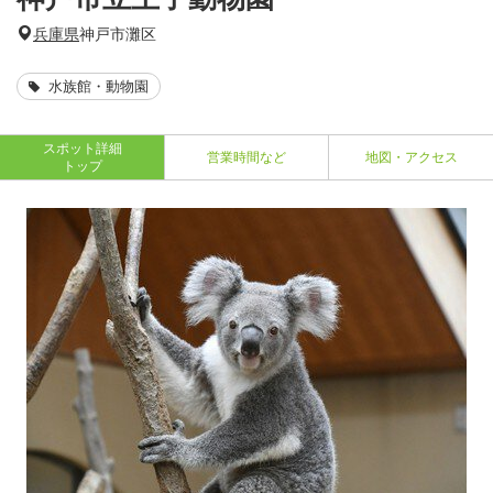
兵庫県
神戸市灘区
水族館・動物園
スポット詳細
営業時間など
地図・アクセス
トップ