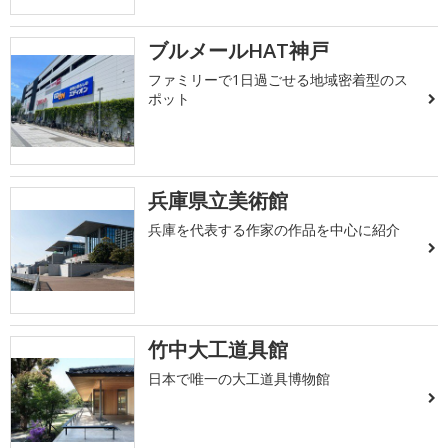
ブルメールHAT神戸
ファミリーで1日過ごせる地域密着型のス
ポット
兵庫県立美術館
兵庫を代表する作家の作品を中心に紹介
竹中大工道具館
日本で唯一の大工道具博物館