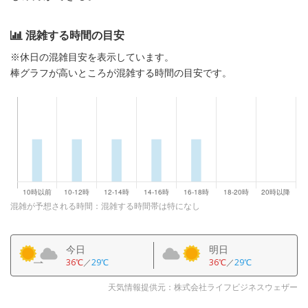
混雑する時間の目安
※休日の混雑目安を表示しています。
棒グラフが高いところが混雑する時間の目安です。
混雑が予想される時間：混雑する時間帯は特になし
今日
明日
36℃
／
29℃
36℃
／
29℃
天気情報提供元：株式会社ライフビジネスウェザー