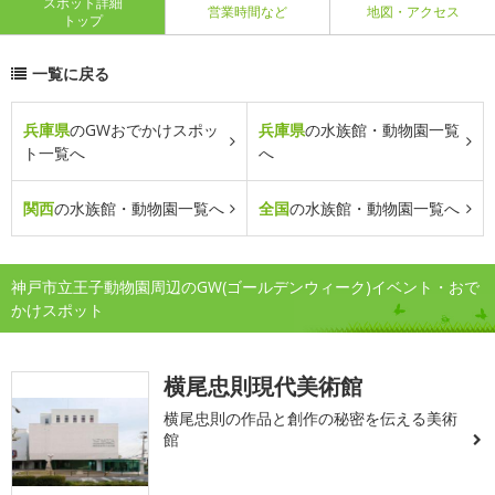
スポット詳細
営業時間など
地図・アクセス
トップ
一覧に戻る
兵庫県
のGWおでかけスポッ
兵庫県
の水族館・動物園一覧
ト一覧へ
へ
関西
の水族館・動物園一覧へ
全国
の水族館・動物園一覧へ
神戸市立王子動物園周辺のGW(ゴールデンウィーク)イベント・おで
かけスポット
横尾忠則現代美術館
横尾忠則の作品と創作の秘密を伝える美術
館