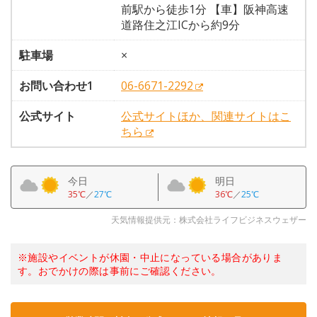
前駅から徒歩1分 【車】阪神高速
道路住之江ICから約9分
駐車場
×
お問い合わせ1
06-6671-2292
公式サイト
公式サイトほか、関連サイトはこ
ちら
今日
明日
35℃
／
27℃
36℃
／
25℃
天気情報提供元：株式会社ライフビジネスウェザー
※施設やイベントが休園・中止になっている場合がありま
す。おでかけの際は事前にご確認ください。