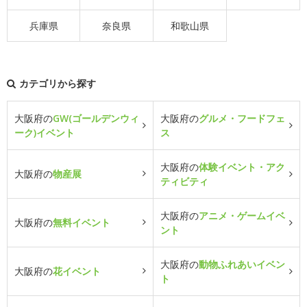
兵庫県
奈良県
和歌山県
カテゴリから探す
大阪府の
GW(ゴールデンウィ
大阪府の
グルメ・フードフェ
ーク)イベント
ス
大阪府の
体験イベント・アク
大阪府の
物産展
ティビティ
大阪府の
アニメ・ゲームイベ
大阪府の
無料イベント
ント
大阪府の
動物ふれあいイベン
大阪府の
花イベント
ト