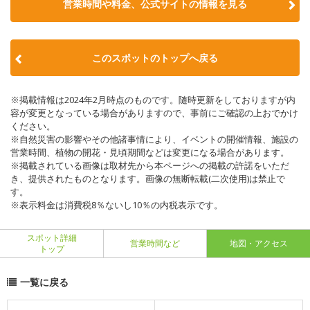
営業時間や料金、公式サイトの情報を見る
このスポットのトップへ戻る
※掲載情報は2024年2月時点のものです。随時更新をしておりますが内
容が変更となっている場合がありますので、事前にご確認の上おでかけ
ください。
※自然災害の影響やその他諸事情により、イベントの開催情報、施設の
営業時間、植物の開花・見頃期間などは変更になる場合があります。
※掲載されている画像は取材先から本ページへの掲載の許諾をいただ
き、提供されたものとなります。画像の無断転載(二次使用)は禁止で
す。
※表示料金は消費税8％ないし10％の内税表示です。
スポット詳細
営業時間など
地図・アクセス
トップ
一覧に戻る