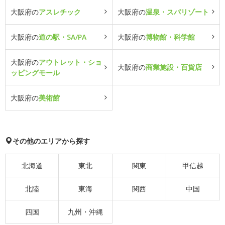
大阪府の
アスレチック
大阪府の
温泉・スパリゾート
大阪府の
道の駅・SA/PA
大阪府の
博物館・科学館
大阪府の
アウトレット・ショ
大阪府の
商業施設・百貨店
ッピングモール
大阪府の
美術館
その他のエリアから探す
北海道
東北
関東
甲信越
北陸
東海
関西
中国
四国
九州・沖縄