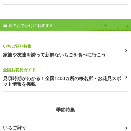
春のおでかけにおすすめ
いちご狩り特集
家族や友達を誘って新鮮ないちごを食べに行こう
全国お花見ガイド
見頃時期がわかる！全国1400カ所の桜名所・お花見スポ
ット情報を掲載
季節特集
いちご狩り