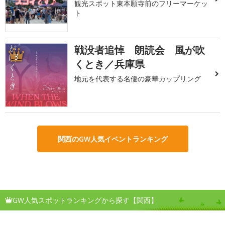
観光スポット東本願寺前のフリーマーケッ
ト
戦没者追悼 朗読会 風が吹
3
くとき／兵庫県
地元を代表する名優の豪華カップリング
関西のGW人気イベントランキング
GW人気スポットランキングから探す【関西】