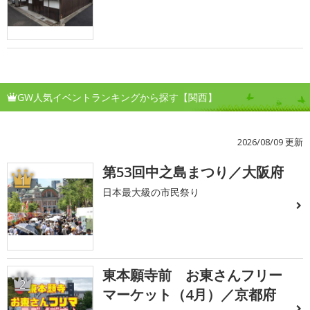
GW人気イベントランキングから探す【関西】
2026/08/09 更新
第53回中之島まつり／大阪府
1
日本最大級の市民祭り
東本願寺前 お東さんフリー
2
マーケット（4月）／京都府