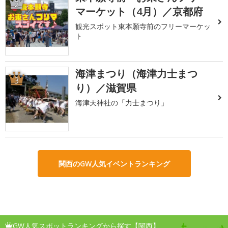
2
マーケット（4月）／京都府
観光スポット東本願寺前のフリーマーケッ
ト
海津まつり（海津力士まつ
3
り）／滋賀県
海津天神社の「力士まつり」
関西のGW人気イベントランキング
GW人気スポットランキングから探す【関西】