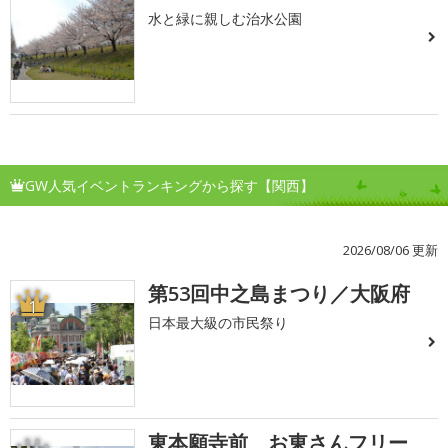
水と緑に親しむ治水公園
GW人気イベントランキングから探す【関西】
2026/08/06 更新
第53回中之島まつり／大阪府
1
日本最大級の市民祭り
東本願寺前 お東さんフリー