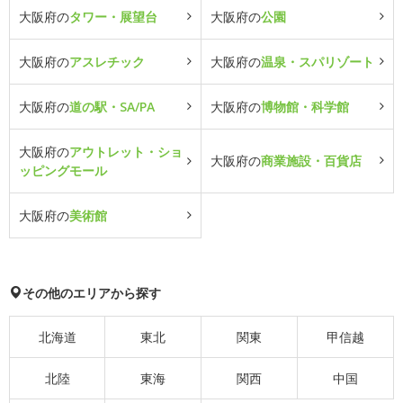
大阪府の
タワー・展望台
大阪府の
公園
大阪府の
アスレチック
大阪府の
温泉・スパリゾート
大阪府の
道の駅・SA/PA
大阪府の
博物館・科学館
大阪府の
アウトレット・ショ
大阪府の
商業施設・百貨店
ッピングモール
大阪府の
美術館
その他のエリアから探す
北海道
東北
関東
甲信越
北陸
東海
関西
中国