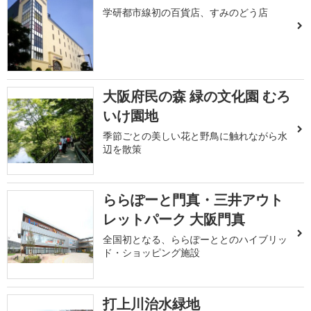
学研都市線初の百貨店、すみのどう店
大阪府民の森 緑の文化園 むろ
いけ園地
季節ごとの美しい花と野鳥に触れながら水
辺を散策
ららぽーと門真・三井アウト
レットパーク 大阪門真
全国初となる、ららぽーととのハイブリッ
ド・ショッピング施設
打上川治水緑地