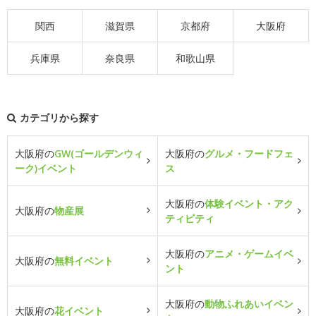
関西
滋賀県
京都府
大阪府
兵庫県
奈良県
和歌山県
カテゴリから探す
大阪府の
GW(ゴールデンウィ
大阪府の
グルメ・フードフェ
ーク)イベント
ス
大阪府の
体験イベント・アク
大阪府の
物産展
ティビティ
大阪府の
アニメ・ゲームイベ
大阪府の
無料イベント
ント
大阪府の
動物ふれあいイベン
大阪府の
花イベント