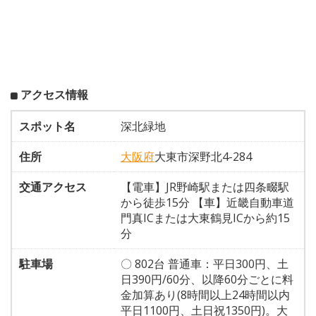
アクセス情報
スポット名
深北緑地
住所
大阪府
大東市深野北4-284
交通アクセス
【電車】JR野崎駅または四条畷駅
から徒歩15分 【車】近畿自動車道
門真ICまたは大東鶴見ICから約15
分
駐車場
〇 802台 普通車：平日300円、土
日390円/60分、以降60分ごとに料
金加算あり(8時間以上24時間以内
平日1100円、土日祝1350円)。大