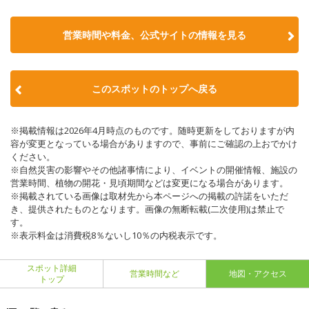
営業時間や料金、公式サイトの情報を見る
このスポットのトップへ戻る
※掲載情報は2026年4月時点のものです。随時更新をしておりますが内
容が変更となっている場合がありますので、事前にご確認の上おでかけ
ください。
※自然災害の影響やその他諸事情により、イベントの開催情報、施設の
営業時間、植物の開花・見頃期間などは変更になる場合があります。
※掲載されている画像は取材先から本ページへの掲載の許諾をいただ
き、提供されたものとなります。画像の無断転載(二次使用)は禁止で
す。
※表示料金は消費税8％ないし10％の内税表示です。
スポット詳細
営業時間など
地図・アクセス
トップ