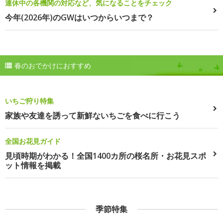
連休中の各機関の対応など、気になることをチェック
今年(2026年)のGWはいつからいつまで？
春のおでかけにおすすめ
いちご狩り特集
家族や友達を誘って新鮮ないちごを食べに行こう
全国お花見ガイド
見頃時期がわかる！全国1400カ所の桜名所・お花見スポ
ット情報を掲載
季節特集