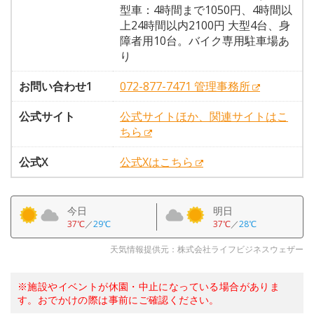
型車：4時間まで1050円、4時間以
上24時間以内2100円 大型4台、身
障者用10台。バイク専用駐車場あ
り
お問い合わせ1
072-877-7471 管理事務所
公式サイト
公式サイトほか、関連サイトはこ
ちら
公式X
公式Xはこちら
今日
明日
37℃
／
29℃
37℃
／
28℃
天気情報提供元：株式会社ライフビジネスウェザー
※施設やイベントが休園・中止になっている場合がありま
す。おでかけの際は事前にご確認ください。