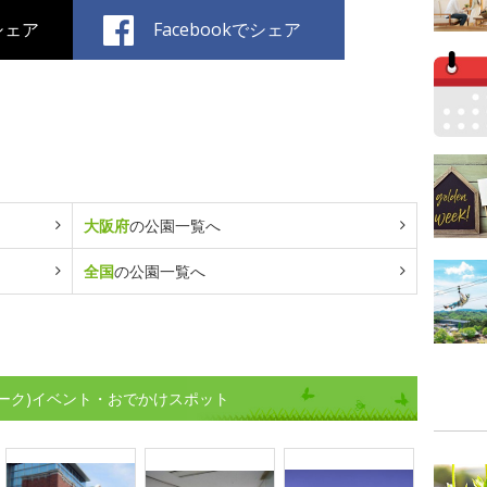
でシェア
Facebookでシェア
大阪府
の公園一覧へ
全国
の公園一覧へ
ーク)イベント・おでかけスポット