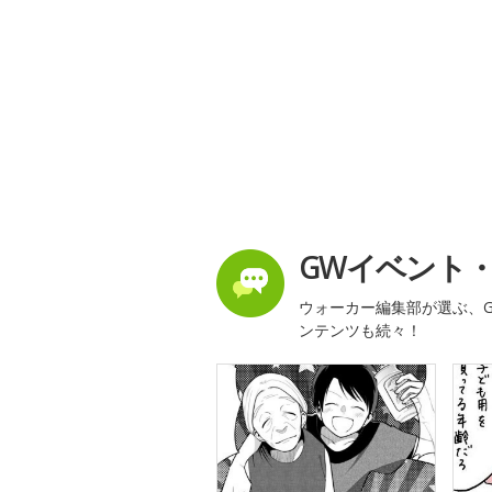
GWイベント
ウォーカー編集部が選ぶ、G
ンテンツも続々！