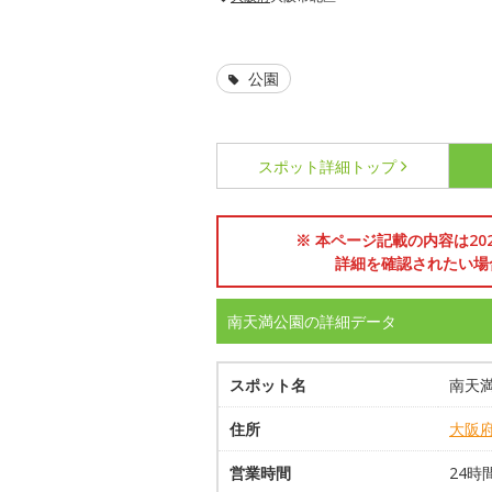
公園
スポット詳細
トップ
※ 本ページ記載の内容は2
詳細を確認されたい場
南天満公園の詳細データ
スポット名
南天
住所
大阪
営業時間
24時