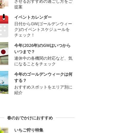
させるおすすめの過ごし方をご
提案
イベントカレンダー
日付からGW(ゴールデンウィー
ク)のイベントスケジュールを
チェック！
今年(2026年)のGWはいつから
いつまで？
連休中の各機関の対応など、気
になることをチェック
今年のゴールデンウィークは何
する？
おすすめスポットをエリア別に
紹介
春のおでかけにおすすめ
いちご狩り特集