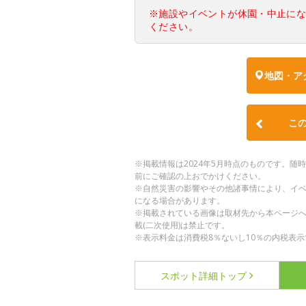
※施設やイベントが休園・中止に
ください。
地図・ア
こ
※掲載情報は2024年5月時点のものです。
前にご確認の上おでかけください。
※自然災害の影響やその他諸事情により、イ
になる場合があります。
※掲載されている画像は取材先から本ページ
載(二次使用)は禁止です。
※表示料金は消費税8％ないし10％の内税表示
スポット詳細
トップ