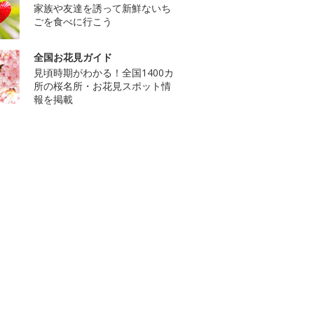
家族や友達を誘って新鮮ないち
ごを食べに行こう
全国お花見ガイド
見頃時期がわかる！全国1400カ
所の桜名所・お花見スポット情
報を掲載