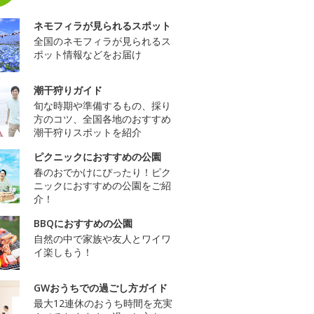
ネモフィラが見られるスポット
全国のネモフィラが見られるス
ポット情報などをお届け
潮干狩りガイド
旬な時期や準備するもの、採り
方のコツ、全国各地のおすすめ
潮干狩りスポットを紹介
ピクニックにおすすめの公園
春のおでかけにぴったり！ピク
ニックにおすすめの公園をご紹
介！
BBQにおすすめの公園
自然の中で家族や友人とワイワ
イ楽しもう！
GWおうちでの過ごし方ガイド
最大12連休のおうち時間を充実