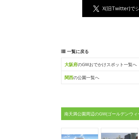
X(旧Twitter)
一覧に戻る
大阪府
のGWおでかけスポット一覧へ
関西
の公園一覧へ
南天満公園周辺のGW(ゴールデンウィ