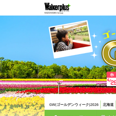
GW(ゴールデンウィーク)2026
北海道