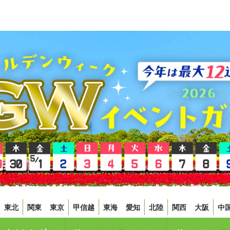
東北
関東
東京
甲信越
東海
愛知
北陸
関西
大阪
中