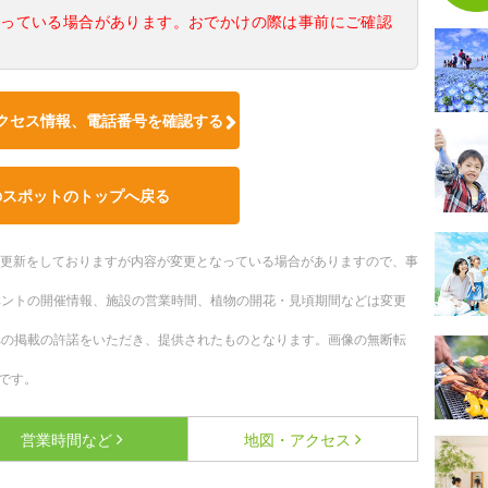
なっている場合があります。おでかけの際は事前にご確認
クセス情報、電話番号を確認する
のスポットのトップへ戻る
随時更新をしておりますが内容が変更となっている場合がありますので、事
ベントの開催情報、施設の営業時間、植物の開花・見頃期間などは変更
への掲載の許諾をいただき、提供されたものとなります。画像の無断転
です。
営業時間など
地図・アクセス