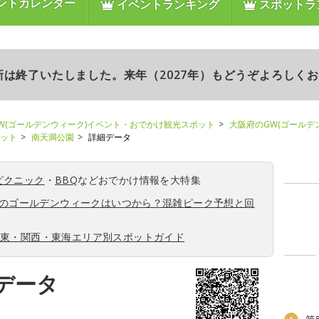
ントカレンダー
イベントランキング
スポットラ
更新は終了いたしました。来年（2027年）もどうぞよろしく
W(ゴールデンウィーク)イベント・おでかけ観光スポット
大阪府のGW(ゴールデ
ポット
南天満公園
詳細データ
ピクニック
・
BBQ
などおでかけ情報を大特集
6年のゴールデンウィークはいつから？混雑ピーク予想と回
関東・関西・東海エリア別スポットガイド
データ