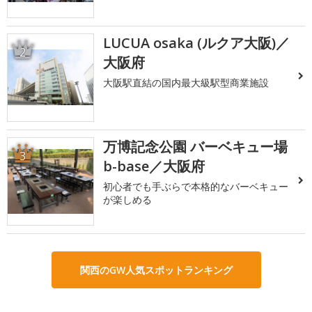
LUCUA osaka (ルクア大阪)／
2
大阪府
大阪駅直結の国内最大級駅型商業施設
万博記念公園 バーベキュー場
3
b-base／大阪府
初心者でも手ぶらで本格的なバーベキュー
が楽しめる
関西のGW人気スポットランキング