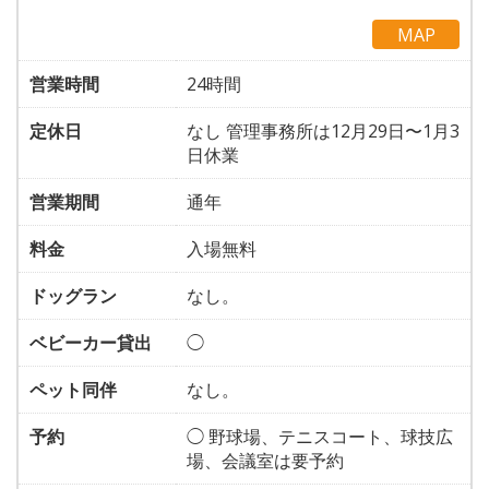
MAP
営業時間
24時間
定休日
なし 管理事務所は12月29日〜1月3
日休業
営業期間
通年
料金
入場無料
ドッグラン
なし。
ベビーカー貸出
◯
ペット同伴
なし。
予約
◯ 野球場、テニスコート、球技広
場、会議室は要予約