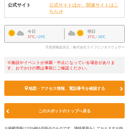
公式サイト
公式サイトほか、関連サイトはこ
ちら
今日
明日
37℃
／
29℃
37℃
／
28℃
天気情報提供元：株式会社ライフビジネスウェザー
※施設やイベントが休園・中止になっている場合がありま
す。おでかけの際は事前にご確認ください。
地図・アクセス情報、電話番号を確認する
このスポットのトップへ戻る
※掲載情報は2024年6月時点のものです。随時更新をしておりますが内