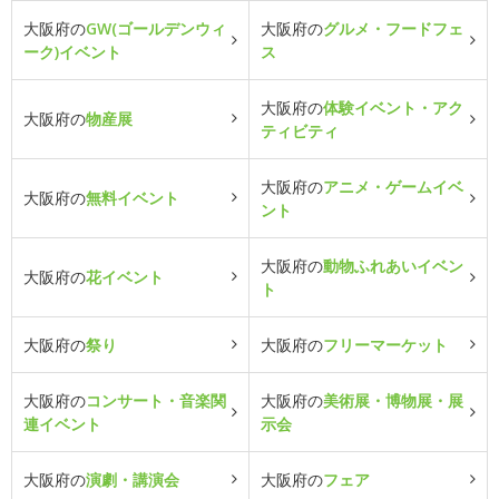
大阪府の
GW(ゴールデンウィ
大阪府の
グルメ・フードフェ
ーク)イベント
ス
大阪府の
体験イベント・アク
大阪府の
物産展
ティビティ
大阪府の
アニメ・ゲームイベ
大阪府の
無料イベント
ント
大阪府の
動物ふれあいイベン
大阪府の
花イベント
ト
大阪府の
祭り
大阪府の
フリーマーケット
大阪府の
コンサート・音楽関
大阪府の
美術展・博物展・展
連イベント
示会
大阪府の
演劇・講演会
大阪府の
フェア