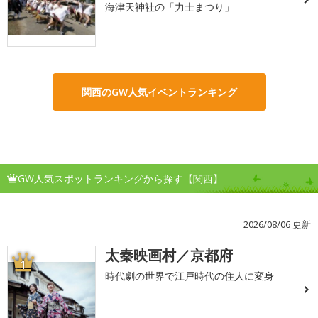
海津天神社の「力士まつり」
関西のGW人気イベントランキング
GW人気スポットランキングから探す【関西】
2026/08/06 更新
太秦映画村／京都府
1
時代劇の世界で江戸時代の住人に変身