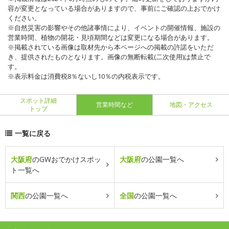
容が変更となっている場合がありますので、事前にご確認の上おでかけ
ください。
※自然災害の影響やその他諸事情により、イベントの開催情報、施設の
営業時間、植物の開花・見頃期間などは変更になる場合があります。
※掲載されている画像は取材先から本ページへの掲載の許諾をいただ
き、提供されたものとなります。画像の無断転載(二次使用)は禁止で
す。
※表示料金は消費税8％ないし10％の内税表示です。
スポット詳細
営業時間など
地図・アクセス
トップ
一覧に戻る
大阪府
のGWおでかけスポッ
大阪府
の公園一覧へ
ト一覧へ
関西
の公園一覧へ
全国
の公園一覧へ