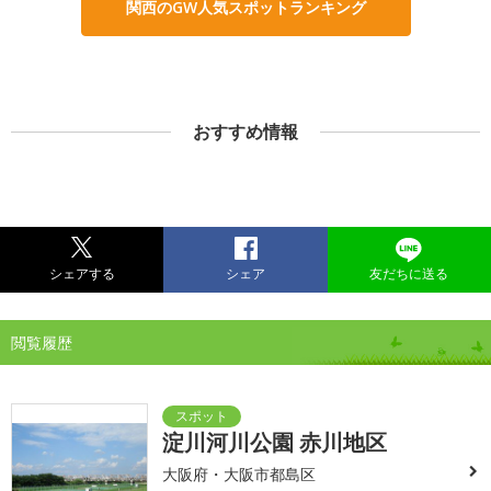
関西のGW人気スポットランキング
おすすめ情報
シェアする
シェア
友だちに送る
閲覧履歴
淀川河川公園 赤川地区
大阪府・大阪市都島区