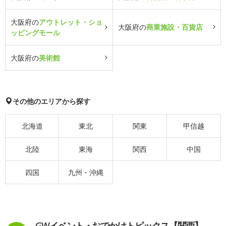
大阪府の
アウトレット・ショ
大阪府の
商業施設・百貨店
ッピングモール
大阪府の
美術館
その他のエリアから探す
北海道
東北
関東
甲信越
北陸
東海
関西
中国
四国
九州・沖縄
GWイベント・おでかけトピックス【関西】