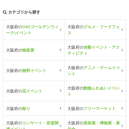
カテゴリから探す
大阪府の
GW(ゴールデンウィ
大阪府の
グルメ・フードフェ
ーク)イベント
ス
大阪府の
体験イベント・アク
大阪府の
物産展
ティビティ
大阪府の
アニメ・ゲームイベ
大阪府の
無料イベント
ント
大阪府の
動物ふれあいイベン
大阪府の
花イベント
ト
大阪府の
祭り
大阪府の
フリーマーケット
大阪府の
コンサート・音楽関
大阪府の
美術展・博物展・展
連イベント
示会