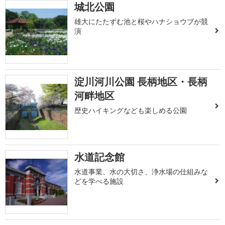
城北公園
雄大にたたずむ池と桜やハナショウブが競
演
淀川河川公園 長柄地区・長柄
河畔地区
歴史ハイキングなども楽しめる公園
水道記念館
水道事業、水の大切さ、浄水場の仕組みな
どを学べる施設