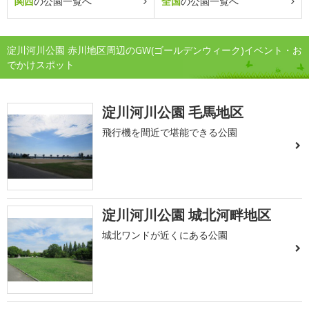
関西
の公園一覧へ
全国
の公園一覧へ
淀川河川公園 赤川地区周辺のGW(ゴールデンウィーク)イベント・お
でかけスポット
淀川河川公園 毛馬地区
飛行機を間近で堪能できる公園
淀川河川公園 城北河畔地区
城北ワンドが近くにある公園