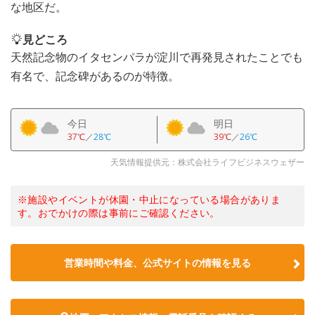
な地区だ。
見どころ
天然記念物のイタセンパラが淀川で再発見されたことでも
有名で、記念碑があるのが特徴。
今日
明日
37℃
／
28℃
39℃
／
26℃
天気情報提供元：株式会社ライフビジネスウェザー
※施設やイベントが休園・中止になっている場合がありま
す。おでかけの際は事前にご確認ください。
営業時間や料金、公式サイトの情報を見る