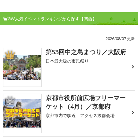
GW人気イベントランキングから探す【関西】
2026/08/07 更新
第53回中之島まつり／大阪府
1
日本最大級の市民祭り
京都市役所前広場フリーマー
2
ケット（4月）／京都府
京都市内で駅近 アクセス抜群会場