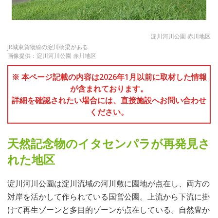
淀川河川公園 赤川地区
JR城東貨物線の淀川橋梁がある
画像提供：淀川河川公園 赤川地区
※ 本ページ記載の内容は2026年1月以前に取材した情報
が含まれております。
詳細を確認されたい場合には、直接施設へお問い合わせ
ください。
天然記念物のイタセンパラが再発見さ
れた地区
淀川河川公園は淀川流域の河川敷に園地が点在し、両方の
対岸を活かして作られている国営公園。上流から下流に掛
けて再生ゾーンと多目的ゾーンが点在している。自然豊か