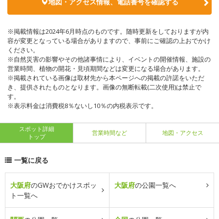
地図・アクセス情報、電話番号を確認する
※掲載情報は2024年6月時点のものです。随時更新をしておりますが内
容が変更となっている場合がありますので、事前にご確認の上おでかけ
ください。
※自然災害の影響やその他諸事情により、イベントの開催情報、施設の
営業時間、植物の開花・見頃期間などは変更になる場合があります。
※掲載されている画像は取材先から本ページへの掲載の許諾をいただ
き、提供されたものとなります。画像の無断転載(二次使用)は禁止で
す。
※表示料金は消費税8％ないし10％の内税表示です。
スポット詳細
営業時間など
地図・アクセス
トップ
一覧に戻る
大阪府
のGWおでかけスポッ
大阪府
の公園一覧へ
ト一覧へ