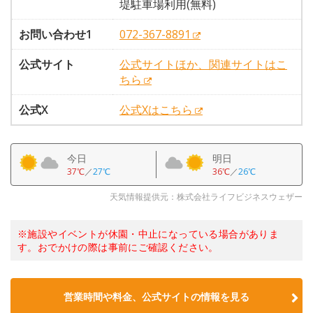
堤駐車場利用(無料)
お問い合わせ1
072-367-8891
公式サイト
公式サイトほか、関連サイトはこ
ちら
公式X
公式Xはこちら
今日
明日
37℃
／
27℃
36℃
／
26℃
天気情報提供元：株式会社ライフビジネスウェザー
※施設やイベントが休園・中止になっている場合がありま
す。おでかけの際は事前にご確認ください。
営業時間や料金、公式サイトの情報を見る