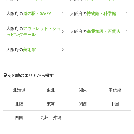
大阪府の
道の駅・SA/PA
大阪府の
博物館・科学館
大阪府の
アウトレット・ショ
大阪府の
商業施設・百貨店
ッピングモール
大阪府の
美術館
その他のエリアから探す
北海道
東北
関東
甲信越
北陸
東海
関西
中国
四国
九州・沖縄