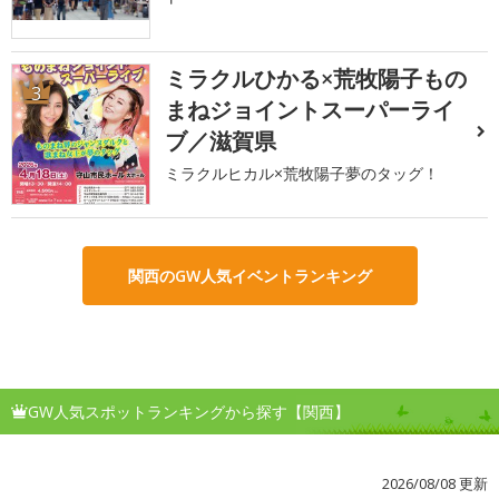
ミラクルひかる×荒牧陽子もの
3
まねジョイントスーパーライ
ブ／滋賀県
ミラクルヒカル×荒牧陽子夢のタッグ！
関西のGW人気イベントランキング
GW人気スポットランキングから探す【関西】
2026/08/08 更新