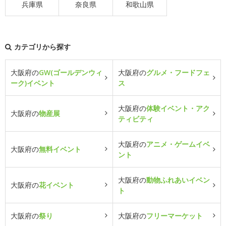
兵庫県
奈良県
和歌山県
カテゴリから探す
大阪府の
GW(ゴールデンウィ
大阪府の
グルメ・フードフェ
ーク)イベント
ス
大阪府の
体験イベント・アク
大阪府の
物産展
ティビティ
大阪府の
アニメ・ゲームイベ
大阪府の
無料イベント
ント
大阪府の
動物ふれあいイベン
大阪府の
花イベント
ト
大阪府の
祭り
大阪府の
フリーマーケット