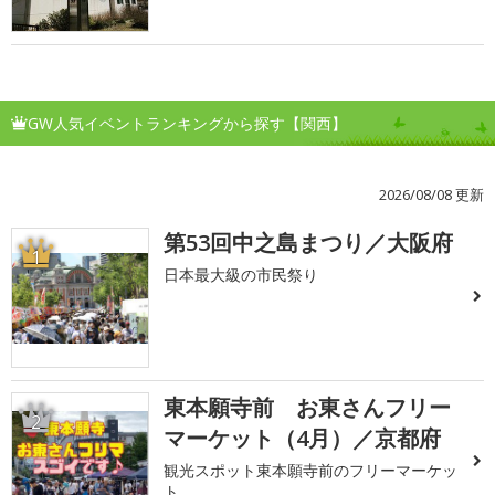
GW人気イベントランキングから探す【関西】
2026/08/08 更新
第53回中之島まつり／大阪府
1
日本最大級の市民祭り
東本願寺前 お東さんフリー
2
マーケット（4月）／京都府
観光スポット東本願寺前のフリーマーケッ
ト