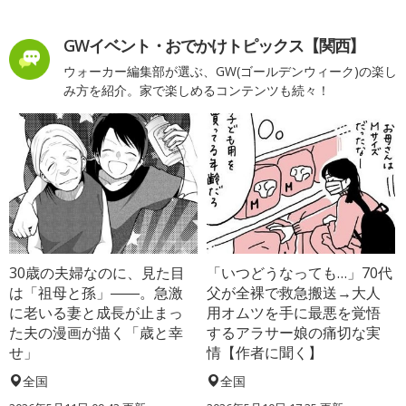
GWイベント・おでかけトピックス【関西】
ウォーカー編集部が選ぶ、GW(ゴールデンウィーク)の楽し
み方を紹介。家で楽しめるコンテンツも続々！
30歳の夫婦なのに、見た目
「いつどうなっても…」70代
は「祖母と孫」――。急激
父が全裸で救急搬送→大人
に老いる妻と成長が止まっ
用オムツを手に最悪を覚悟
た夫の漫画が描く「歳と幸
するアラサー娘の痛切な実
せ」
情【作者に聞く】
全国
全国