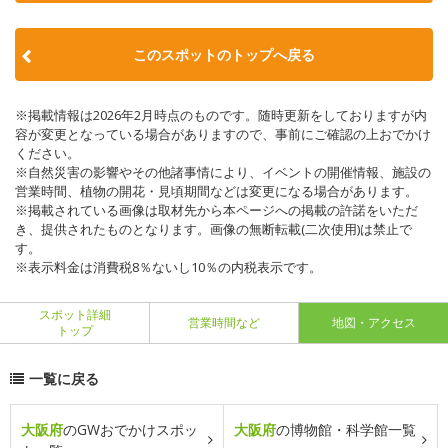
このスポットのトップへ戻る
※掲載情報は2026年2月時点のものです。随時更新をしておりますが内
容が変更となっている場合がありますので、事前にご確認の上おでかけ
ください。
※自然災害の影響やその他諸事情により、イベントの開催情報、施設の
営業時間、植物の開花・見頃期間などは変更になる場合があります。
※掲載されている画像は取材先から本ページへの掲載の許諾をいただ
き、提供されたものとなります。画像の無断転載(二次使用)は禁止で
す。
※表示料金は消費税8％ないし10％の内税表示です。
スポット詳細
営業時間など
地図・アクセス
トップ
一覧に戻る
大阪府
のGWおでかけスポッ
大阪府
の博物館・科学館一覧