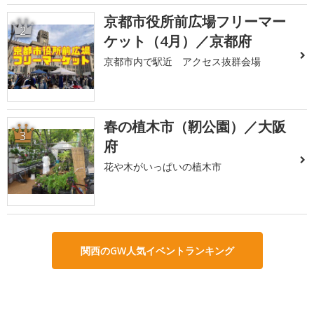
京都市役所前広場フリーマー
2
ケット（4月）／京都府
京都市内で駅近 アクセス抜群会場
春の植木市（靭公園）／大阪
3
府
花や木がいっぱいの植木市
関西のGW人気イベントランキング