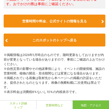
す。おでかけの際は事前にご確認ください。
営業時間や料金、公式サイトの情報を見る
このスポットのトップへ戻る
※掲載情報は2026年5月時点のものです。随時更新をしておりますが内
容が変更となっている場合がありますので、事前にご確認の上おでかけ
ください。
※自然災害の影響やその他諸事情により、イベントの開催情報、施設の
営業時間、植物の開花・見頃期間などは変更になる場合があります。
※掲載されている画像は取材先から本ページへの掲載の許諾をいただ
き、提供されたものとなります。画像の無断転載(二次使用)は禁止で
す。
※表示料金は消費税8％ないし10％の内税表示です。
スポット詳細
営業時間など
地図・アクセス
トップ