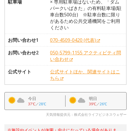
駐車場
× 専用駐車場はないため、「ダム
パークいばきた」の有料駐車場(駐
車台数500台) ※駐車台数に限り
があるため公共交通機関をご利用
ください
お問い合わせ1
070-4509-0420 (代表)
お問い合わせ2
050-5799-1155 アクティビティ問
い合わせ
公式サイト
公式サイトほか、関連サイトはこ
ちら
今日
明日
37℃
／
28℃
39℃
／
26℃
天気情報提供元：株式会社ライフビジネスウェザー
※施設やイベントが休園・中止になっている場合がありま