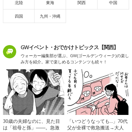
北陸
東海
関西
中国
四国
九州・沖縄
GWイベント・おでかけトピックス【関西】
ウォーカー編集部が選ぶ、GW(ゴールデンウィーク)の楽し
み方を紹介。家で楽しめるコンテンツも続々！
30歳の夫婦なのに、見た目
「いつどうなっても…」70代
は「祖母と孫」――。急激
父が全裸で救急搬送→大人