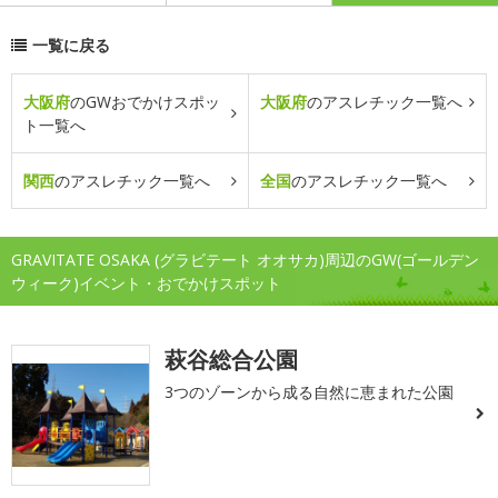
一覧に戻る
大阪府
のGWおでかけスポッ
大阪府
のアスレチック一覧へ
ト一覧へ
関西
のアスレチック一覧へ
全国
のアスレチック一覧へ
GRAVITATE OSAKA (グラビテート オオサカ)周辺のGW(ゴールデン
ウィーク)イベント・おでかけスポット
萩谷総合公園
3つのゾーンから成る自然に恵まれた公園