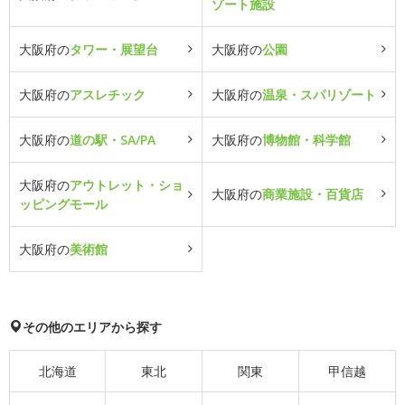
ゾート施設
大阪府の
タワー・展望台
大阪府の
公園
大阪府の
アスレチック
大阪府の
温泉・スパリゾート
大阪府の
道の駅・SA/PA
大阪府の
博物館・科学館
大阪府の
アウトレット・ショ
大阪府の
商業施設・百貨店
ッピングモール
大阪府の
美術館
その他のエリアから探す
北海道
東北
関東
甲信越