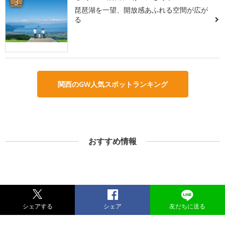
3
琵琶湖を一望、開放感あふれる空間が広が
る
関西のGW人気スポットランキング
おすすめ情報
シェアする
シェア
友だちに送る