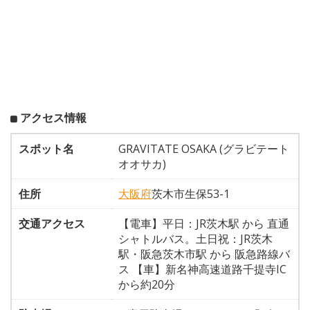
アクセス情報
スポット名
GRAVITATE OSAKA (グラビテート
オオサカ)
住所
大阪府
茨木市生保53-1
交通アクセス
【電車】平日：JR茨木駅 から 直通
シャトルバス。土日祝：JR茨木
駅・阪急茨木市駅 から 阪急路線バ
ス 【車】新名神高速道路千提寺IC
から約20分