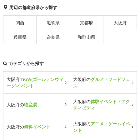
周辺の都道府県から探す
関西
滋賀県
京都府
大阪府
兵庫県
奈良県
和歌山県
カテゴリから探す
大阪府の
GW(ゴールデンウィ
大阪府の
グルメ・フードフェ
ーク)イベント
ス
大阪府の
体験イベント・アク
大阪府の
物産展
ティビティ
大阪府の
アニメ・ゲームイベ
大阪府の
無料イベント
ント