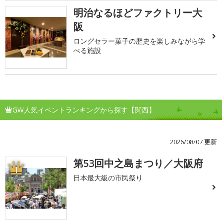
明治なるほどファクトリー大
阪
ロングセラー菓子の歴史を楽しみながら学
べる施設
GW人気イベントランキングから探す【関西】
2026/08/07 更新
第53回中之島まつり／大阪府
1
日本最大級の市民祭り