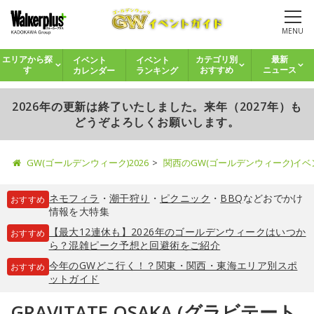
MENU
イベント
イベント
エリアから探
カテゴリ別
最新
カレンダー
ランキング
す
おすすめ
ニュース
2026年の更新は終了いたしました。来年（2027年）も
どうぞよろしくお願いします。
GW(ゴールデンウィーク)2026
関西のGW(ゴールデンウィーク)イ
ネモフィラ
・
潮干狩り
・
ピクニック
・
BBQ
などおでかけ
おすすめ
情報を大特集
【最大12連休も】2026年のゴールデンウィークはいつか
おすすめ
ら？混雑ピーク予想と回避術をご紹介
今年のGWどこ行く！？関東・関西・東海エリア別スポ
おすすめ
ットガイド
GRAVITATE OSAKA (グラビテート