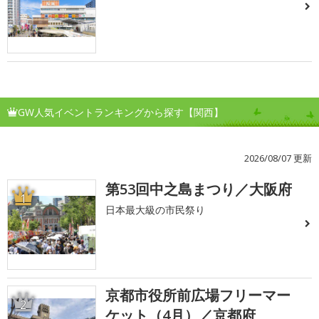
GW人気イベントランキングから探す【関西】
2026/08/07 更新
第53回中之島まつり／大阪府
1
日本最大級の市民祭り
京都市役所前広場フリーマー
2
ケット（4月）／京都府