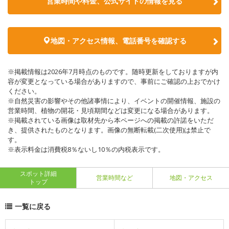
営業時間や料金、公式サイトの情報を見る
地図・アクセス情報、電話番号を確認する
※掲載情報は2026年7月時点のものです。随時更新をしておりますが内
容が変更となっている場合がありますので、事前にご確認の上おでかけ
ください。
※自然災害の影響やその他諸事情により、イベントの開催情報、施設の
営業時間、植物の開花・見頃期間などは変更になる場合があります。
※掲載されている画像は取材先から本ページへの掲載の許諾をいただ
き、提供されたものとなります。画像の無断転載(二次使用)は禁止で
す。
※表示料金は消費税8％ないし10％の内税表示です。
スポット詳細
営業時間など
地図・アクセス
トップ
一覧に戻る