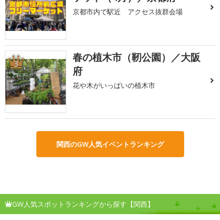
京都市内で駅近 アクセス抜群会場
春の植木市（靭公園）／大阪
3
府
花や木がいっぱいの植木市
関西のGW人気イベントランキング
GW人気スポットランキングから探す【関西】