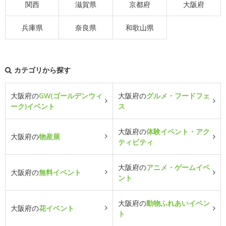
関西
滋賀県
京都府
大阪府
兵庫県
奈良県
和歌山県
カテゴリから探す
大阪府の
GW(ゴールデンウィ
大阪府の
グルメ・フードフェ
ーク)イベント
ス
大阪府の
体験イベント・アク
大阪府の
物産展
ティビティ
大阪府の
アニメ・ゲームイベ
大阪府の
無料イベント
ント
大阪府の
動物ふれあいイベン
大阪府の
花イベント
ト