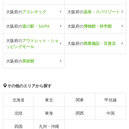
大阪府の
アスレチック
大阪府の
温泉・スパリゾート
大阪府の
道の駅・SA/PA
大阪府の
博物館・科学館
大阪府の
アウトレット・ショ
大阪府の
商業施設・百貨店
ッピングモール
大阪府の
美術館
その他のエリアから探す
北海道
東北
関東
甲信越
北陸
東海
関西
中国
四国
九州・沖縄