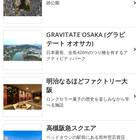
跡公園
GRAVITATE OSAKA (グラビ
テート オオサカ)
日本最長、全長420mのつり橋を有するア
クティビティパーク
明治なるほどファクトリー大
阪
ロングセラー菓子の歴史を楽しみながら学
べる施設
高槻阪急スクエア
ベッドタウンの駅前にある郊外型百貨店