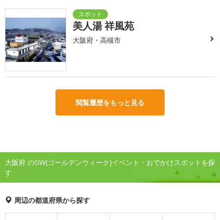
美人湯 祥風苑
大阪府・高槻市
閲覧履歴をもっと見る
大阪府 のGW(ゴールデンウィーク)イベント・おでかけスポットを探
す
周辺の都道府県から探す