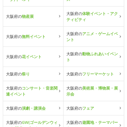
大阪府の
体験イベント・アク
大阪府の
物産展
ティビティ
大阪府の
アニメ・ゲームイベ
大阪府の
無料イベント
ント
大阪府の
動物ふれあいイベン
大阪府の
花イベント
ト
大阪府の
祭り
大阪府の
フリーマーケット
大阪府の
コンサート・音楽関
大阪府の
美術展・博物展・展
連イベント
示会
大阪府の
演劇・講演会
大阪府の
フェア
大阪府の
GW(ゴールデンウィ
大阪府の
遊園地・テーマパー