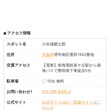
アクセス情報
スポット名
小谷城郷土館
住所
大阪府
堺市南区豊田1602番地
交通アクセス
【電車】南海電鉄泉ケ丘駅から南
海バスで豊田南下車徒歩5分
駐車場
〇 10台 無料
お問い合わせ1
072-296-8435
公式サイト
公式サイトほか、関連サイトはこ
ちら