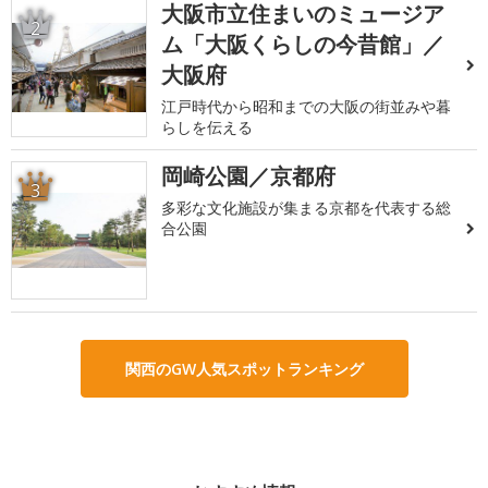
大阪市立住まいのミュージア
2
ム「大阪くらしの今昔館」／
大阪府
江戸時代から昭和までの大阪の街並みや暮
らしを伝える
岡崎公園／京都府
3
多彩な文化施設が集まる京都を代表する総
合公園
関西のGW人気スポットランキング