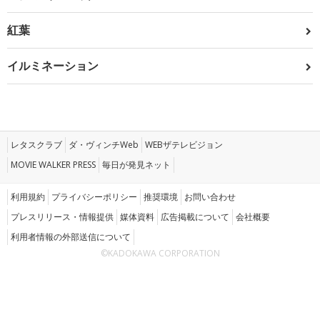
紅葉
イルミネーション
レタスクラブ
ダ・ヴィンチWeb
WEBザテレビジョン
MOVIE WALKER PRESS
毎日が発見ネット
利用規約
プライバシーポリシー
推奨環境
お問い合わせ
プレスリリース・情報提供
媒体資料
広告掲載について
会社概要
利用者情報の外部送信について
©KADOKAWA CORPORATION