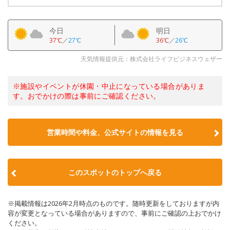
今日
明日
37℃
／
27℃
36℃
／
26℃
天気情報提供元：株式会社ライフビジネスウェザー
※施設やイベントが休園・中止になっている場合がありま
す。おでかけの際は事前にご確認ください。
営業時間や料金、公式サイトの情報を見る
このスポットのトップへ戻る
※掲載情報は2026年2月時点のものです。随時更新をしておりますが内
容が変更となっている場合がありますので、事前にご確認の上おでかけ
ください。