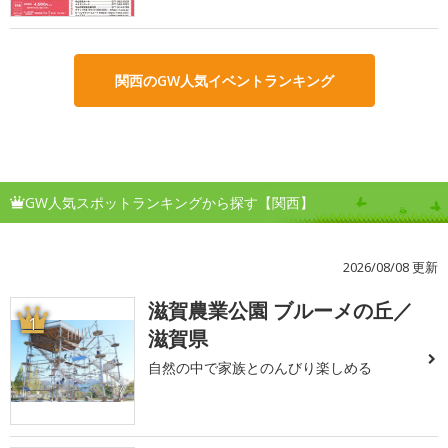
関西のGW人気イベントランキング
GW人気スポットランキングから探す【関西】
2026/08/08 更新
滋賀農業公園 ブルーメの丘／
1
滋賀県
自然の中で家族とのんびり楽しめる