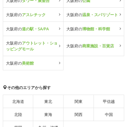
大阪府の
タワー・展望台
大阪府の
公園
大阪府の
アスレチック
大阪府の
温泉・スパリゾート
大阪府の
道の駅・SA/PA
大阪府の
博物館・科学館
大阪府の
アウトレット・ショ
大阪府の
商業施設・百貨店
ッピングモール
大阪府の
美術館
その他のエリアから探す
北海道
東北
関東
甲信越
北陸
東海
関西
中国