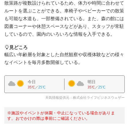
散策路が複数設けられているため、体力や時間に合わせて
ルートを選ぶことができる。車椅子やベビーカーでの散策
も可能な木道も、一部整備されている。また、森の館には
図書コーナーや休憩スペースなどがあり、スタッフが常駐
しているので、園内のいろいろな情報を入手できる。
見どころ
幅広い年齢層を対象とした自然観察や収穫体験などの様々
なイベントを毎月多数開催している。
今日
明日
35℃
／
25℃
35℃
／
25℃
天気情報提供元：株式会社ライフビジネスウェザー
※施設やイベントが休園・中止になっている場合がありま
す。おでかけの際は事前にご確認ください。