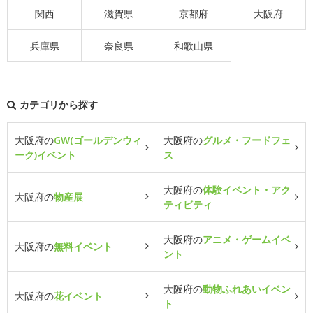
関西
滋賀県
京都府
大阪府
兵庫県
奈良県
和歌山県
カテゴリから探す
大阪府の
GW(ゴールデンウィ
大阪府の
グルメ・フードフェ
ーク)イベント
ス
大阪府の
体験イベント・アク
大阪府の
物産展
ティビティ
大阪府の
アニメ・ゲームイベ
大阪府の
無料イベント
ント
大阪府の
動物ふれあいイベン
大阪府の
花イベント
ト