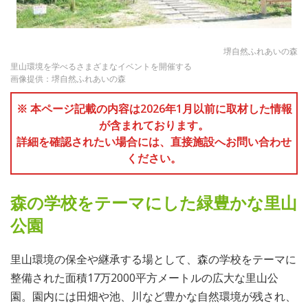
堺自然ふれあいの森
里山環境を学べるさまざまなイベントを開催する
画像提供：堺自然ふれあいの森
※ 本ページ記載の内容は2026年1月以前に取材した情報
が含まれております。
詳細を確認されたい場合には、直接施設へお問い合わせ
ください。
森の学校をテーマにした緑豊かな里山
公園
里山環境の保全や継承する場として、森の学校をテーマに
整備された面積17万2000平方メートルの広大な里山公
園。園内には田畑や池、川など豊かな自然環境が残され、