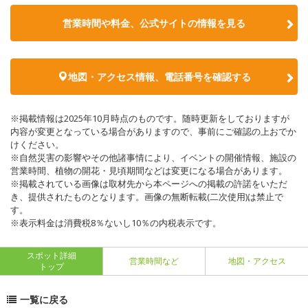
営業時間や料金、公式サイトの情報を見る
地図・アクセス情報、電話番号を確認する
※掲載情報は2025年10月時点のものです。随時更新をしておりますが
内容が変更となっている場合がありますので、事前にご確認の上おでか
けください。
※自然災害の影響やその他諸事情により、イベントの開催情報、施設の
営業時間、植物の開花・見頃期間などは変更になる場合があります。
※掲載されている画像は取材先から本ページへの掲載の許諾をいただ
き、提供されたものとなります。画像の無断転載(二次使用)は禁止で
す。
※表示料金は消費税8％ないし10％の内税表示です。
スポット詳細
営業時間など
地図・アクセス
トップ
一覧に戻る