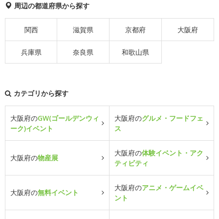
周辺の都道府県から探す
関西
滋賀県
京都府
大阪府
兵庫県
奈良県
和歌山県
カテゴリから探す
大阪府の
GW(ゴールデンウィ
大阪府の
グルメ・フードフェ
ーク)イベント
ス
大阪府の
体験イベント・アク
大阪府の
物産展
ティビティ
大阪府の
アニメ・ゲームイベ
大阪府の
無料イベント
ント