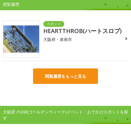
閲覧履歴
HEARTTHROB(ハートスロブ)
大阪府・泉南市
閲覧履歴をもっと見る
大阪府 のGW(ゴールデンウィーク)イベント・おでかけスポットを探
す