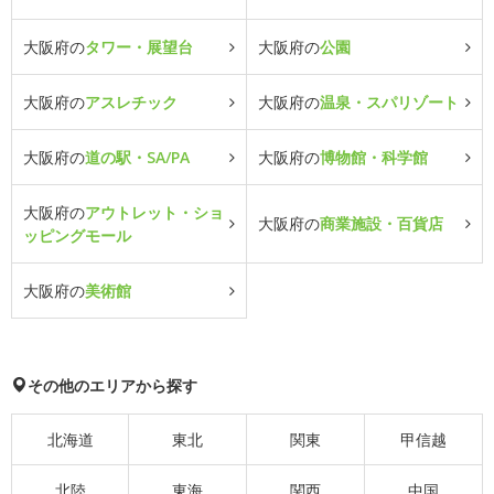
大阪府の
タワー・展望台
大阪府の
公園
大阪府の
アスレチック
大阪府の
温泉・スパリゾート
大阪府の
道の駅・SA/PA
大阪府の
博物館・科学館
大阪府の
アウトレット・ショ
大阪府の
商業施設・百貨店
ッピングモール
大阪府の
美術館
その他のエリアから探す
北海道
東北
関東
甲信越
北陸
東海
関西
中国