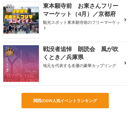
東本願寺前 お東さんフリー
2
マーケット（4月）／京都府
観光スポット東本願寺前のフリーマーケッ
ト
戦没者追悼 朗読会 風が吹
3
くとき／兵庫県
地元を代表する名優の豪華カップリング
関西のGW人気イベントランキング