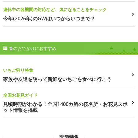
連休中の各機関の対応など、気になることをチェック
今年(2026年)のGWはいつからいつまで？
春のおでかけにおすすめ
いちご狩り特集
家族や友達を誘って新鮮ないちごを食べに行こう
全国お花見ガイド
見頃時期がわかる！全国1400カ所の桜名所・お花見スポ
ット情報を掲載
季節特集