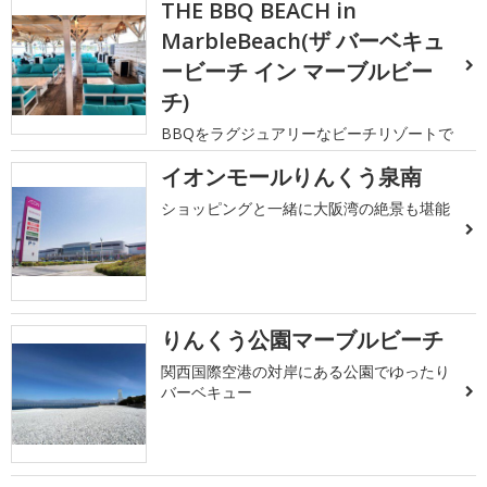
THE BBQ BEACH in
MarbleBeach(ザ バーベキュ
ービーチ イン マーブルビー
チ)
BBQをラグジュアリーなビーチリゾートで
イオンモールりんくう泉南
ショッピングと一緒に大阪湾の絶景も堪能
りんくう公園マーブルビーチ
関西国際空港の対岸にある公園でゆったり
バーベキュー