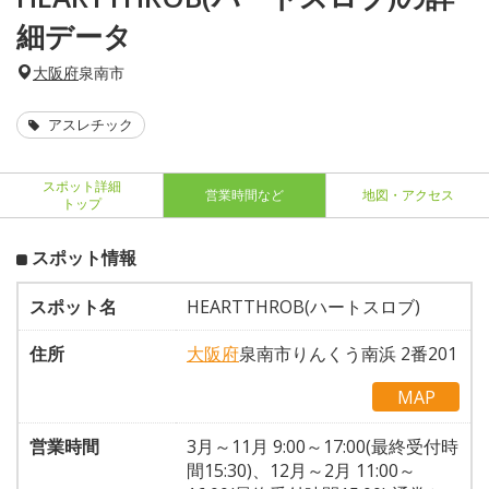
細データ
大阪府
泉南市
アスレチック
スポット詳細
営業時間など
地図・アクセス
トップ
スポット情報
スポット名
HEARTTHROB(ハートスロブ)
住所
大阪府
泉南市りんくう南浜 2番201
MAP
営業時間
3月～11月 9:00～17:00(最終受付時
間15:30)、12月～2月 11:00～