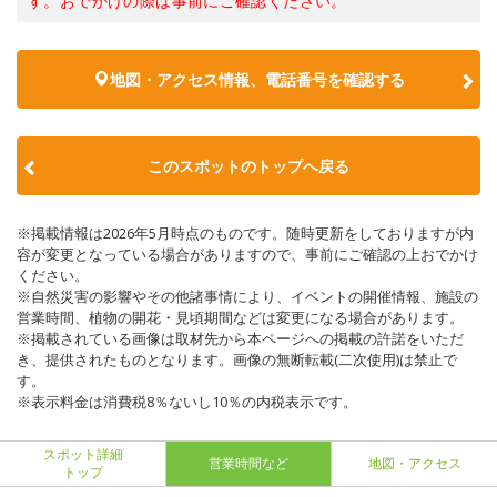
す。おでかけの際は事前にご確認ください。
地図・アクセス情報、電話番号を確認する
このスポットのトップへ戻る
※掲載情報は2026年5月時点のものです。随時更新をしておりますが内
容が変更となっている場合がありますので、事前にご確認の上おでかけ
ください。
※自然災害の影響やその他諸事情により、イベントの開催情報、施設の
営業時間、植物の開花・見頃期間などは変更になる場合があります。
※掲載されている画像は取材先から本ページへの掲載の許諾をいただ
き、提供されたものとなります。画像の無断転載(二次使用)は禁止で
す。
※表示料金は消費税8％ないし10％の内税表示です。
スポット詳細
営業時間など
地図・アクセス
トップ