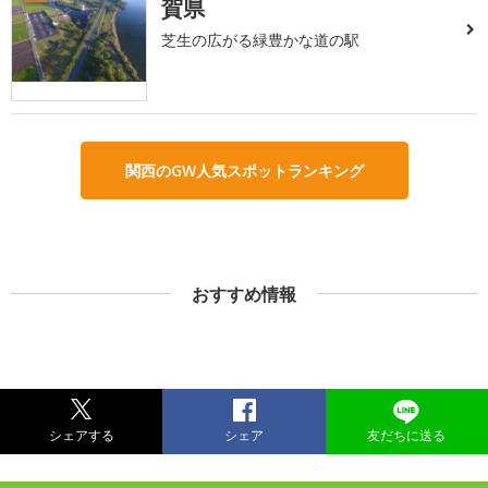
賀県
芝生の広がる緑豊かな道の駅
関西のGW人気スポットランキング
おすすめ情報
シェアする
シェア
友だちに送る