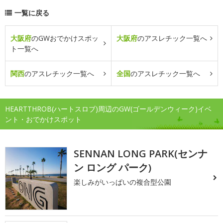
一覧に戻る
大阪府
のGWおでかけスポッ
大阪府
のアスレチック一覧へ
ト一覧へ
関西
のアスレチック一覧へ
全国
のアスレチック一覧へ
HEARTTHROB(ハートスロブ)周辺のGW(ゴールデンウィーク)イベ
ント・おでかけスポット
SENNAN LONG PARK(センナ
ン ロング パーク)
楽しみがいっぱいの複合型公園