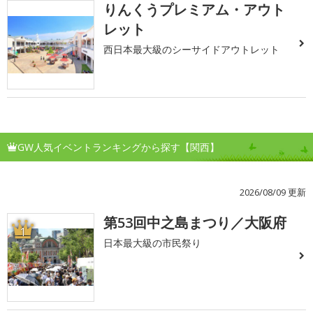
りんくうプレミアム・アウト
レット
西日本最大級のシーサイドアウトレット
GW人気イベントランキングから探す【関西】
2026/08/09 更新
第53回中之島まつり／大阪府
1
日本最大級の市民祭り