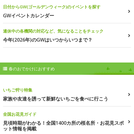
日付からGW(ゴールデンウィーク)のイベントを探す
GWイベントカレンダー
連休中の各機関の対応など、気になることをチェック
今年(2026年)のGWはいつからいつまで？
春のおでかけにおすすめ
いちご狩り特集
家族や友達を誘って新鮮ないちごを食べに行こう
全国お花見ガイド
見頃時期がわかる！全国1400カ所の桜名所・お花見スポ
ット情報を掲載