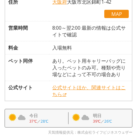
住所
大阪府
大阪市北区錦町1-42
MAP
営業時間
8:00～翌2:00 最新の情報は公式サ
イトで確認
料金
入場無料
ペット同伴
あり。ペット用キャリーバッグに
入ったペットのみ可。種類や売り
場などによって不可の場合あり
公式サイト
公式サイトほか、関連サイトはこ
ちら
今日
明日
37℃
／
28℃
39℃
／
26℃
天気情報提供元：株式会社ライフビジネスウェザー