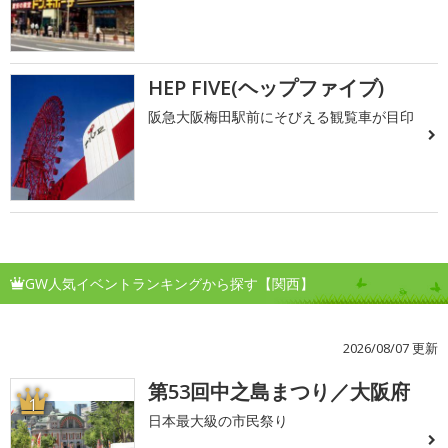
HEP FIVE(ヘップファイブ)
阪急大阪梅田駅前にそびえる観覧車が目印
GW人気イベントランキングから探す【関西】
2026/08/07 更新
第53回中之島まつり／大阪府
1
日本最大級の市民祭り