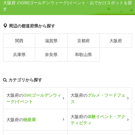
大阪府 のGW(ゴールデンウィーク)イベント・おでかけスポットを探
す
周辺の都道府県から探す
関西
滋賀県
京都府
大阪府
兵庫県
奈良県
和歌山県
カテゴリから探す
大阪府の
GW(ゴールデンウィ
大阪府の
グルメ・フードフェ
ーク)イベント
ス
大阪府の
体験イベント・アク
大阪府の
物産展
ティビティ