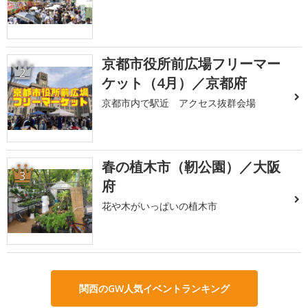
京都市役所前広場フリーマー
2
ケット（4月）／京都府
京都市内で駅近 アクセス抜群会場
春の植木市（靭公園）／大阪
3
府
花や木がいっぱいの植木市
関西のGW人気イベントランキング