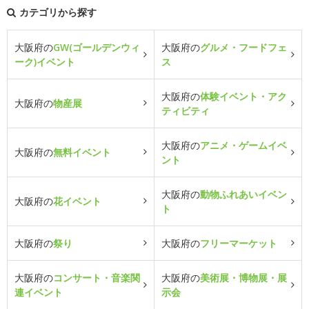
カテゴリから探す
大阪府の
GW(ゴールデンウィ
大阪府の
グルメ・フードフェ
ーク)イベント
ス
大阪府の
体験イベント・アク
大阪府の
物産展
ティビティ
大阪府の
アニメ・ゲームイベ
大阪府の
無料イベント
ント
大阪府の
動物ふれあいイベン
大阪府の
花イベント
ト
大阪府の
祭り
大阪府の
フリーマーケット
大阪府の
コンサート・音楽関
大阪府の
美術展・博物展・展
連イベント
示会