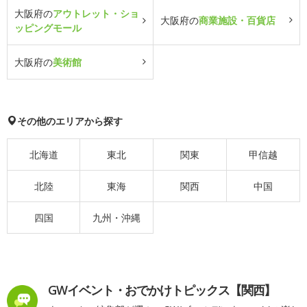
大阪府の
アウトレット・ショ
大阪府の
商業施設・百貨店
ッピングモール
大阪府の
美術館
その他のエリアから探す
北海道
東北
関東
甲信越
北陸
東海
関西
中国
四国
九州・沖縄
GWイベント・おでかけトピックス【関西】