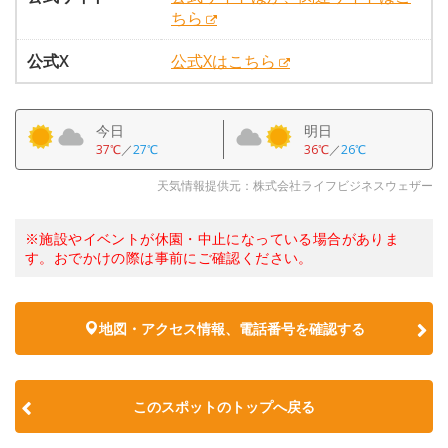
ちら
公式X
公式Xはこちら
今日
明日
37℃
／
27℃
36℃
／
26℃
天気情報提供元：株式会社ライフビジネスウェザー
※施設やイベントが休園・中止になっている場合がありま
す。おでかけの際は事前にご確認ください。
地図・アクセス情報、電話番号を確認する
このスポットのトップへ戻る