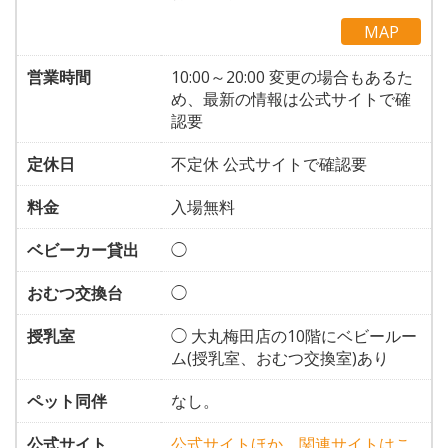
MAP
営業時間
10:00～20:00 変更の場合もあるた
め、最新の情報は公式サイトで確
認要
定休日
不定休 公式サイトで確認要
料金
入場無料
ベビーカー貸出
◯
おむつ交換台
◯
授乳室
◯ 大丸梅田店の10階にベビールー
ム(授乳室、おむつ交換室)あり
ペット同伴
なし。
公式サイト
公式サイトほか、関連サイトはこ