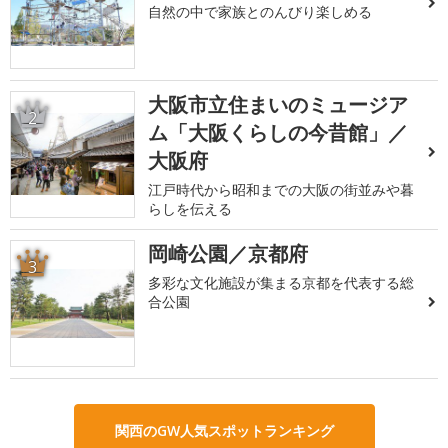
自然の中で家族とのんびり楽しめる
大阪市立住まいのミュージア
2
ム「大阪くらしの今昔館」／
大阪府
江戸時代から昭和までの大阪の街並みや暮
らしを伝える
岡崎公園／京都府
3
多彩な文化施設が集まる京都を代表する総
合公園
関西のGW人気スポットランキング