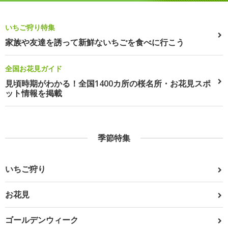
いちご狩り特集
家族や友達を誘って新鮮ないちごを食べに行こう
全国お花見ガイド
見頃時期がわかる！全国1400カ所の桜名所・お花見スポ
ット情報を掲載
季節特集
いちご狩り
お花見
ゴールデンウィーク