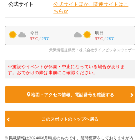
公式サイト
公式サイトほか、関連サイトはこ
ちら
今日
明日
37℃
／
29℃
37℃
／
28℃
天気情報提供元：株式会社ライフビジネスウェザー
※施設やイベントが休園・中止になっている場合がありま
す。おでかけの際は事前にご確認ください。
地図・アクセス情報、電話番号を確認する
このスポットのトップへ戻る
※掲載情報は2024年6月時点のものです。随時更新をしておりますが内