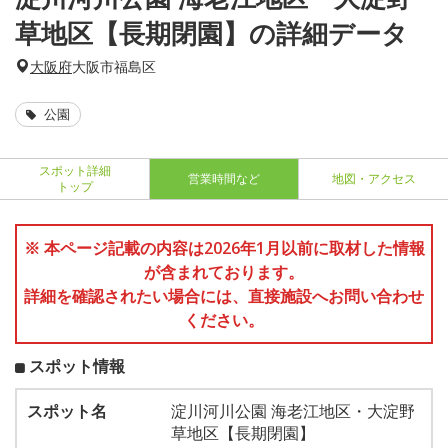
草地区【長期閉園】の詳細データ
大阪府
大阪市福島区
公園
スポット詳細
営業時間など
地図・アクセス
トップ
※ 本ページ記載の内容は2026年1月以前に取材した情報
が含まれております。
詳細を確認されたい場合には、直接施設へお問い合わせ
ください。
スポット情報
スポット名
淀川河川公園 海老江地区・大淀野
草地区【長期閉園】