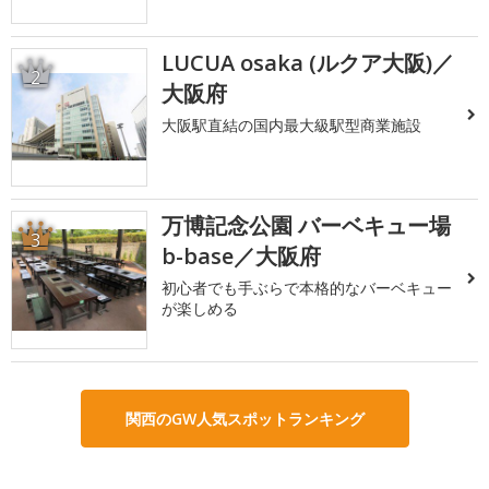
LUCUA osaka (ルクア大阪)／
2
大阪府
大阪駅直結の国内最大級駅型商業施設
万博記念公園 バーベキュー場
3
b-base／大阪府
初心者でも手ぶらで本格的なバーベキュー
が楽しめる
関西のGW人気スポットランキング