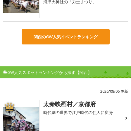
海津天神社の「力士まつり」
関西のGW人気イベントランキング
GW人気スポットランキングから探す【関西】
2026/08/06 更新
太秦映画村／京都府
1
時代劇の世界で江戸時代の住人に変身