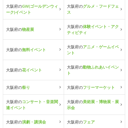
大阪府の
GW(ゴールデンウィ
大阪府の
グルメ・フードフェ
ーク)イベント
ス
大阪府の
体験イベント・アク
大阪府の
物産展
ティビティ
大阪府の
アニメ・ゲームイベ
大阪府の
無料イベント
ント
大阪府の
動物ふれあいイベン
大阪府の
花イベント
ト
大阪府の
祭り
大阪府の
フリーマーケット
大阪府の
コンサート・音楽関
大阪府の
美術展・博物展・展
連イベント
示会
大阪府の
演劇・講演会
大阪府の
フェア