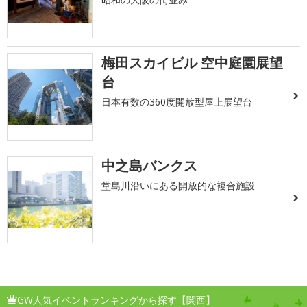
梅田スカイビル 空中庭園展望
台
日本有数の360度開放型屋上展望台
中之島バンクス
堂島川沿いにある開放的な複合施設
GW人気イベントランキングから探す【関西】