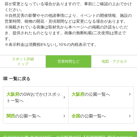
容が変更となっている場合がありますので、事前にご確認の上おでかけ
ください。
※自然災害の影響やその他諸事情により、イベントの開催情報、施設の
営業時間、植物の開花・見頃期間などは変更になる場合があります。
※掲載されている画像は取材先から本ページへの掲載の許諾をいただ
き、提供されたものとなります。画像の無断転載(二次使用)は禁止で
す。
※表示料金は消費税8％ないし10％の内税表示です。
スポット詳細
営業時間など
地図・アクセス
トップ
一覧に戻る
大阪府
のGWおでかけスポッ
大阪府
の公園一覧へ
ト一覧へ
関西
の公園一覧へ
全国
の公園一覧へ