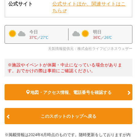
公式サイト
公式サイトほか、関連サイトはこ
ちら
今日
明日
37℃
／
27℃
36℃
／
26℃
天気情報提供元：株式会社ライフビジネスウェザー
※施設やイベントが休園・中止になっている場合がありま
す。おでかけの際は事前にご確認ください。
地図・アクセス情報、電話番号を確認する
このスポットのトップへ戻る
※掲載情報は2024年6月時点のものです。随時更新をしておりますが内