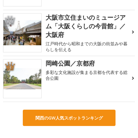
大阪市立住まいのミュージア
2
ム「大阪くらしの今昔館」／
大阪府
江戸時代から昭和までの大阪の街並みや暮
らしを伝える
岡崎公園／京都府
3
多彩な文化施設が集まる京都を代表する総
合公園
関西のGW人気スポットランキング