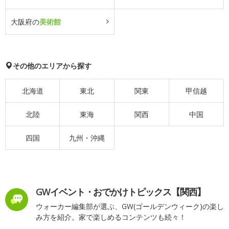
大阪府の
美術館
その他のエリアから探す
北海道
東北
関東
甲信越
北陸
東海
関西
中国
四国
九州・沖縄
GWイベント・おでかけトピックス【関西】
ウォーカー編集部が選ぶ、GW(ゴールデンウィーク)の楽し
み方を紹介。家で楽しめるコンテンツも続々！