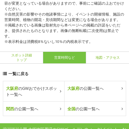
容が変更となっている場合がありますので、事前にご確認の上おでかけ
ください。
※自然災害の影響やその他諸事情により、イベントの開催情報、施設の
営業時間、植物の開花・見頃期間などは変更になる場合があります。
※掲載されている画像は取材先から本ページへの掲載の許諾をいただ
き、提供されたものとなります。画像の無断転載(二次使用)は禁止で
す。
※表示料金は消費税8％ないし10％の内税表示です。
スポット詳細
営業時間など
地図・アクセス
トップ
一覧に戻る
大阪府
のGWおでかけスポッ
大阪府
の公園一覧へ
ト一覧へ
関西
の公園一覧へ
全国
の公園一覧へ