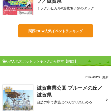
ブ／滋賀県
ミラクルヒカル×荒牧陽子夢のタッグ！
関西のGW人気イベントランキング
GW人気スポットランキングから探す【関西】
2026/08/08 更新
滋賀農業公園 ブルーメの丘／
1
滋賀県
自然の中で家族とのんびり楽しめる