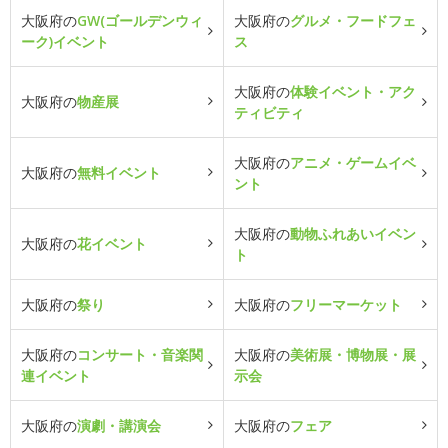
大阪府の
GW(ゴールデンウィ
大阪府の
グルメ・フードフェ
ーク)イベント
ス
大阪府の
体験イベント・アク
大阪府の
物産展
ティビティ
大阪府の
アニメ・ゲームイベ
大阪府の
無料イベント
ント
大阪府の
動物ふれあいイベン
大阪府の
花イベント
ト
大阪府の
祭り
大阪府の
フリーマーケット
大阪府の
コンサート・音楽関
大阪府の
美術展・博物展・展
連イベント
示会
大阪府の
演劇・講演会
大阪府の
フェア