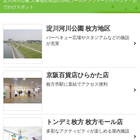
淀川河川公園 大塚地区周辺のGW(ゴールデンウィーク)イベント・お
でかけスポット
淀川河川公園 枚方地区
バーベキュー広場やスタジアムなどの施設
が充実
京阪百貨店ひらかた店
枚方市駅に直結でアクセス便利
トンデミ枚方 枚方モール店
多彩なアクティビティが楽しめる屋内施設