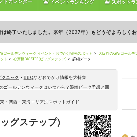
ントカレンダー
イベントランキング
スポットラ
更新は終了いたしました。来年（2027年）もどうぞよろしく
W(ゴールデンウィーク)イベント・おでかけ観光スポット
大阪府のGW(ゴールデ
ポット
心斎橋BIGSTEP(ビッグステップ)
詳細データ
ピクニック
・
BBQ
などおでかけ情報を大特集
6年のゴールデンウィークはいつから？混雑ピーク予想と回
関東・関西・東海エリア別スポットガイド
(ビッグステップ)