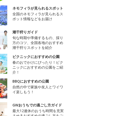
ネモフィラが見られるスポット
全国のネモフィラが見られるス
ポット情報などをお届け
潮干狩りガイド
旬な時期や準備するもの、採り
方のコツ、全国各地のおすすめ
潮干狩りスポットを紹介
ピクニックにおすすめの公園
春のおでかけにぴったり！ピク
ニックにおすすめの公園をご紹
介！
BBQにおすすめの公園
自然の中で家族や友人とワイワ
イ楽しもう！
GWおうちでの過ごし方ガイド
最大12連休のおうち時間を充実
させるおすすめの過ごし方をご