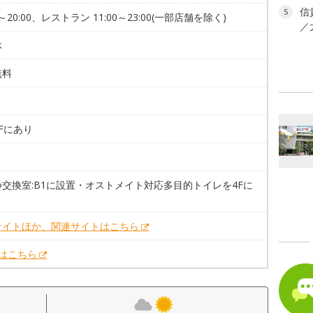
信
5
0～20:00、レストラン 11:00～23:00(一部店舗を除く)
／
休
無料
1Fにあり
。
交換室:B1に設置・オストメイト対応多目的トイレを4Fに
サイトほか、関連サイトはこちら
Xはこちら