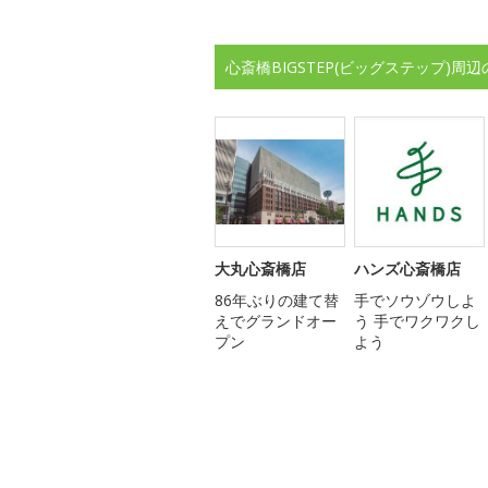
心斎橋BIGSTEP(ビッグステップ)
大丸心斎橋店
ハンズ心斎橋店
86年ぶりの建て替
手でソウゾウしよ
えでグランドオー
う 手でワクワクし
プン
よう