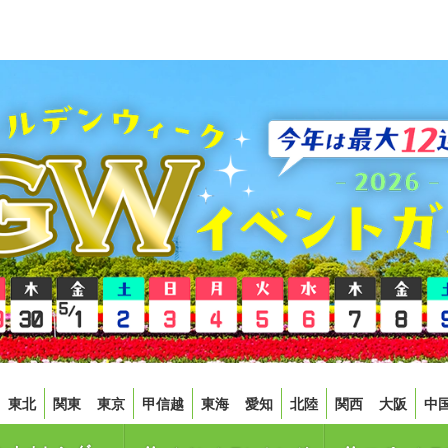
東北
関東
東京
甲信越
東海
愛知
北陸
関西
大阪
中