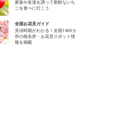
家族や友達を誘って新鮮ないち
ごを食べに行こう
全国お花見ガイド
見頃時期がわかる！全国1400カ
所の桜名所・お花見スポット情
報を掲載