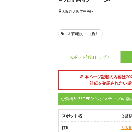
大阪府
大阪市中央区
商業施設・百貨店
スポット詳細
トップ
※ 本ページ記載の内容は2
詳細を確認されたい場
心斎橋BIGSTEP(ビッグステップ)の
スポット名
心斎橋
住所
大阪