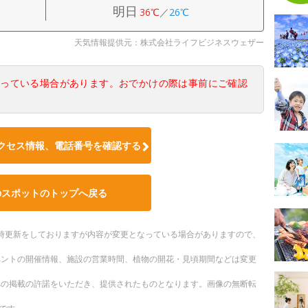
明日
36℃
／
26℃
天気情報提供元：株式会社ライフビジネスウェザー
なっている場合があります。おでかけの際は事前にご確認
クセス情報、電話番号を確認する
のスポットのトップへ戻る
。随時更新をしておりますが内容が変更となっている場合がありますので、
ベントの開催情報、施設の営業時間、植物の開花・見頃期間などは変更
への掲載の許諾をいただき、提供されたものとなります。画像の無断転