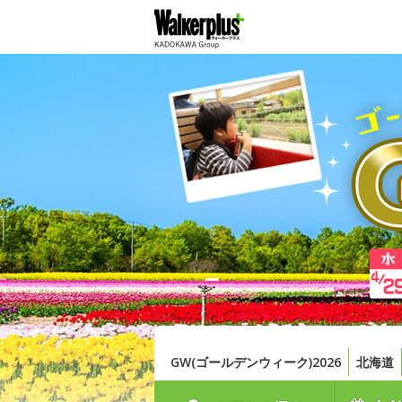
GW(ゴールデンウィーク)2026
北海道