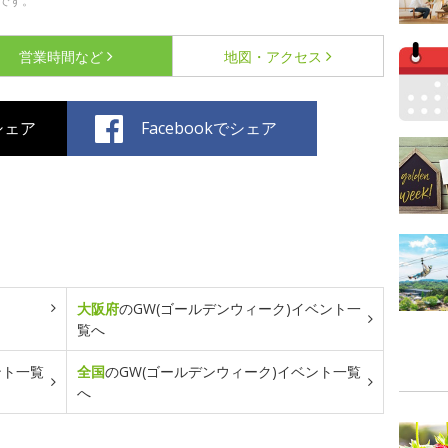
です。
営業時間など
地図・アクセス
でシェア
Facebookでシェア
大阪府
のGW(ゴールデンウィーク)イベント一
覧へ
ント一覧
全国
のGW(ゴールデンウィーク)イベント一覧
へ