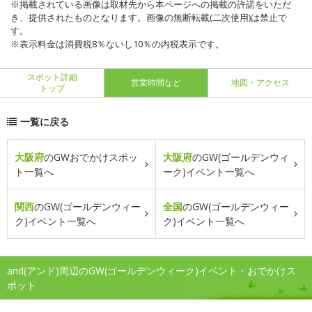
※掲載されている画像は取材先から本ページへの掲載の許諾をいただ
き、提供されたものとなります。画像の無断転載(二次使用)は禁止で
す。
※表示料金は消費税8％ないし10％の内税表示です。
スポット詳細
営業時間など
地図・アクセス
トップ
一覧に戻る
大阪府
のGWおでかけスポッ
大阪府
のGW(ゴールデンウィ
ト一覧へ
ーク)イベント一覧へ
関西
のGW(ゴールデンウィー
全国
のGW(ゴールデンウィー
ク)イベント一覧へ
ク)イベント一覧へ
and(アンド)周辺のGW(ゴールデンウィーク)イベント・おでかけス
ポット