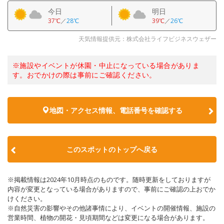
今日
明日
37℃
／
28℃
39℃
／
26℃
天気情報提供元：株式会社ライフビジネスウェザー
※施設やイベントが休園・中止になっている場合がありま
す。おでかけの際は事前にご確認ください。
地図・アクセス情報、電話番号を確認する
このスポットのトップへ戻る
※掲載情報は2024年10月時点のものです。随時更新をしておりますが
内容が変更となっている場合がありますので、事前にご確認の上おでか
けください。
※自然災害の影響やその他諸事情により、イベントの開催情報、施設の
営業時間、植物の開花・見頃期間などは変更になる場合があります。