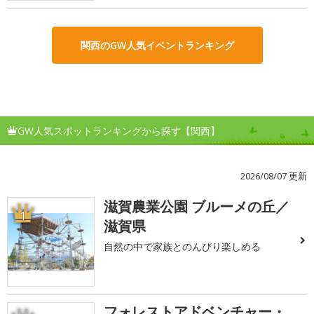
関西のGW人気イベントランキング
GW人気スポットランキングから探す【関西】
2026/08/07 更新
滋賀農業公園 ブルーメの丘／
1
滋賀県
自然の中で家族とのんびり楽しめる
フォレストアドベンチャー・