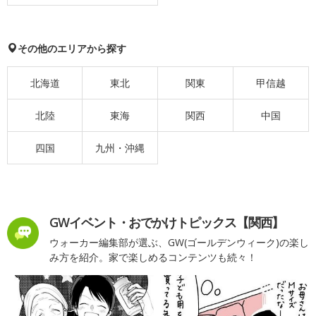
その他のエリアから探す
北海道
東北
関東
甲信越
北陸
東海
関西
中国
四国
九州・沖縄
GWイベント・おでかけトピックス【関西】
ウォーカー編集部が選ぶ、GW(ゴールデンウィーク)の楽し
み方を紹介。家で楽しめるコンテンツも続々！