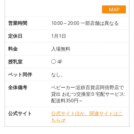
MAP
営業時間
10:00～20:00 一部店舗は異なる
定休日
1月1日
料金
入場無料
授乳室
◯ 4F
ペット同伴
なし。
全体備考
ベビーカー:近鉄百貨店阿倍野店で
貸出 おむつ交換室:0 宅配サービス:
配送料350円～
公式サイト
公式サイトほか、関連サイトはこ
ちら