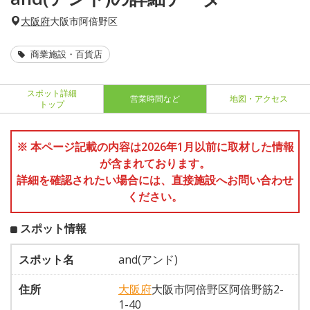
大阪府
大阪市阿倍野区
商業施設・百貨店
スポット詳細
営業時間など
地図・アクセス
トップ
※ 本ページ記載の内容は2026年1月以前に取材した情報
が含まれております。
詳細を確認されたい場合には、直接施設へお問い合わせ
ください。
スポット情報
スポット名
and(アンド)
住所
大阪府
大阪市阿倍野区阿倍野筋2-
1-40