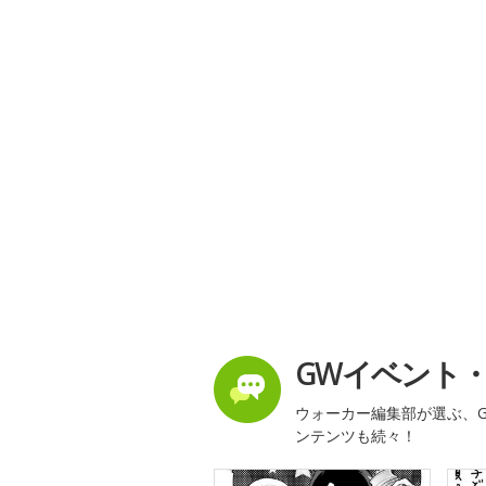
GWイベント
ウォーカー編集部が選ぶ、G
ンテンツも続々！