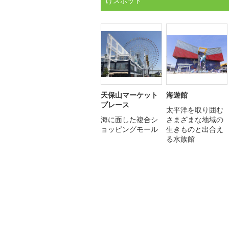
けスポット
天保山マーケット
海遊館
プレース
太平洋を取り囲む
海に面した複合シ
さまざまな地域の
ョッピングモール
生きものと出合え
る水族館