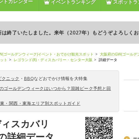
ントカレンダー
イベントランキング
スポットラ
更新は終了いたしました。来年（2027年）もどうぞよろしく
W(ゴールデンウィーク)イベント・おでかけ観光スポット
大阪府のGW(ゴールデ
ポット
レゴランド(R)・ディスカバリー・センター大阪
詳細データ
ピクニック
・
BBQ
などおでかけ情報を大特集
6年のゴールデンウィークはいつから？混雑ピーク予想と回
関東・関西・東海エリア別スポットガイド
ディスカバリ
の詳細データ