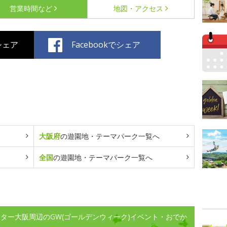
営業時間など
地図・アクセス
でシェア
Facebookでシェア
大阪府
の遊園地・テーマパーク一覧へ
全国
の遊園地・テーマパーク一覧へ
ンター大阪周辺のGW(ゴールデンウィーク)イベント・おでか