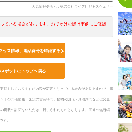
天気情報提供元：株式会社ライフビジネスウェザー
なっている場合があります。おでかけの際は事前にご確認
クセス情報、電話番号を確認する
のスポットのトップへ戻る
随時更新をしておりますが内容が変更となっている場合がありますので、事
ベントの開催情報、施設の営業時間、植物の開花・見頃期間などは変更
への掲載の許諾をいただき、提供されたものとなります。画像の無断転
です。