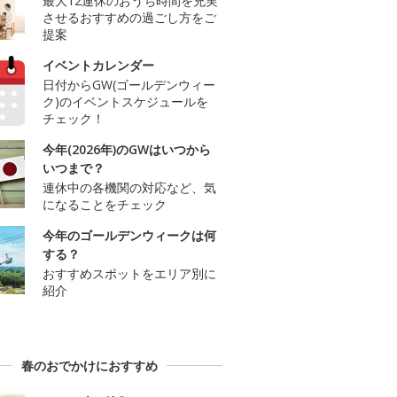
最大12連休のおうち時間を充実
させるおすすめの過ごし方をご
提案
イベントカレンダー
日付からGW(ゴールデンウィー
ク)のイベントスケジュールを
チェック！
今年(2026年)のGWはいつから
いつまで？
連休中の各機関の対応など、気
になることをチェック
今年のゴールデンウィークは何
する？
おすすめスポットをエリア別に
紹介
春のおでかけにおすすめ