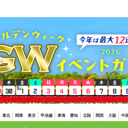
東北
関東
東京
甲信越
東海
愛知
北陸
関西
大阪
中