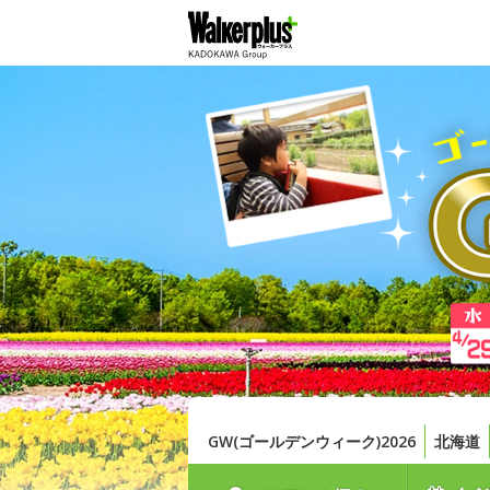
GW(ゴールデンウィーク)2026
北海道