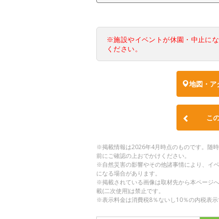
※施設やイベントが休園・中止に
ください。
地図・ア
こ
※掲載情報は2026年4月時点のものです。
前にご確認の上おでかけください。
※自然災害の影響やその他諸事情により、イ
になる場合があります。
※掲載されている画像は取材先から本ページ
載(二次使用)は禁止です。
※表示料金は消費税8％ないし10％の内税表示