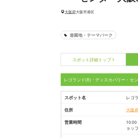
大阪府
大阪市港区
遊園地・テーマパーク
スポット詳細
トップ
レゴランド(R)・ディスカバリー・セ
スポット名
レゴラ
住所
大阪
営業時間
10:0
ョップ1