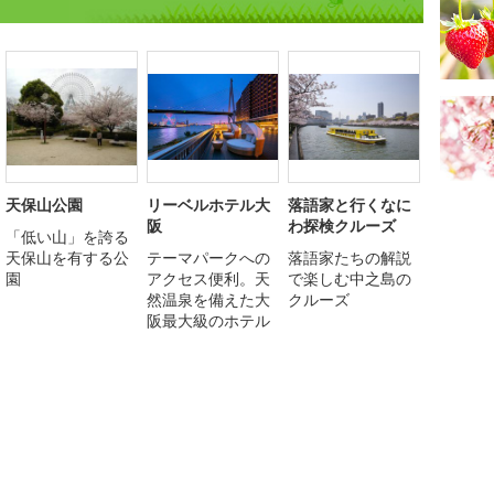
天保山公園
リーベルホテル大
落語家と行くなに
阪
わ探検クルーズ
「低い山」を誇る
天保山を有する公
テーマパークへの
落語家たちの解説
園
アクセス便利。天
で楽しむ中之島の
然温泉を備えた大
クルーズ
阪最大級のホテル