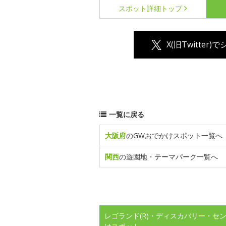
スポット詳細
トップ
X(旧Twitter)
一覧に戻る
大阪府
のGWおでかけスポット一覧へ
関西
の遊園地・テーマパーク一覧へ
レゴランド(R)・ディスカバリー・セ