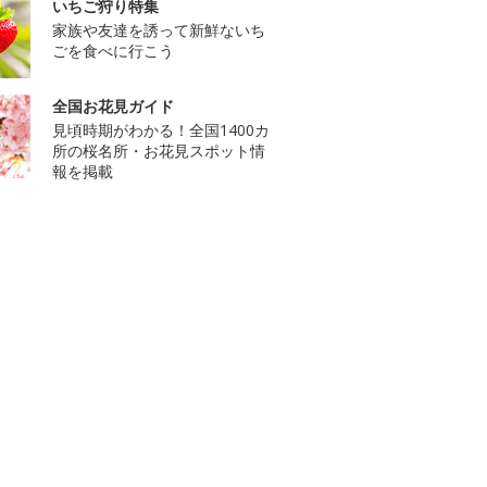
いちご狩り特集
家族や友達を誘って新鮮ないち
ごを食べに行こう
全国お花見ガイド
見頃時期がわかる！全国1400カ
所の桜名所・お花見スポット情
報を掲載