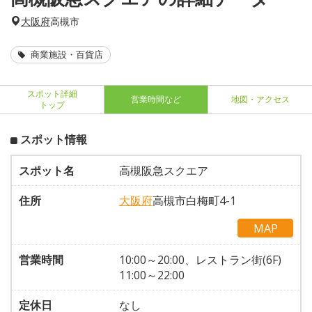
大阪府
高槻市
商業施設・百貨店
スポット詳細
営業時間など
地図・アクセス
トップ
スポット情報
スポット名
高槻阪急スクエア
住所
大阪府
高槻市白梅町4-1
MAP
営業時間
10:00～20:00、レストラン街(6F)
11:00～22:00
定休日
なし