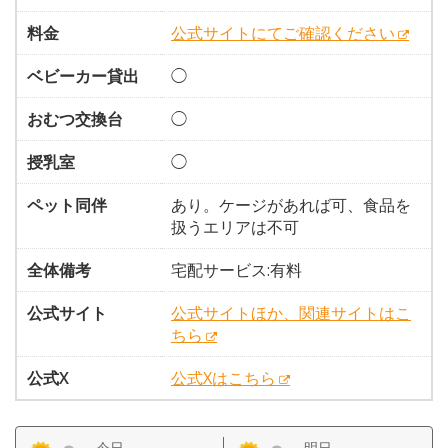
料金
公式サイトにてご確認ください
ベビーカー貸出
◯
おむつ交換台
◯
授乳室
◯
ペット同伴
あり。ケージがあれば可、食品を
扱うエリアは不可
全体備考
宅配サービス:有料
公式サイト
公式サイトほか、関連サイトはこ
ちら
公式X
公式Xはこちら
今日
明日