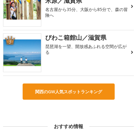
米原／滋賀県
名古屋から35分、大阪から85分で、森の冒
険へ
びわこ箱館山／滋賀県
3
琵琶湖を一望、開放感あふれる空間が広が
る
関西のGW人気スポットランキング
おすすめ情報