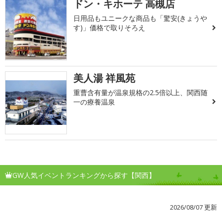
ドン・キホーテ 高槻店
日用品もユニークな商品も「驚安(きょうや
す)」価格で取りそろえ
美人湯 祥風苑
重曹含有量が温泉規格の2.5倍以上、関西随
一の療養温泉
GW人気イベントランキングから探す【関西】
2026/08/07 更新