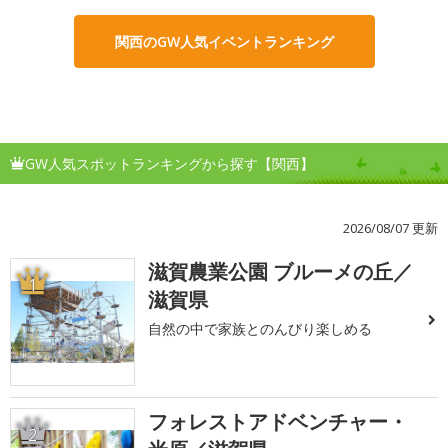
関西のGW人気イベントランキング
GW人気スポットランキングから探す【関西】
2026/08/07 更新
滋賀農業公園 ブルーメの丘／
1
滋賀県
自然の中で家族とのんびり楽しめる
フォレストアドベンチャー・
2