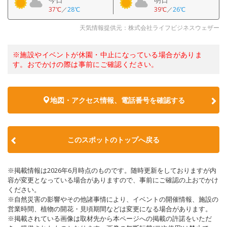
37℃
／
28℃
39℃
／
26℃
天気情報提供元：株式会社ライフビジネスウェザー
※施設やイベントが休園・中止になっている場合がありま
す。おでかけの際は事前にご確認ください。
地図・アクセス情報、電話番号を確認する
このスポットのトップへ戻る
※掲載情報は2026年6月時点のものです。随時更新をしておりますが内
容が変更となっている場合がありますので、事前にご確認の上おでかけ
ください。
※自然災害の影響やその他諸事情により、イベントの開催情報、施設の
営業時間、植物の開花・見頃期間などは変更になる場合があります。
※掲載されている画像は取材先から本ページへの掲載の許諾をいただ