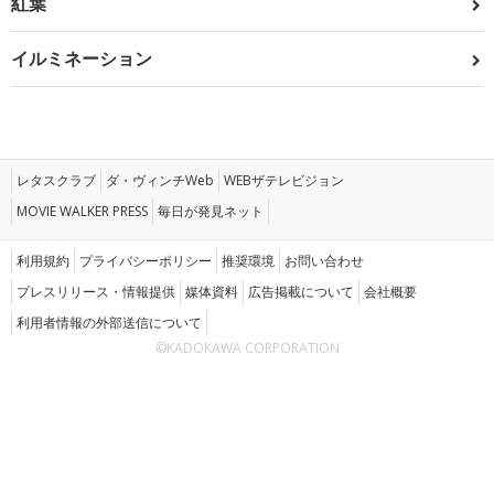
紅葉
イルミネーション
レタスクラブ
ダ・ヴィンチWeb
WEBザテレビジョン
MOVIE WALKER PRESS
毎日が発見ネット
利用規約
プライバシーポリシー
推奨環境
お問い合わせ
プレスリリース・情報提供
媒体資料
広告掲載について
会社概要
利用者情報の外部送信について
©KADOKAWA CORPORATION