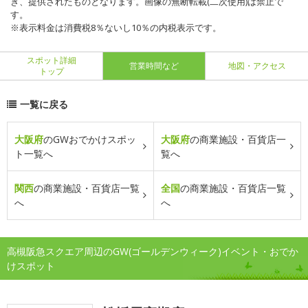
き、提供されたものとなります。画像の無断転載(二次使用)は禁止で
す。
※表示料金は消費税8％ないし10％の内税表示です。
スポット詳細
営業時間など
地図・アクセス
トップ
一覧に戻る
大阪府
のGWおでかけスポッ
大阪府
の商業施設・百貨店一
ト一覧へ
覧へ
関西
の商業施設・百貨店一覧
全国
の商業施設・百貨店一覧
へ
へ
高槻阪急スクエア周辺のGW(ゴールデンウィーク)イベント・おでか
けスポット