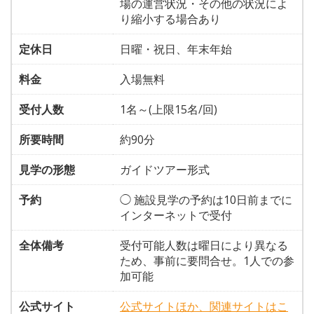
場の運営状況・その他の状況によ
り縮小する場合あり
定休日
日曜・祝日、年末年始
料金
入場無料
受付人数
1名～(上限15名/回)
所要時間
約90分
見学の形態
ガイドツアー形式
予約
◯ 施設見学の予約は10日前までに
インターネットで受付
全体備考
受付可能人数は曜日により異なる
ため、事前に要問合せ。1人での参
加可能
公式サイト
公式サイトほか、関連サイトはこ