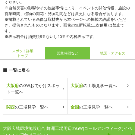
ください。
※自然災害の影響やその他諸事情により、イベントの開催情報、施設の
営業時間、植物の開花・見頃期間などは変更になる場合があります。
※掲載されている画像は取材先から本ページへの掲載の許諾をいただ
き、提供されたものとなります。画像の無断転載(二次使用)は禁止で
す。
※表示料金は消費税8％ないし10％の内税表示です。
スポット詳細
営業時間など
地図・アクセス
トップ
一覧に戻る
大阪府
のGWおでかけスポッ
大阪府
の工場見学一覧へ
ト一覧へ
関西
の工場見学一覧へ
全国
の工場見学一覧へ
大阪広域環境施設組合 舞洲工場周辺のGW(ゴールデンウィーク)イベ
ント・おでかけスポット