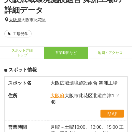
詳細データ
大阪府
大阪市此花区
工場見学
スポット詳細
営業時間など
地図・アクセス
トップ
スポット情報
スポット名
大阪広域環境施設組合 舞洲工場
住所
大阪府
大阪市此花区北港白津1-2-
48
MAP
営業時間
月曜～土曜10:00、13:00、15:00 工