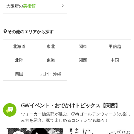
大阪府の
美術館
その他のエリアから探す
北海道
東北
関東
甲信越
北陸
東海
関西
中国
四国
九州・沖縄
GWイベント・おでかけトピックス【関西】
ウォーカー編集部が選ぶ、GW(ゴールデンウィーク)の楽し
み方を紹介。家で楽しめるコンテンツも続々！