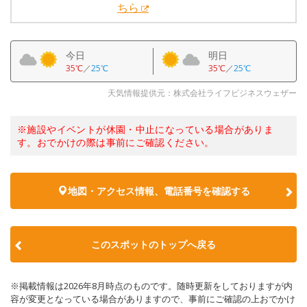
ちら
今日
明日
35℃
／
25℃
35℃
／
25℃
天気情報提供元：株式会社ライフビジネスウェザー
※施設やイベントが休園・中止になっている場合がありま
す。おでかけの際は事前にご確認ください。
地図・アクセス情報、電話番号を確認する
このスポットのトップへ戻る
※掲載情報は2026年8月時点のものです。随時更新をしておりますが内
容が変更となっている場合がありますので、事前にご確認の上おでかけ