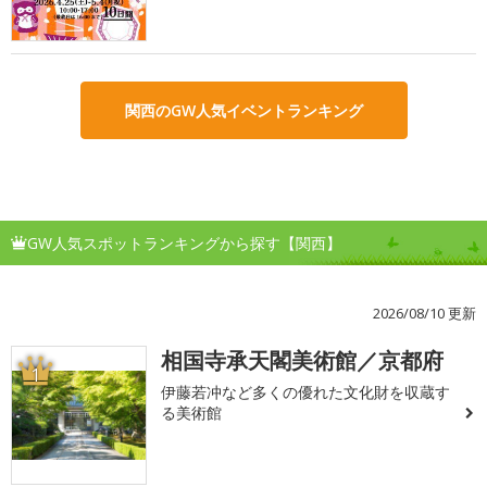
関西のGW人気イベントランキング
GW人気スポットランキングから探す【関西】
2026/08/10 更新
相国寺承天閣美術館／京都府
1
伊藤若冲など多くの優れた文化財を収蔵す
る美術館