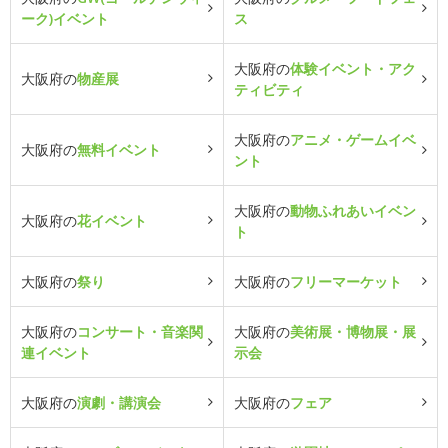
ーク)イベント
ス
大阪府の
体験イベント・アク
大阪府の
物産展
ティビティ
大阪府の
アニメ・ゲームイベ
大阪府の
無料イベント
ント
大阪府の
動物ふれあいイベン
大阪府の
花イベント
ト
大阪府の
祭り
大阪府の
フリーマーケット
大阪府の
コンサート・音楽関
大阪府の
美術展・博物展・展
連イベント
示会
大阪府の
演劇・講演会
大阪府の
フェア