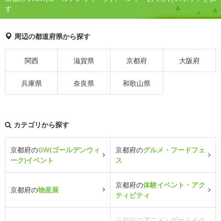
す
周辺の都道府県から探す
関西
滋賀県
京都府
大阪府
兵庫県
奈良県
和歌山県
カテゴリから探す
京都府の
GW(ゴールデンウィ
京都府の
グルメ・フードフェ
ーク)イベント
ス
京都府の
体験イベント・アク
京都府の
物産展
ティビティ
京都府の
アニメ・ゲームイベ