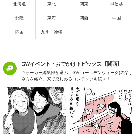
北海道
東北
関東
甲信越
北陸
東海
関西
中国
四国
九州・沖縄
GWイベント・おでかけトピックス【関西】
ウォーカー編集部が選ぶ、GW(ゴールデンウィーク)の楽し
み方を紹介。家で楽しめるコンテンツも続々！