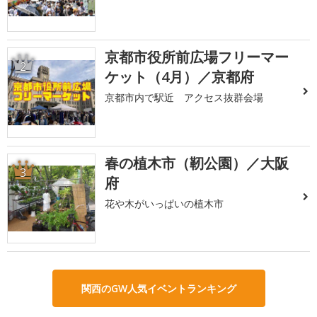
京都市役所前広場フリーマー
2
ケット（4月）／京都府
京都市内で駅近 アクセス抜群会場
春の植木市（靭公園）／大阪
3
府
花や木がいっぱいの植木市
関西のGW人気イベントランキング