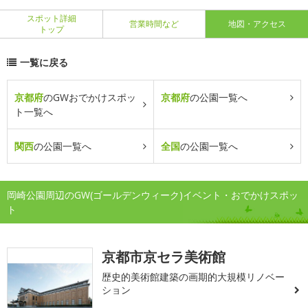
スポット詳細
営業時間など
地図・アクセス
トップ
一覧に戻る
京都府
のGWおでかけスポッ
京都府
の公園一覧へ
ト一覧へ
関西
の公園一覧へ
全国
の公園一覧へ
岡崎公園周辺のGW(ゴールデンウィーク)イベント・おでかけスポッ
ト
京都市京セラ美術館
歴史的美術館建築の画期的大規模リノベー
ション