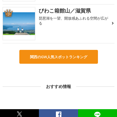
びわこ箱館山／滋賀県
3
琵琶湖を一望、開放感あふれる空間が広が
る
関西のGW人気スポットランキング
おすすめ情報