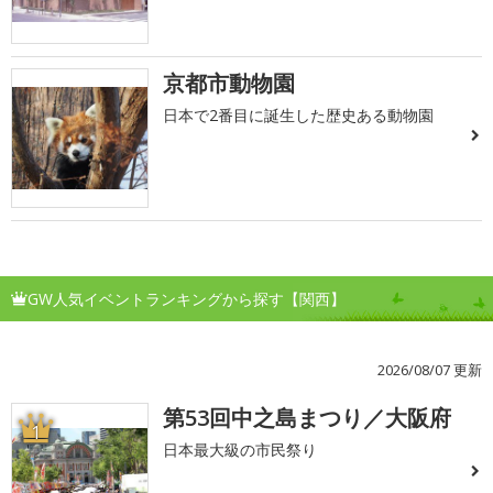
京都市動物園
日本で2番目に誕生した歴史ある動物園
GW人気イベントランキングから探す【関西】
2026/08/07 更新
第53回中之島まつり／大阪府
1
日本最大級の市民祭り