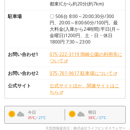
都東ICから約20分(約7km)
駐車場
〇 506台 8:00～20:00:30分/300
円、20:00～8:00:60分/100円。最
大料金(入庫から24時間):平日(月～
金曜日)1200円、土・日・休日
1800円 7:30～23:00
お問い合わせ1
075-222-3119 岡崎公園の利用等に
ついて
お問い合わせ2
075-761-9617 駐車場について
公式サイト
公式サイトほか、関連サイトはこ
ちら
今日
明日
35℃
／
27℃
38℃
／
27℃
天気情報提供元：株式会社ライフビジネスウェザー