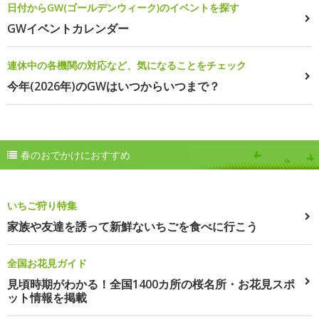
日付からGW(ゴールデンウィーク)のイベントを探す
GWイベントカレンダー
連休中の各機関の対応など、気になることをチェック
今年(2026年)のGWはいつからいつまで？
春のおでかけにおすすめ
いちご狩り特集
家族や友達を誘って新鮮ないちごを食べに行こう
全国お花見ガイド
見頃時期がわかる！全国1400カ所の桜名所・お花見スポ
ット情報を掲載