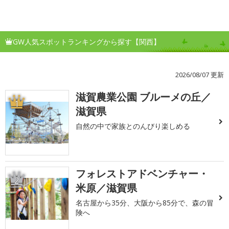
GW人気スポットランキングから探す【関西】
2026/08/07 更新
滋賀農業公園 ブルーメの丘／
1
滋賀県
自然の中で家族とのんびり楽しめる
フォレストアドベンチャー・
2
米原／滋賀県
名古屋から35分、大阪から85分で、森の冒
険へ