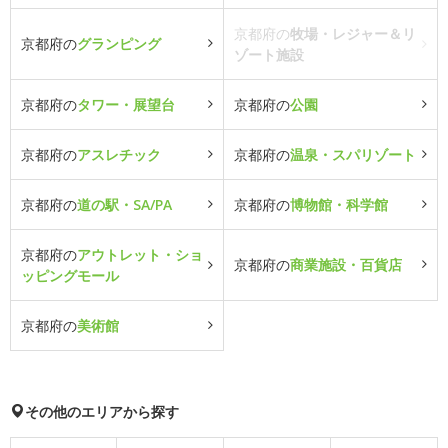
京都府の
牧場・レジャー＆リ
京都府の
グランピング
ゾート施設
京都府の
タワー・展望台
京都府の
公園
京都府の
アスレチック
京都府の
温泉・スパリゾート
京都府の
道の駅・SA/PA
京都府の
博物館・科学館
京都府の
アウトレット・ショ
京都府の
商業施設・百貨店
ッピングモール
京都府の
美術館
その他のエリアから探す