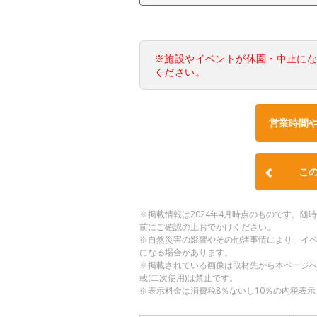
※施設やイベントが休園・中止に
ください。
営業時間
こ
※掲載情報は2024年4月時点のものです。
前にご確認の上おでかけください。
※自然災害の影響やその他諸事情により、イ
になる場合があります。
※掲載されている画像は取材先から本ページ
載(二次使用)は禁止です。
※表示料金は消費税8％ないし10％の内税表示