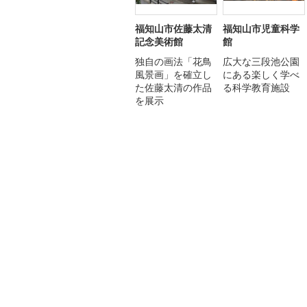
福知山市佐藤太清
福知山市児童科学
記念美術館
館
独自の画法「花鳥
広大な三段池公園
風景画」を確立し
にある楽しく学べ
た佐藤太清の作品
る科学教育施設
を展示