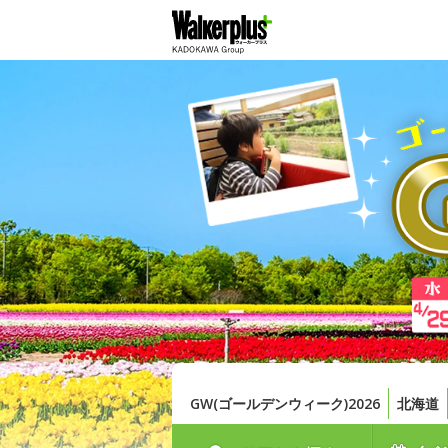
GW(ゴールデンウィーク)2026
北海道