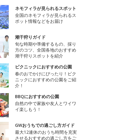
ネモフィラが見られるスポット
全国のネモフィラが見られるス
ポット情報などをお届け
潮干狩りガイド
旬な時期や準備するもの、採り
方のコツ、全国各地のおすすめ
潮干狩りスポットを紹介
ピクニックにおすすめの公園
春のおでかけにぴったり！ピク
ニックにおすすめの公園をご紹
介！
BBQにおすすめの公園
自然の中で家族や友人とワイワ
イ楽しもう！
GWおうちでの過ごし方ガイド
最大12連休のおうち時間を充実
させるおすすめの過ごし方をご