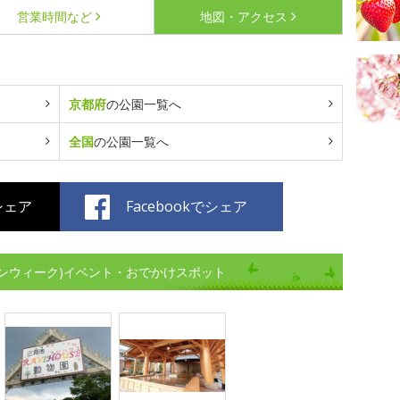
営業時間など
地図・アクセス
京都府
の公園一覧へ
全国
の公園一覧へ
でシェア
Facebookでシェア
ンウィーク)イベント・おでかけスポット