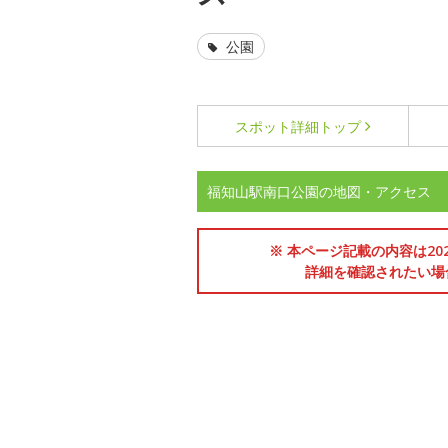
公園
スポット詳細
トップ
福知山駅南口公園の地図・アクセス
※ 本ページ記載の内容は2
詳細を確認されたい場