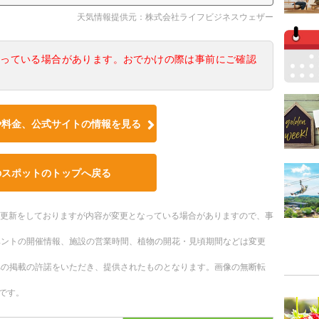
天気情報提供元：株式会社ライフビジネスウェザー
なっている場合があります。おでかけの際は事前にご確認
や料金、公式サイトの情報を見る
のスポットのトップへ戻る
随時更新をしておりますが内容が変更となっている場合がありますので、事
ベントの開催情報、施設の営業時間、植物の開花・見頃期間などは変更
への掲載の許諾をいただき、提供されたものとなります。画像の無断転
です。