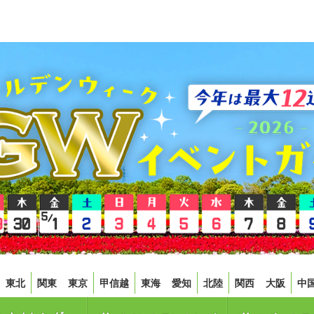
東北
関東
東京
甲信越
東海
愛知
北陸
関西
大阪
中