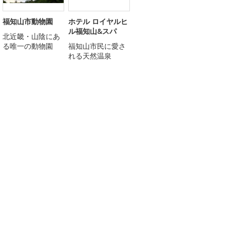
福知山市動物園
ホテル ロイヤルヒ
ル福知山&スパ
北近畿・山陰にあ
る唯一の動物園
福知山市民に愛さ
れる天然温泉