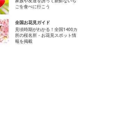
家族や友達を誘って新鮮ないち
ごを食べに行こう
全国お花見ガイド
見頃時期がわかる！全国1400カ
所の桜名所・お花見スポット情
報を掲載