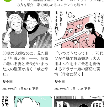
み方を紹介。家で楽しめるコンテンツも続々！
30歳の夫婦なのに、見た目
「いつどうなっても…」70代
は「祖母と孫」――。急激
父が全裸で救急搬送→大人
に老いる妻と成長が止まっ
用オムツを手に最悪を覚悟
た夫の漫画が描く「歳と幸
するアラサー娘の痛切な実
せ」
情【作者に聞く】
全国
全国
2026年5月11日 09:43 更新
2026年5月10日 17:35 更新