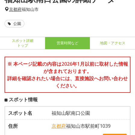
京都府
福知山市
公園
スポット詳細
営業時間など
地図・アクセス
トップ
※ 本ページ記載の内容は2026年1月以前に取材した情報
が含まれております。
詳細を確認されたい場合には、直接施設へお問い合わせ
ください。
スポット情報
スポット名
福知山駅南口公園
住所
京都府
福知山市駅前町1039