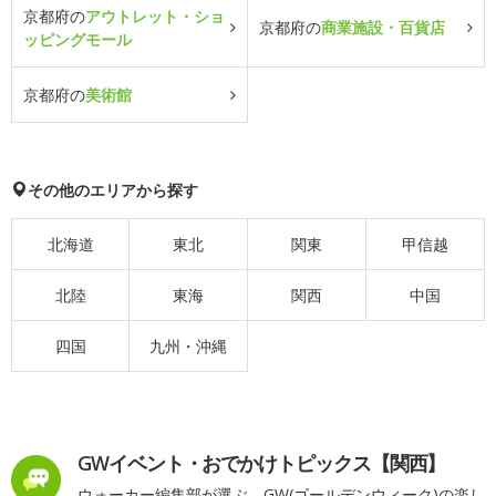
京都府の
アウトレット・ショ
京都府の
商業施設・百貨店
ッピングモール
京都府の
美術館
その他のエリアから探す
北海道
東北
関東
甲信越
北陸
東海
関西
中国
四国
九州・沖縄
GWイベント・おでかけトピックス【関西】
ウォーカー編集部が選ぶ、GW(ゴールデンウィーク)の楽し