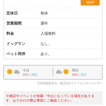
MAP
定休日
無休
営業期間
通年
料金
入場無料
ドッグラン
なし。
ペット同伴
あり。
今日
明日
35℃
／
26℃
36℃
／
25℃
天気情報提供元：株式会社ライフビジネスウェザー
※施設やイベントが休園・中止になっている場合がありま
す。おでかけの際は事前にご確認ください。