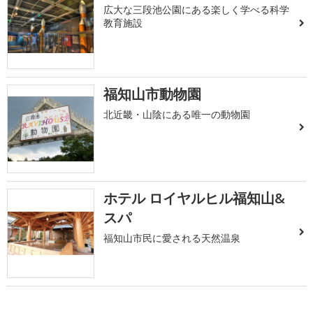
広大な三段池公園にある楽しく学べる科学
教育施設
福知山市動物園
北近畿・山陰にある唯一の動物園
ホテル ロイヤルヒル福知山&
スパ
福知山市民に愛される天然温泉