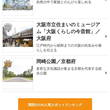
自然の中で家族とのんびり楽しめる
大阪市立住まいのミュージア
2
ム「大阪くらしの今昔館」／
大阪府
江戸時代から昭和までの大阪の街並みや暮
らしを伝える
岡崎公園／京都府
3
多彩な文化施設が集まる京都を代表する総
合公園
関西のGW人気スポットランキング