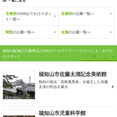
一覧に戻る
京都府
のGWおでかけスポッ
京都府
の公園一覧へ
ト一覧へ
関西
の公園一覧へ
全国
の公園一覧へ
福知山駅南口公園周辺のGW(ゴールデンウィーク)イベント・おでか
けスポット
福知山市佐藤太清記念美術館
独自の画法「花鳥風景画」を確立した佐藤
太清の作品を展示
福知山市児童科学館