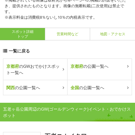
※掲載されている画像は取材先から本ページへの掲載の許諾をいただ
き、提供されたものとなります。画像の無断転載(二次使用)は禁止で
す。
※表示料金は消費税8％ないし10％の内税表示です。
スポット詳細
営業時間など
地図・アクセス
トップ
一覧に戻る
京都府
のGWおでかけスポッ
京都府
の公園一覧へ
ト一覧へ
関西
の公園一覧へ
全国
の公園一覧へ
五老ヶ岳公園周辺のGW(ゴールデンウィーク)イベント・おでかけス
ポット