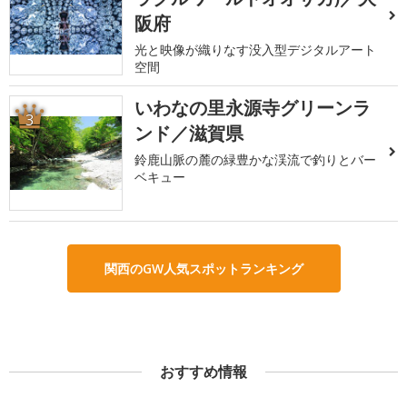
阪府
光と映像が織りなす没入型デジタルアート
空間
いわなの里永源寺グリーンラ
3
ンド／滋賀県
鈴鹿山脈の麓の緑豊かな渓流で釣りとバー
ベキュー
関西のGW人気スポットランキング
おすすめ情報