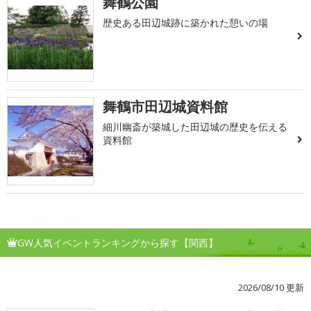
舞鶴公園
歴史ある田辺城跡に築かれた憩いの場
舞鶴市田辺城資料館
細川幽斎が築城した田辺城の歴史を伝える
資料館
GW人気イベントランキングから探す【関西】
2026/08/10 更新