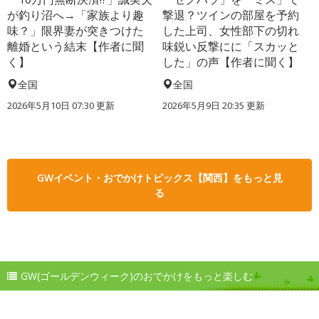
が釣り沼へ→「家族より趣
撃退？ツインの部屋を予約
味？」限界妻が突きつけた
した上司、女性部下の切れ
離婚という結末【作者に聞
味鋭い反撃にに「スカッと
く】
した」の声【作者に聞く】
全国
全国
2026年5月10日 07:30 更新
2026年5月9日 20:35 更新
GWイベント・おでかけトピックス【関西】をもっと見
る
GW(ゴールデンウィーク)のおでかけをもっと楽しむ