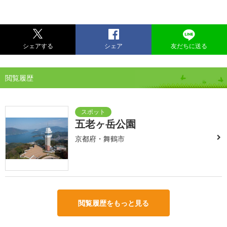
シェアする
シェア
友だちに送る
閲覧履歴
五老ヶ岳公園
京都府・舞鶴市
閲覧履歴をもっと見る