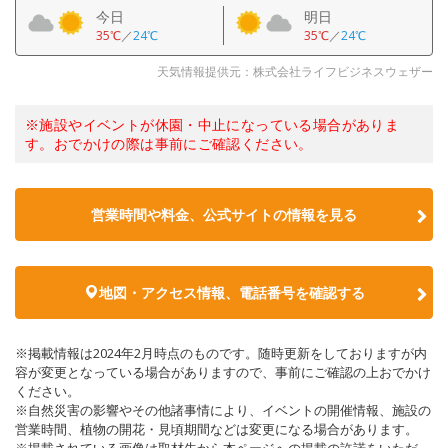
今日
明日
35℃
／
24℃
35℃
／
24℃
天気情報提供元：株式会社ライフビジネスウェザー
※施設やイベントが休園・中止になっている場合がありま
す。おでかけの際は事前にご確認ください。
営業時間や料金、公式サイトの情報を見る
地図・アクセス情報、電話番号を確認する
※掲載情報は2024年2月時点のものです。随時更新をしておりますが内
容が変更となっている場合がありますので、事前にご確認の上おでかけ
ください。
※自然災害の影響やその他諸事情により、イベントの開催情報、施設の
営業時間、植物の開花・見頃期間などは変更になる場合があります。