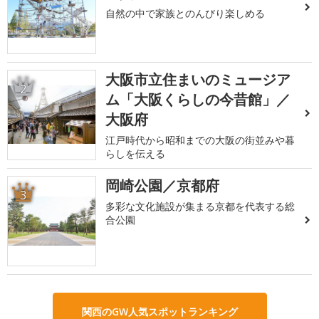
自然の中で家族とのんびり楽しめる
大阪市立住まいのミュージア
2
ム「大阪くらしの今昔館」／
大阪府
江戸時代から昭和までの大阪の街並みや暮
らしを伝える
岡崎公園／京都府
3
多彩な文化施設が集まる京都を代表する総
合公園
関西のGW人気スポットランキング