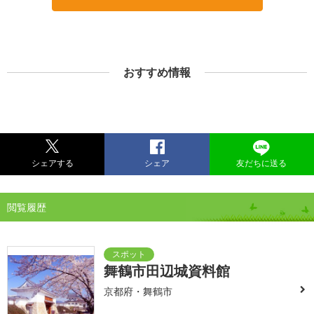
おすすめ情報
シェアする
シェア
友だちに送る
閲覧履歴
舞鶴市田辺城資料館
京都府・舞鶴市