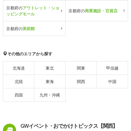
京都府の
アウトレット・ショ
京都府の
商業施設・百貨店
ッピングモール
京都府の
美術館
その他のエリアから探す
北海道
東北
関東
甲信越
北陸
東海
関西
中国
四国
九州・沖縄
GWイベント・おでかけトピックス【関西】