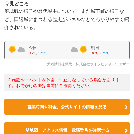
見どころ
籠城戦の様子や歴代城主について、また城下町の様子な
ど、田辺城にまつわる歴史がパネルなどでわかりやすく紹
介されている。
今日
明日
35℃
／
26℃
36℃
／
25℃
天気情報提供元：株式会社ライフビジネスウェザー
※施設やイベントが休園・中止になっている場合がありま
す。おでかけの際は事前にご確認ください。
営業時間や料金、公式サイトの情報を見る
地図・アクセス情報、電話番号を確認する