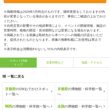
※掲載情報は2026年3月時点のものです。随時更新をしておりますが内
容が変更となっている場合がありますので、事前にご確認の上おでかけ
ください。
※自然災害の影響やその他諸事情により、イベントの開催情報、施設の
営業時間、植物の開花・見頃期間などは変更になる場合があります。
※掲載されている画像は取材先から本ページへの掲載の許諾をいただ
き、提供されたものとなります。画像の無断転載(二次使用)は禁止で
す。
※表示料金は消費税8％ないし10％の内税表示です。
スポット詳細
営業時間など
地図・アクセス
トップ
一覧に戻る
京都府
のGWおでかけスポッ
京都府
の博物館・科学館一覧
ト一覧へ
へ
関西
の博物館・科学館一覧へ
全国
の博物館・科学館一覧へ