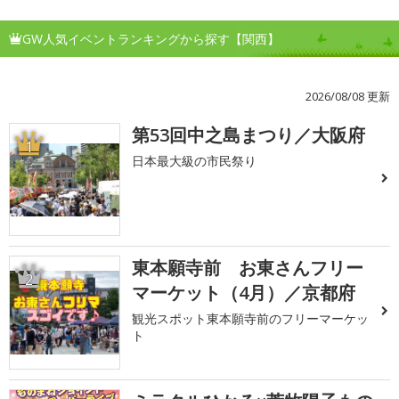
GW人気イベントランキングから探す【関西】
2026/08/08 更新
第53回中之島まつり／大阪府
1
日本最大級の市民祭り
東本願寺前 お東さんフリー
2
マーケット（4月）／京都府
観光スポット東本願寺前のフリーマーケッ
ト