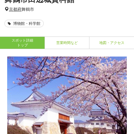
京都府
舞鶴市
博物館・科学館
スポット詳細
営業時間など
地図・アクセス
トップ