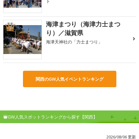
ト
海津まつり（海津力士まつ
3
り）／滋賀県
海津天神社の「力士まつり」
関西のGW人気イベントランキング
GW人気スポットランキングから探す【関西】
2026/08/06 更新