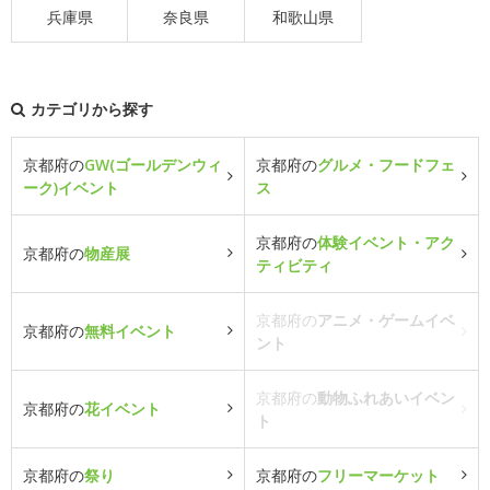
兵庫県
奈良県
和歌山県
カテゴリから探す
京都府の
GW(ゴールデンウィ
京都府の
グルメ・フードフェ
ーク)イベント
ス
京都府の
体験イベント・アク
京都府の
物産展
ティビティ
京都府の
アニメ・ゲームイベ
京都府の
無料イベント
ント
京都府の
動物ふれあいイベン
京都府の
花イベント
ト
京都府の
祭り
京都府の
フリーマーケット