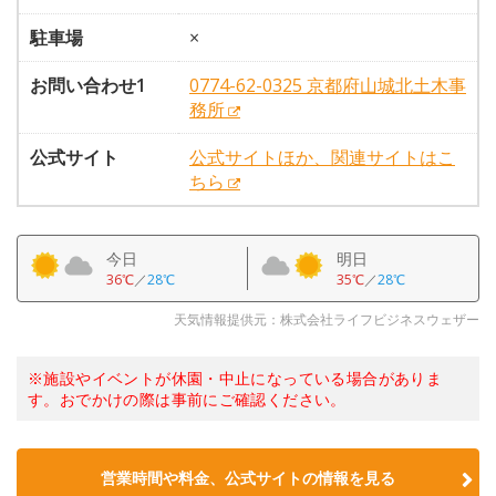
駐車場
×
お問い合わせ1
0774-62-0325 京都府山城北土木事
務所
公式サイト
公式サイトほか、関連サイトはこ
ちら
今日
明日
36℃
／
28℃
35℃
／
28℃
天気情報提供元：株式会社ライフビジネスウェザー
※施設やイベントが休園・中止になっている場合がありま
す。おでかけの際は事前にご確認ください。
営業時間や料金、公式サイトの情報を見る