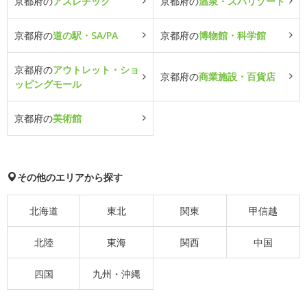
京都府の
アスレチック
京都府の
温泉・スパリゾート
京都府の
道の駅・SA/PA
京都府の
博物館・科学館
京都府の
アウトレット・ショ
京都府の
商業施設・百貨店
ッピングモール
京都府の
美術館
その他のエリアから探す
北海道
東北
関東
甲信越
北陸
東海
関西
中国
四国
九州・沖縄