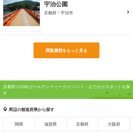
宇治公園
京都府・宇治市
閲覧履歴をもっと見る
京都府 のGW(ゴールデンウィーク)イベント・おでかけスポットを探
す
周辺の都道府県から探す
関西
滋賀県
京都府
大阪府