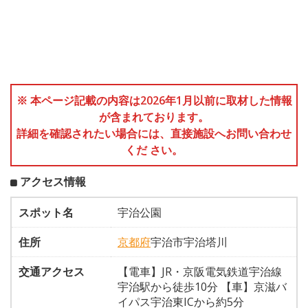
※ 本ページ記載の内容は2026年1月以前に取材した情報
が含まれております。
詳細を確認されたい場合には、直接施設へお問い合わせ
くだ さい。
アクセス情報
スポット名
宇治公園
住所
京都府
宇治市宇治塔川
交通アクセス
【電車】JR・京阪電気鉄道宇治線
宇治駅から徒歩10分 【車】京滋バ
イパス宇治東ICから約5分