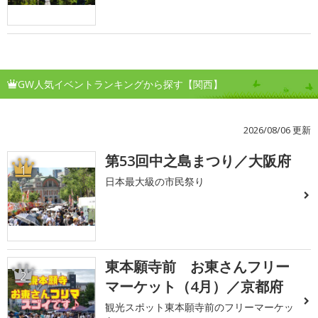
GW人気イベントランキングから探す【関西】
2026/08/06 更新
第53回中之島まつり／大阪府
1
日本最大級の市民祭り
東本願寺前 お東さんフリー
2
マーケット（4月）／京都府
観光スポット東本願寺前のフリーマーケッ