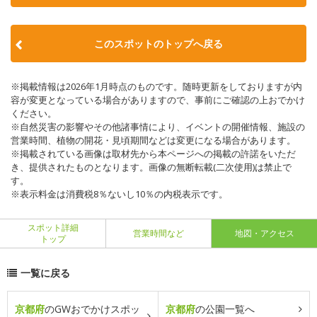
このスポットのトップへ戻る
※掲載情報は2026年1月時点のものです。随時更新をしておりますが内
容が変更となっている場合がありますので、事前にご確認の上おでかけ
ください。
※自然災害の影響やその他諸事情により、イベントの開催情報、施設の
営業時間、植物の開花・見頃期間などは変更になる場合があります。
※掲載されている画像は取材先から本ページへの掲載の許諾をいただ
き、提供されたものとなります。画像の無断転載(二次使用)は禁止で
す。
※表示料金は消費税8％ないし10％の内税表示です。
スポット詳細
営業時間など
地図・アクセス
トップ
一覧に戻る
京都府
のGWおでかけスポッ
京都府
の公園一覧へ