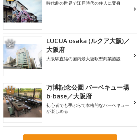
時代劇の世界で江戸時代の住人に変身
LUCUA osaka (ルクア大阪)／
2
大阪府
大阪駅直結の国内最大級駅型商業施設
万博記念公園 バーベキュー場
3
b-base／大阪府
初心者でも手ぶらで本格的なバーベキュー
が楽しめる