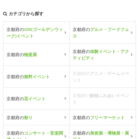
カテゴリから探す
京都府の
GW(ゴールデンウィ
京都府の
グルメ・フードフェ
ーク)イベント
ス
京都府の
体験イベント・アク
京都府の
物産展
ティビティ
京都府の
アニメ・ゲームイベ
京都府の
無料イベント
ント
京都府の
動物ふれあいイベン
京都府の
花イベント
ト
京都府の
祭り
京都府の
フリーマーケット
京都府の
コンサート・音楽関
京都府の
美術展・博物展・展