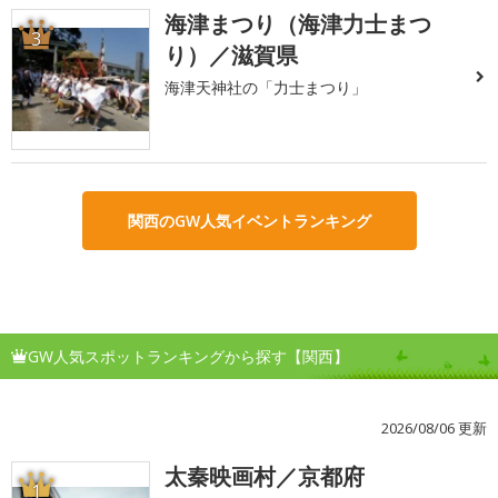
海津まつり（海津力士まつ
3
り）／滋賀県
海津天神社の「力士まつり」
関西のGW人気イベントランキング
GW人気スポットランキングから探す【関西】
2026/08/06 更新
太秦映画村／京都府
1