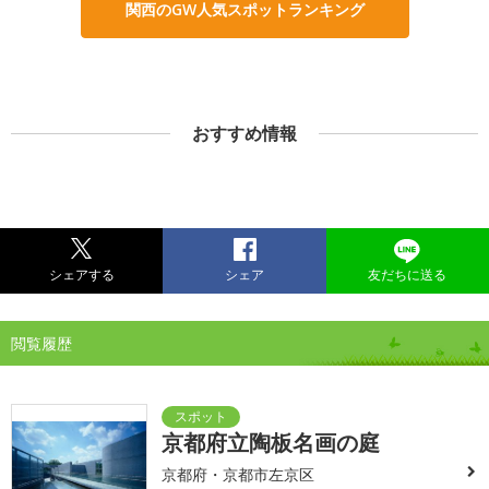
関西のGW人気スポットランキング
おすすめ情報
シェアする
シェア
友だちに送る
閲覧履歴
京都府立陶板名画の庭
京都府・京都市左京区