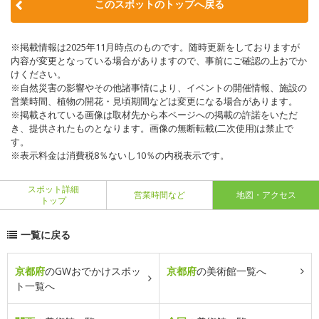
このスポットのトップへ戻る
※掲載情報は2025年11月時点のものです。随時更新をしておりますが
内容が変更となっている場合がありますので、事前にご確認の上おでか
けください。
※自然災害の影響やその他諸事情により、イベントの開催情報、施設の
営業時間、植物の開花・見頃期間などは変更になる場合があります。
※掲載されている画像は取材先から本ページへの掲載の許諾をいただ
き、提供されたものとなります。画像の無断転載(二次使用)は禁止で
す。
※表示料金は消費税8％ないし10％の内税表示です。
スポット詳細
営業時間など
地図・アクセス
トップ
一覧に戻る
京都府
のGWおでかけスポッ
京都府
の美術館一覧へ
ト一覧へ