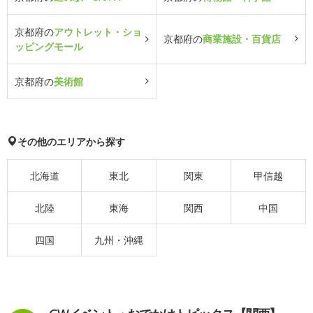
京都府の
アウトレット・ショ
京都府の
商業施設・百貨店
ッピングモール
京都府の
美術館
その他のエリアから探す
北海道
東北
関東
甲信越
北陸
東海
関西
中国
四国
九州・沖縄