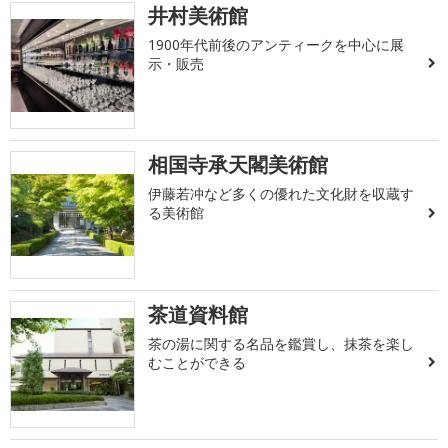
井村美術館
1900年代前後のアンティークを中心に展
示・販売
相国寺承天閣美術館
伊藤若冲など多くの優れた文化財を収蔵す
る美術館
茶道資料館
茶の湯に関する名品を鑑賞し、抹茶を楽し
むことができる