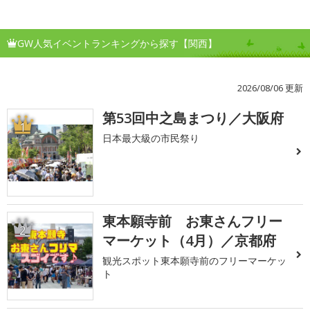
GW人気イベントランキングから探す【関西】
2026/08/06 更新
第53回中之島まつり／大阪府
1
日本最大級の市民祭り
東本願寺前 お東さんフリー
2
マーケット（4月）／京都府
観光スポット東本願寺前のフリーマーケッ
ト