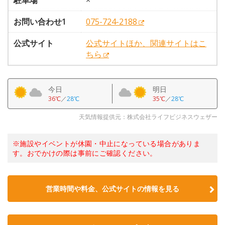
駐車場
×
お問い合わせ1
075-724-2188
公式サイト
公式サイトほか、関連サイトはこ
ちら
今日
明日
36℃
／
28℃
35℃
／
28℃
天気情報提供元：株式会社ライフビジネスウェザー
※施設やイベントが休園・中止になっている場合がありま
す。おでかけの際は事前にご確認ください。
営業時間や料金、公式サイトの情報を見る