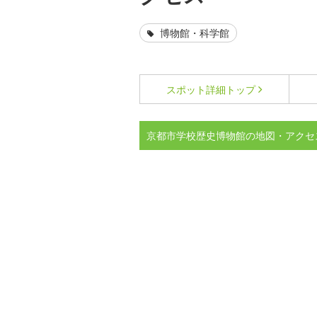
博物館・科学館
スポット詳細
トップ
京都市学校歴史博物館の地図・アクセ