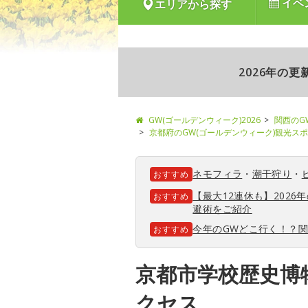
イベ
エリアから探す
2026年の
GW(ゴールデンウィーク)2026
関西のG
京都府のGW(ゴールデンウィーク)観光ス
ネモフィラ
・
潮干狩り
・
おすすめ
【最大12連休も】202
おすすめ
避術をご紹介
今年のGWどこ行く！？
おすすめ
京都市学校歴史博
クセス