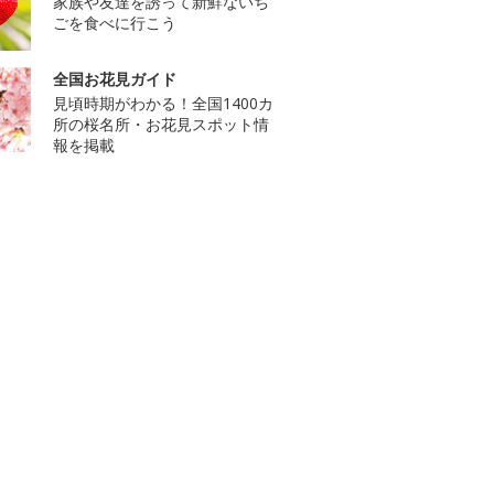
家族や友達を誘って新鮮ないち
ごを食べに行こう
全国お花見ガイド
見頃時期がわかる！全国1400カ
所の桜名所・お花見スポット情
報を掲載