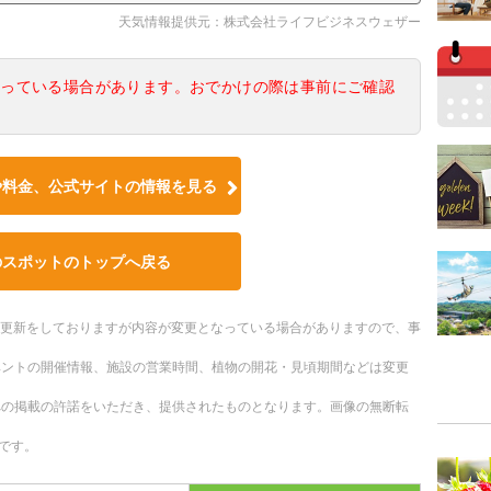
天気情報提供元：株式会社ライフビジネスウェザー
なっている場合があります。おでかけの際は事前にご確認
や料金、公式サイトの情報を見る
のスポットのトップへ戻る
随時更新をしておりますが内容が変更となっている場合がありますので、事
ベントの開催情報、施設の営業時間、植物の開花・見頃期間などは変更
への掲載の許諾をいただき、提供されたものとなります。画像の無断転
です。