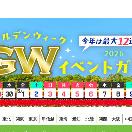
東北
関東
東京
甲信越
東海
愛知
北陸
関西
大阪
中