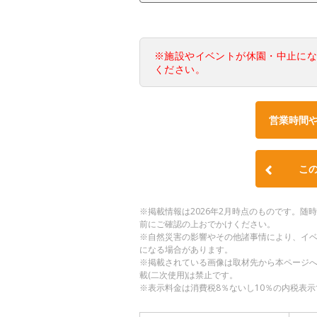
※施設やイベントが休園・中止に
ください。
営業時間
こ
※掲載情報は2026年2月時点のものです。
前にご確認の上おでかけください。
※自然災害の影響やその他諸事情により、イ
になる場合があります。
※掲載されている画像は取材先から本ページ
載(二次使用)は禁止です。
※表示料金は消費税8％ないし10％の内税表示