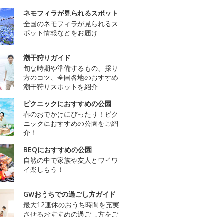
ネモフィラが見られるスポット
全国のネモフィラが見られるス
ポット情報などをお届け
潮干狩りガイド
旬な時期や準備するもの、採り
方のコツ、全国各地のおすすめ
潮干狩りスポットを紹介
ピクニックにおすすめの公園
春のおでかけにぴったり！ピク
ニックにおすすめの公園をご紹
介！
BBQにおすすめの公園
自然の中で家族や友人とワイワ
イ楽しもう！
GWおうちでの過ごし方ガイド
最大12連休のおうち時間を充実
させるおすすめの過ごし方をご