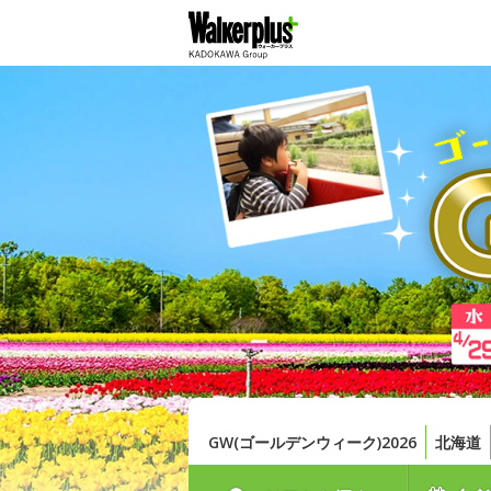
GW(ゴールデンウィーク)2026
北海道