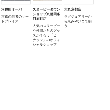
河原町オーパ
スヌーピータウン
大丸京都店
ショップ京都四条
京都の若者のサー
ラグジュアリーか
河原町店
ドプレイス
ら京みやげまで揃
人気のスヌーピー
う
や仲間たちのグッ
ズがそろう「ピー
ナッツ」のオフィ
シャルショップ