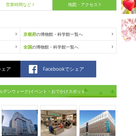
営業時間など
地図・アクセス
京都府
の博物館・科学館一覧へ
全国
の博物館・科学館一覧へ
でシェア
Facebookでシェア
ルデンウィーク)イベント・おでかけスポット