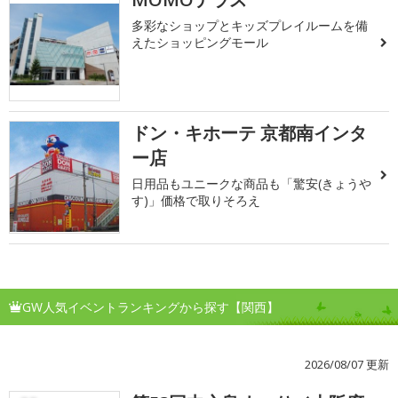
多彩なショップとキッズプレイルームを備
えたショッピングモール
ドン・キホーテ 京都南インタ
ー店
日用品もユニークな商品も「驚安(きょうや
す)」価格で取りそろえ
GW人気イベントランキングから探す【関西】
2026/08/07 更新