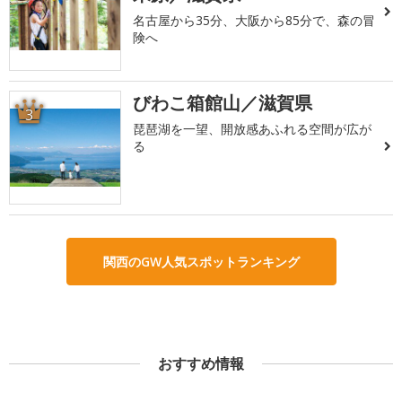
名古屋から35分、大阪から85分で、森の冒
険へ
びわこ箱館山／滋賀県
3
琵琶湖を一望、開放感あふれる空間が広が
る
関西のGW人気スポットランキング
おすすめ情報