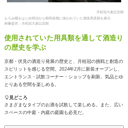
月桂冠大倉記念館
もろみ桶をはじめ明治から昭和前期に使われていた酒造用具類を展示
画像提供：月桂冠大倉記念館
使用されていた用具類を通して酒造り
の歴史を学ぶ
京都・伏見の酒造り発展の歴史と、月桂冠の挑戦と創造の
スピリットを感じる空間。2024年2月に新装オープンし、
エントランス・試飲コーナー・ショップを刷新。気品とゆ
とりある空間を楽しめる。
見どころ
さまざまなタイプのお酒を試飲して楽しめる。また、広い
スペースの中庭・内庭の庭園も必見だ。