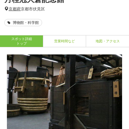
京都府
京都市伏見区
博物館・科学館
スポット詳細
営業時間など
地図・アクセス
トップ