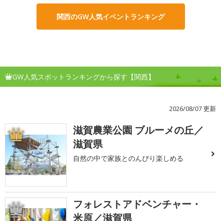
関西のGW人気イベントランキング
GW人気スポットランキングから探す【関西】
2026/08/07 更新
滋賀農業公園 ブルーメの丘／
1
滋賀県
自然の中で家族とのんびり楽しめる
フォレストアドベンチャー・
2
米原／滋賀県