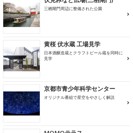
三栖閘門周辺に整備された公園
黄桜 伏水蔵 工場見学
日本酒醸造蔵とクラフトビール蔵を同時に
見学
京都市青少年科学センター
オリジナル番組で星空をやさしく解説
MOMOテラス