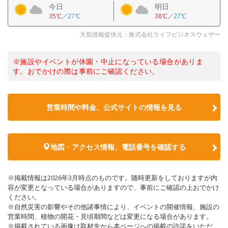
今日
明日
35℃
／
27℃
38℃
／
27℃
天気情報提供元：株式会社ライフビジネスウェザー
※施設やイベントが休園・中止になっている場合がありま
す。おでかけの際は事前にご確認ください。
営業時間や料金、公式サイトの情報を見る
地図・アクセス情報、電話番号を確認する
※掲載情報は2026年3月時点のものです。随時更新をしておりますが内
容が変更となっている場合がありますので、事前にご確認の上おでかけ
ください。
※自然災害の影響やその他諸事情により、イベントの開催情報、施設の
営業時間、植物の開花・見頃期間などは変更になる場合があります。
※掲載されている画像は取材先から本ページへの掲載の許諾をいただ