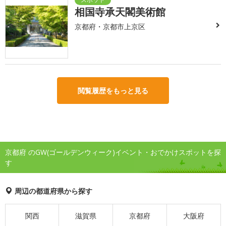
相国寺承天閣美術館
京都府・京都市上京区
閲覧履歴をもっと見る
京都府 のGW(ゴールデンウィーク)イベント・おでかけスポットを探
す
周辺の都道府県から探す
関西
滋賀県
京都府
大阪府