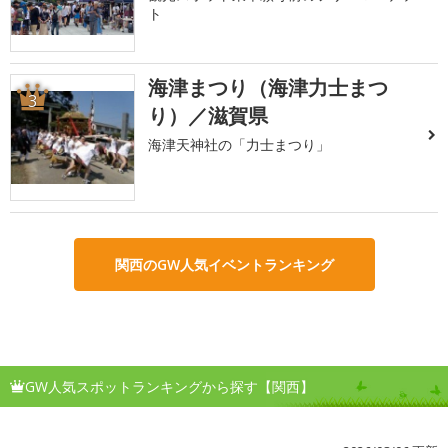
ト
海津まつり（海津力士まつ
3
り）／滋賀県
海津天神社の「力士まつり」
関西のGW人気イベントランキング
GW人気スポットランキングから探す【関西】