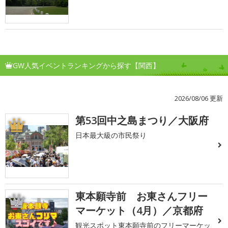
GW人気イベントランキングから探す【関西】
2026/08/06 更新
第53回中之島まつり／大阪府
1
日本最大級の市民祭り
東本願寺前 お東さんフリー
2
マーケット（4月）／京都府
観光スポット東本願寺前のフリーマーケッ