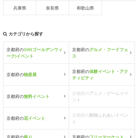
兵庫県
奈良県
和歌山県
カテゴリから探す
京都府の
GW(ゴールデンウィ
京都府の
グルメ・フードフェ
ーク)イベント
ス
京都府の
体験イベント・アク
京都府の
物産展
ティビティ
京都府の
アニメ・ゲームイベ
京都府の
無料イベント
ント
京都府の
動物ふれあいイベン
京都府の
花イベント
ト
京都府の
祭り
京都府の
フリーマーケット