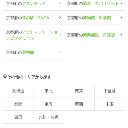
京都府の
アスレチック
京都府の
温泉・スパリゾート
京都府の
道の駅・SA/PA
京都府の
博物館・科学館
京都府の
アウトレット・ショ
京都府の
商業施設・百貨店
ッピングモール
京都府の
美術館
その他のエリアから探す
北海道
東北
関東
甲信越
北陸
東海
関西
中国
四国
九州・沖縄