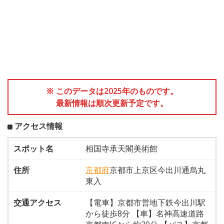
※ このデータは2025年のものです。
最新情報は順次更新予定です。
アクセス情報
スポット名
相国寺承天閣美術館
住所
京都府
京都市上京区今出川通烏丸
東入
交通アクセス
【電車】京都市営地下鉄今出川駅
から徒歩8分 【車】名神高速道路