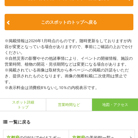
このスポットのトップへ戻る
※掲載情報は2026年1月時点のものです。随時更新をしておりますが内
容が変更となっている場合がありますので、事前にご確認の上おでかけ
ください。
※自然災害の影響やその他諸事情により、イベントの開催情報、施設の
営業時間、植物の開花・見頃期間などは変更になる場合があります。
※掲載されている画像は取材先から本ページへの掲載の許諾をいただ
き、提供されたものとなります。画像の無断転載(二次使用)は禁止で
す。
※表示料金は消費税8％ないし10％の内税表示です。
スポット詳細
営業時間など
地図・アクセス
トップ
一覧に戻る
京都府
のGWおでかけスポッ
京都府
の美術館一覧へ