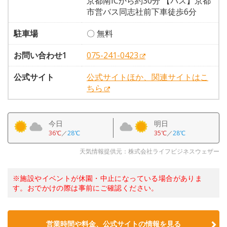
京都南ICから約30分 【バス】京都
市営バス同志社前下車徒歩6分
駐車場
〇 無料
お問い合わせ1
075-241-0423
公式サイト
公式サイトほか、関連サイトはこ
ちら
今日
明日
36℃
／
28℃
35℃
／
28℃
天気情報提供元：株式会社ライフビジネスウェザー
※施設やイベントが休園・中止になっている場合がありま
す。おでかけの際は事前にご確認ください。
営業時間や料金、公式サイトの情報を見る