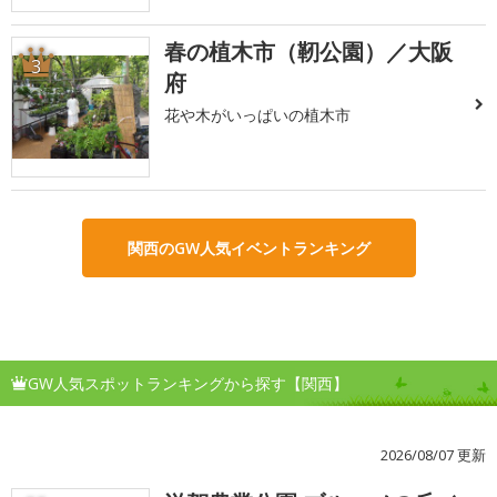
春の植木市（靭公園）／大阪
3
府
花や木がいっぱいの植木市
関西のGW人気イベントランキング
GW人気スポットランキングから探す【関西】
2026/08/07 更新