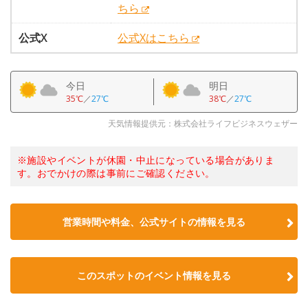
ちら
公式X
公式Xはこちら
今日
明日
35℃
／
27℃
38℃
／
27℃
天気情報提供元：株式会社ライフビジネスウェザー
※施設やイベントが休園・中止になっている場合がありま
す。おでかけの際は事前にご確認ください。
営業時間や料金、公式サイトの情報を見る
このスポットのイベント情報を見る