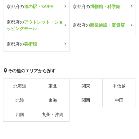
京都府の
道の駅・SA/PA
京都府の
博物館・科学館
京都府の
アウトレット・ショ
京都府の
商業施設・百貨店
ッピングモール
京都府の
美術館
その他のエリアから探す
北海道
東北
関東
甲信越
北陸
東海
関西
中国
四国
九州・沖縄