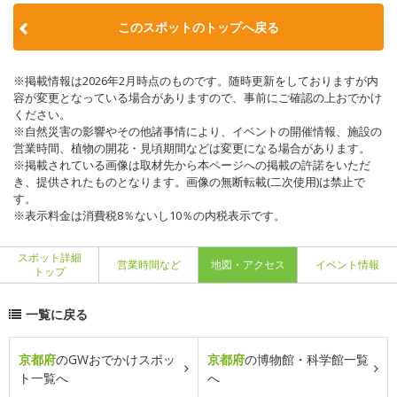
このスポットのトップへ戻る
※掲載情報は2026年2月時点のものです。随時更新をしておりますが内
容が変更となっている場合がありますので、事前にご確認の上おでかけ
ください。
※自然災害の影響やその他諸事情により、イベントの開催情報、施設の
営業時間、植物の開花・見頃期間などは変更になる場合があります。
※掲載されている画像は取材先から本ページへの掲載の許諾をいただ
き、提供されたものとなります。画像の無断転載(二次使用)は禁止で
す。
※表示料金は消費税8％ないし10％の内税表示です。
スポット詳細
営業時間など
地図・アクセス
イベント情報
トップ
一覧に戻る
京都府
のGWおでかけスポッ
京都府
の博物館・科学館一覧
ト一覧へ
へ