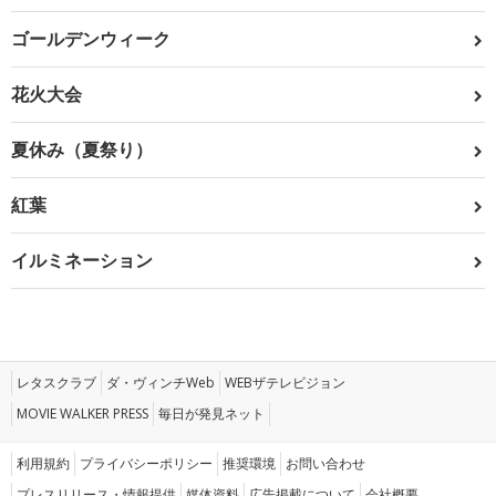
ゴールデンウィーク
花火大会
夏休み（夏祭り）
紅葉
イルミネーション
レタスクラブ
ダ・ヴィンチWeb
WEBザテレビジョン
MOVIE WALKER PRESS
毎日が発見ネット
利用規約
プライバシーポリシー
推奨環境
お問い合わせ
プレスリリース・情報提供
媒体資料
広告掲載について
会社概要