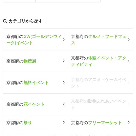
カテゴリから探す
京都府の
GW(ゴールデンウィ
京都府の
グルメ・フードフェ
ーク)イベント
ス
京都府の
体験イベント・アク
京都府の
物産展
ティビティ
京都府の
アニメ・ゲームイベ
京都府の
無料イベント
ント
京都府の
動物ふれあいイベン
京都府の
花イベント
ト
京都府の
祭り
京都府の
フリーマーケット