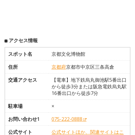
アクセス情報
スポット名
京都文化博物館
住所
京都府
京都市中京区三条高倉
交通アクセス
【電車】地下鉄烏丸御池駅5番出口
から徒歩3分または阪急電鉄烏丸駅
16番出口から徒歩7分
駐車場
×
お問い合わせ1
075-222-0888
公式サイト
公式サイトほか、関連サイトはこ