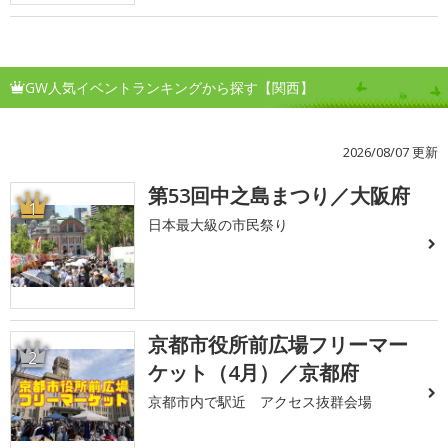
GW人気イベントランキングから探す【関西】
2026/08/07 更新
第53回中之島まつり／大阪府
1
日本最大級の市民祭り
京都市役所前広場フリーマー
2
ケット（4月）／京都府
京都市内で駅近 アクセス抜群会場