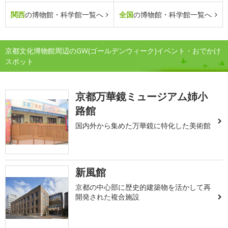
関西
の博物館・科学館一覧へ
全国
の博物館・科学館一覧へ
京都文化博物館周辺のGW(ゴールデンウィーク)イベント・おでかけ
スポット
京都万華鏡ミュージアム姉小
路館
国内外から集めた万華鏡に特化した美術館
新風館
京都の中心部に歴史的建築物を活かして再
開発された複合施設