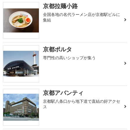
京都拉麺小路
全国各地の名代ラーメン店が京都駅ビルに
集結
京都ポルタ
専門性の高いショップが集う
京都アバンティ
京都駅八条口から地下道で直結の好アクセ
ス