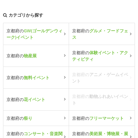
カテゴリから探す
京都府の
GW(ゴールデンウィ
京都府の
グルメ・フードフェ
ーク)イベント
ス
京都府の
体験イベント・アク
京都府の
物産展
ティビティ
京都府の
アニメ・ゲームイベ
京都府の
無料イベント
ント
京都府の
動物ふれあいイベン
京都府の
花イベント
ト
京都府の
祭り
京都府の
フリーマーケット
京都府の
コンサート・音楽関
京都府の
美術展・博物展・展