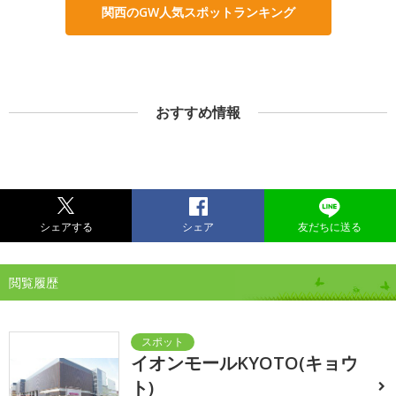
関西のGW人気スポットランキング
おすすめ情報
シェアする
シェア
友だちに送る
閲覧履歴
イオンモールKYOTO(キョウ
ト)