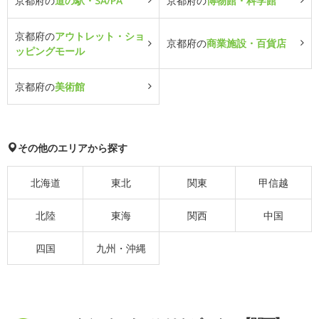
京都府の
道の駅・SA/PA
京都府の
博物館・科学館
京都府の
アウトレット・ショ
京都府の
商業施設・百貨店
ッピングモール
京都府の
美術館
その他のエリアから探す
北海道
東北
関東
甲信越
北陸
東海
関西
中国
四国
九州・沖縄