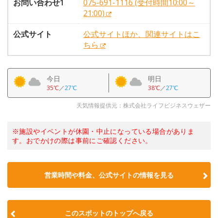
お問い合わせ1
075-691-1116 (受付時間10:00～
21:00)
公式サイト
公式サイトほか、関連サイトはこ
ちら
今日
明日
35℃
／
27℃
38℃
／
27℃
天気情報提供元：株式会社ライフビジネスウェザー
※施設やイベントが休園・中止になっている場合がありま
す。おでかけの際は事前にご確認ください。
営業時間や料金、公式サイトの情報を見る
このスポットのトップへ戻る