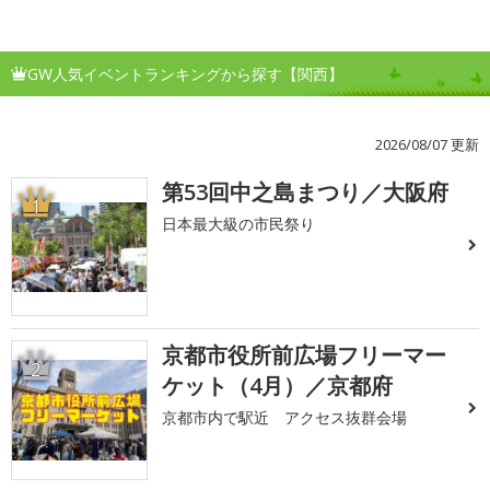
GW人気イベントランキングから探す【関西】
2026/08/07 更新
第53回中之島まつり／大阪府
1
日本最大級の市民祭り
京都市役所前広場フリーマー
2
ケット（4月）／京都府
京都市内で駅近 アクセス抜群会場