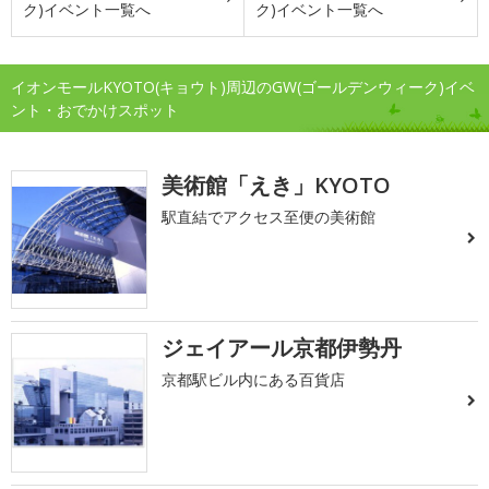
ク)イベント一覧へ
ク)イベント一覧へ
イオンモールKYOTO(キョウト)周辺のGW(ゴールデンウィーク)イベ
ント・おでかけスポット
美術館「えき」KYOTO
駅直結でアクセス至便の美術館
ジェイアール京都伊勢丹
京都駅ビル内にある百貨店