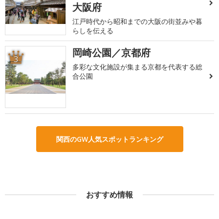
大阪府
江戸時代から昭和までの大阪の街並みや暮
らしを伝える
岡崎公園／京都府
3
多彩な文化施設が集まる京都を代表する総
合公園
関西のGW人気スポットランキング
おすすめ情報