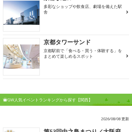
多彩なショップや飲食店、劇場を備えた駅
舎
京都タワーサンド
京都駅前で「食べる・買う・体験する」を
まとめて楽しめるスポット
GW人気イベントランキングから探す【関西】
2026/08/08 更新
第53回中之島まつり／大阪府