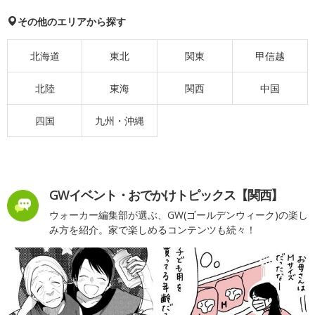
その他のエリアから探す
北海道
東北
関東
甲信越
北陸
東海
関西
中国
四国
九州・沖縄
GWイベント・おでかけトピックス【関西】
ウォーカー編集部が選ぶ、GW(ゴールデンウィーク)の楽し
み方を紹介。家で楽しめるコンテンツも続々！