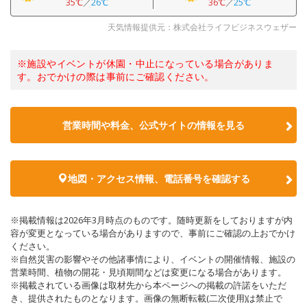
35℃
／
26℃
36℃
／
25℃
天気情報提供元：株式会社ライフビジネスウェザー
※施設やイベントが休園・中止になっている場合がありま
す。おでかけの際は事前にご確認ください。
営業時間や料金、公式サイトの情報を見る
地図・アクセス情報、電話番号を確認する
※掲載情報は2026年3月時点のものです。随時更新をしておりますが内
容が変更となっている場合がありますので、事前にご確認の上おでかけ
ください。
※自然災害の影響やその他諸事情により、イベントの開催情報、施設の
営業時間、植物の開花・見頃期間などは変更になる場合があります。
※掲載されている画像は取材先から本ページへの掲載の許諾をいただ
き、提供されたものとなります。画像の無断転載(二次使用)は禁止で