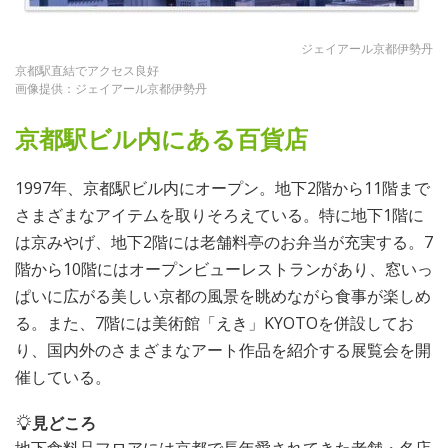
ジェイアール京都伊勢丹
京都駅直結でアクセス良好
画像提供：ジェイアール京都伊勢丹
京都駅ビル内にある百貨店
1997年、京都駅ビル内にオープン。地下2階から11階まで
さまざまなアイテムを取りそろえている。特に地下1階に
は京みやげ、地下2階には老舗料亭のお弁当が充実する。7
階から10階にはオープンビューレストランがあり、窓いっ
ぱいに広がる美しい京都の風景を眺めながら食事が楽しめ
る。また、7階には美術館「えき」KYOTOを併設してお
り、国内外のさまざまなアート作品を紹介する展覧会を開
催している。
見どころ