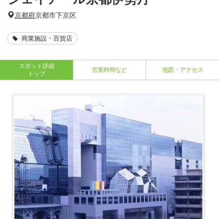
京都府
京都市下京区
商業施設・百貨店
スポット詳細
営業時間など
地図・アクセス
トップ