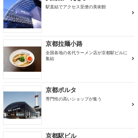
駅直結でアクセス至便の美術館
京都拉麺小路
全国各地の名代ラーメン店が京都駅ビルに
集結
京都ポルタ
専門性の高いショップが集う
京都駅ビル