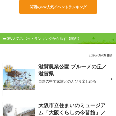
関西のGW人気イベントランキング
GW人気スポットランキングから探す【関西】
2026/08/08 更新
滋賀農業公園 ブルーメの丘／
1
滋賀県
自然の中で家族とのんびり楽しめる
大阪市立住まいのミュージア
2
ム「大阪くらしの今昔館」／