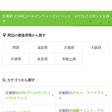
京都府 のGW(ゴールデンウィーク)イベント・おでかけスポットを探
す
周辺の都道府県から探す
関西
滋賀県
京都府
大阪府
兵庫県
奈良県
和歌山県
カテゴリから探す
京都府の
GW(ゴールデンウィ
京都府の
グルメ・フードフェ
ーク)イベント
ス
京都府の
体験イベント・アク