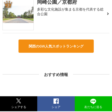
岡崎公園／京都府
3
多彩な文化施設が集まる京都を代表する総
合公園
関西のGW人気スポットランキング
おすすめ情報
シェアする
シェア
友だちに送る