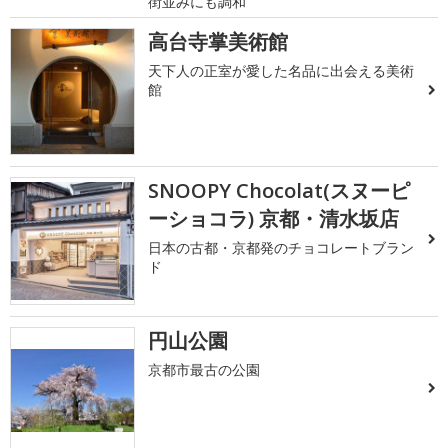
街並みにも調和
高台寺掌美術館
天下人の正室が愛した名品に出会える美術
館
SNOOPY Chocolat(スヌーピ
ーショコラ) 京都・清水坂店
日本の古都・京都発のチョコレートブラン
ド
円山公園
京都市最古の公園